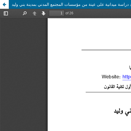
راسة ميدانية على عينة من مؤسسات المجتمع المدني بمدينة بني وليد