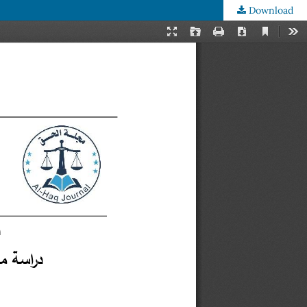
Download