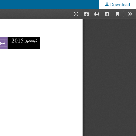
Download