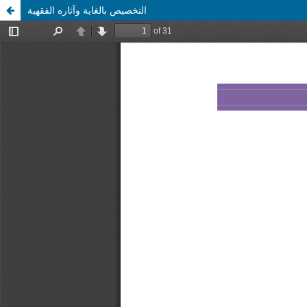
التخصيص بالغاية وآثاره الفقهية