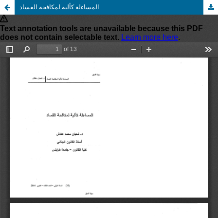
المساءلة كألية لمكافحة الفساد