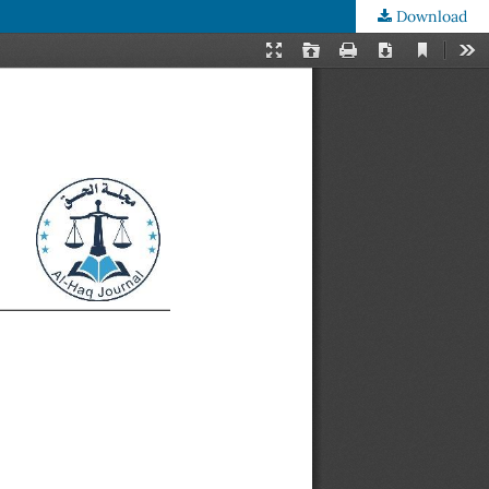
Download