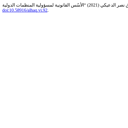
doi:10.58916/alhaq.vi.92
.