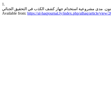
1.
محمد عبد الله دبنون. مدى مشروعية استخدام جهاز كشف الكذب في التحقيق الجنائي. alhaq [Internet]. 2015 Dec. 14 [cit
Available from:
https://al-haqjournal.ly/index.php/alhaq/article/view/