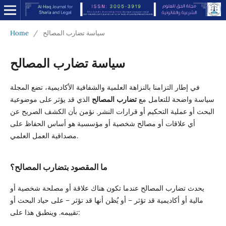
سياسة تضارب المصالح
/
Home
سياسة تضارب المصالح
في إطار التزامنا بالنزاهة العلمية والشفافية الأكاديمية، تضع المجلة
سياسة واضحة للتعامل مع
تضارب المصالح
الذي قد يؤثر على موضوعية
البحث أو عملية التحكيم أو قرارات النشر. نؤمن بأن الكشف الصريح عن
أي علاقات أو مصالح شخصية أو مؤسسية هو أساس الحفاظ على
مصداقية العمل العلمي.
ما المقصود بتضارب المصالح؟
يحدث تضارب المصالح عندما تكون هناك علاقة أو مصلحة شخصية أو
مالية أو أكاديمية قد تؤثر – أو يُظن أنها قد تؤثر – على حياد البحث أو
تقييمه. وينطبق هذا على: