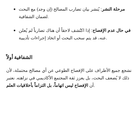
مرحلة النشر
: يُنشر بيان تضارب المصالح (إن وجد) مع البحث
لضمان الشفافية.
في حال عدم الإفصاح
: إذا اكتُشف لاحقاً أن هناك تضارباً لم يُعلن
عنه، قد يتم سحب البحث أو اتخاذ إجراءات تأديبية.
الشفافية أولاً
نشجع جميع الأطراف على الإفصاح الطوعي عن أي مصالح محتملة، لأن
ذلك لا يُضعف البحث، بل يعزز ثقة المجتمع الأكاديمي في نزاهته. نعتبر
.
أن
الإفصاح ليس اتهاماً، بل التزاماً بأخلاقيات العلم