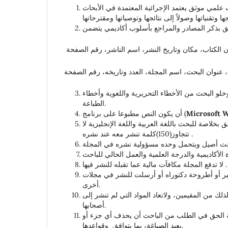
ب علمي موثق يعتمد الإجرائية المعتمدة في الأبحاث
وخلو البحث من الأخطاء التحريرية واللغوية وأخطاء
الطباعة.
Microsoft 
أن يكون النص مطبوعا على برنامج (
 صفحة كحد أقصى وأن يرفق بخلاصة للبحث باللغة العربية واللغة الإنجليزية لا
تتجاوز(150)كلمة تنشر معه عند نشره .
أكاديمية والدرجة العلمية والعمل الحالي للباحث
لا تدفع المجلة مكافآت مالية عما تقبله للنشر فيها .
ير أو أطروحة دكتوراه أو أرسلت للنشر في مجلات
أخرى.
 لذلك من المقيمين، ولاتعاد المواد التي لم تنشر إلى
أصحابها.
جلة الحق في الطلب من الباحث أن يحذف أي جزء أو
يعيد الصياغة، بما يتوافق وقواعدها.