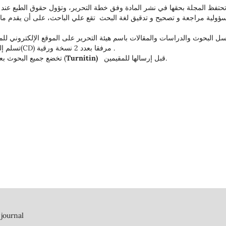
ؤولية مراجعة و تصحيح و تدقيق لغة البحث تقع علي الباحث، على أن يقدم ما ي
ل البحوث والدراسات والمقالات باسم هيئة التحرير على الموقع الإلكتروني ل
تسلم إلى مقر المجلة، فإن البحث يسلم على قرص مدمج(CD) مرفقا بعدد 2 نسخة ورقية .
قبل إرسالها للمقيمين.
Turnitin)
تخضع جميع البحوث بعد إرسالها للمجلة إلى العرض على برنامج الاقتباس (
 journal