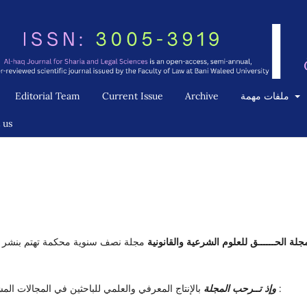
ملفات مهمة
Archive
Current Issue
Editorial Team
 us
جلة الحــــــق للعلوم الشرعية والقانونية
مجلة نصف سنوية محكمة تهتم بنشر الب
بالإنتاج المعرفي والعلمي للباحثين في المجالات المشار إليها تحيطكــم علماً بقواعد النشر بها وهي كالتالي :
وإذ تــرحب المجلة