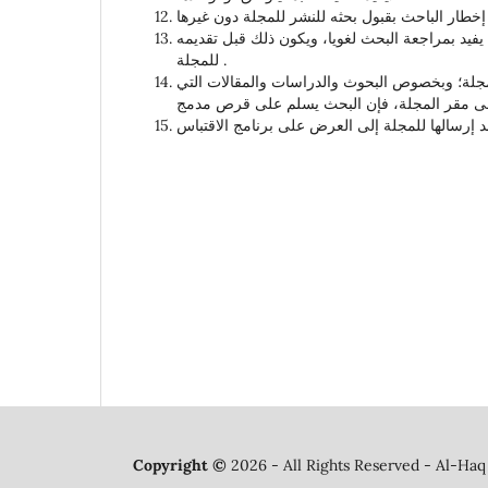
فيد بمراجعة البحث لغويا، ويكون ذلك قبل تقديمه
للمجلة .
لمجلة؛ وبخصوص البحوث والدراسات والمقالات التي
Copyright ©
2026 - All Rights Reserved - Al-Haq