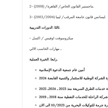
2- ماجستير القانون الخاص/ القاهرة/ (2008).
3- ليسانس قانون جامعة المرقب/ ليبيا (2003/2004).
ثالثا: الدورات التدريبية.
- ميكروسوفت اوفيس / اكسل
ـ مهارات الحاسب الالي
رابعا: الخبرة العملية.
أمين عام جمعية الدعوة الإسلامية
لطرق السريعة منذ 2023 ـ 2024ـ 2025