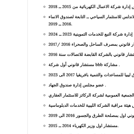
لس للاستثمار السياحي ــ التابعة لصندوق الانماء
2016 ــ 2019.
مستشار قانوني أول شركة
bbb
مشاركة .
عضو مجلس إدارة صندوق الجهاد .
مستشار اول وزير الكهرباء 2014 ــ 2015.