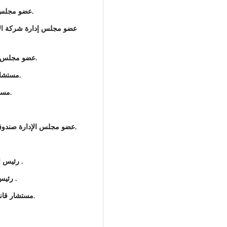
عضو مجلس إدارة شركة الاعمال الكهربائية من 2015 ــ 2018.
عضو مجلس إدارة شركة الاند
عضو مجلس إدارة شركة النبع للخدمات التموينية 2023 ــ 2024.
مستشار قانوني بمصرف الساحل والصحراء 2016 /2017.
مستشار قانوني بالشركة القابضة للاتصالات سنة 2016.
عضو مجلس الإدارة صندوق ليبيا للمساعدات والتنمية بافريقيا 2017 الى 2023.
رئيس الجمعية العمومية لشركة الركائز للاستثمار العقاري .
رئيس هيئة مراقبة الشركة الليبية للخدمات الدبلوماسية .
مستشار قانوني اول بمصلحة الطرق والجسور 2016 الى 2019.