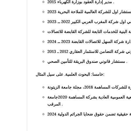
مدير إدارة العقود بوزارة الكهرباء 2015 .
مستشار قانوني صندوق البريقة للتأمين الصحي .
خامسا: البحوث العلمية. على سيل المثال:
النظام القانوني لانعقاد الجمعية العمومية العادية بشركة المساهمة 2020جامعة
المرقب .