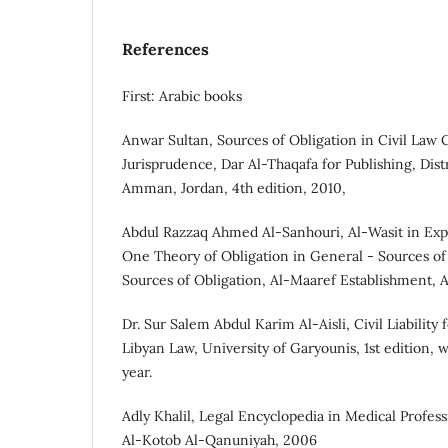
References
First: Arabic books
Anwar Sultan, Sources of Obligation in Civil Law
Jurisprudence, Dar Al-Thaqafa for Publishing, Dist
Amman, Jordan, 4th edition, 2010,
Abdul Razzaq Ahmed Al-Sanhouri, Al-Wasit in Expl
One Theory of Obligation in General - Sources of
Sources of Obligation, Al-Maaref Establishment, 
Dr. Sur Salem Abdul Karim Al-Aisli, Civil Liability 
Libyan Law, University of Garyounis, 1st edition,
year.
Adly Khalil, Legal Encyclopedia in Medical Profess
Al-Kotob Al-Qanuniyah, 2006