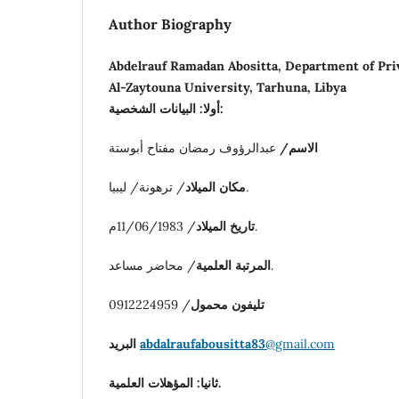
Author Biography
Abdelrauf Ramadan Abositta, Department of Priv
Al-Zaytouna University, Tarhuna, Libya
أولا: البيانات الشخصية:
الاسم/
عبدالرؤوف رمضان مفتاح أبوستة
/ ترهونة/ ليبيا.
مكان الميلاد
/ 11/06/1983م.
تاريخ الميلاد
/ محاضر مساعد.
المرتبة العلمية
/ 0912224959
تليفون محمول
البريد
abdalraufabousitta83
@gmail.com
ثانيا: المؤهلات العلمية.