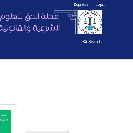
Register
Login
Search