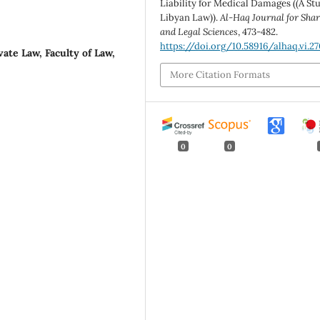
Liability for Medical Damages ((A St
Libyan Law)).
Al-Haq Journal for Shar
and Legal Sciences
, 473-482.
https://doi.org/10.58916/alhaq.vi.27
ate Law, Faculty of Law,
More Citation Formats
0
0