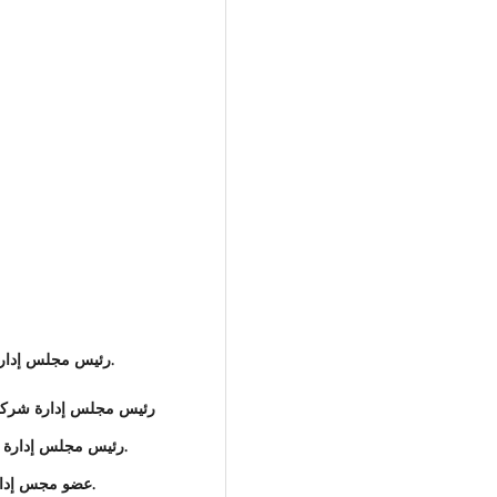
رئيس مجلس إدارة الشركة الوطنية للاستثمار والتنمية القابضة 2024.
رئيس مجلس إدارة شركة خدمات ا
رئيس مجلس إدارة شركة الراحلة للخدمات النفطية سنة 2018 ـ 2019.
عضو مجس إدارة جرمة للتوكيلات البحرية من 10/2023 الى الان.