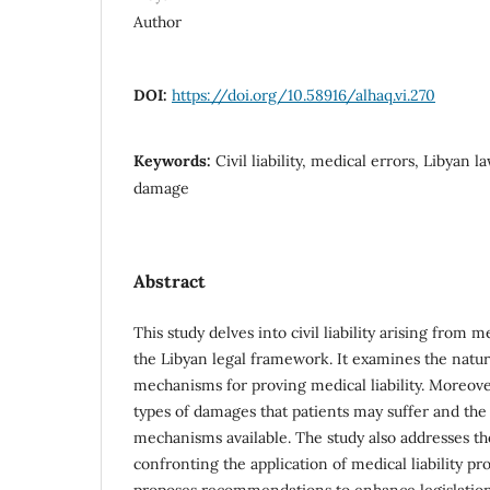
Author
DOI:
https://doi.org/10.58916/alhaq.vi.270
Keywords:
Civil liability, medical errors, Libyan
damage
Abstract
This study delves into civil liability arising from 
the Libyan legal framework. It examines the natu
mechanisms for proving medical liability. Moreover
types of damages that patients may suffer and th
mechanisms available. The study also addresses t
confronting the application of medical liability pr
proposes recommendations to enhance legislation a