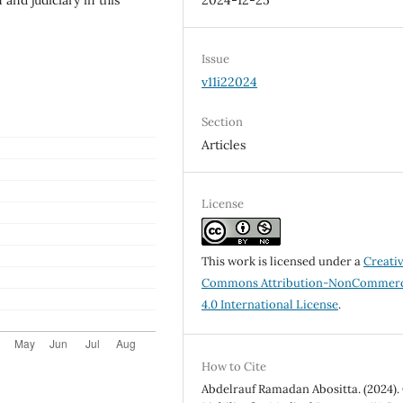
2024-12-25
Issue
v11i22024
Section
Articles
License
This work is licensed under a
Creati
Commons Attribution-NonCommerc
4.0 International License
.
How to Cite
Abdelrauf Ramadan Abositta. (2024). 