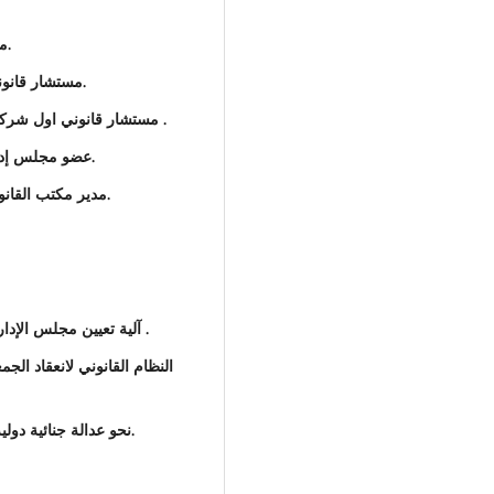
مستشار اول للشركة العالمية للملاحة البحرية 2023.
مستشار قانوني اول شركة المغرب العربي الكبير 2022 ــ 2023.
مستشار قانوني اول شركة البنية للخدمات التابعة للشركة القابضة للاتصالات .
عضو مجلس إدارة شركة السهل للاتصالات القابضة 2023 ــ 2024.
مدير مكتب القانوني شركة التضامن للاستثمار العقاري 2012 ـ 2013.
آلية تعيين مجلس الإدارة للشركات المساهمة 2018، مجلة جامعة الزيتونة .
نحو عدالة جنائية دولية حقيقية تضمن حقوق ضحايا الجرائم الدولية 2024.