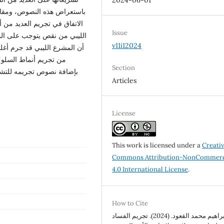
2024-06-01
باستعراض هذه النصوص، ومقارنت
الاتفاق في تجريم العديد من 
Issue
الليبي من نقص يتوجب على الم
v11i12024
أن المشرع الليبي قد جرم أغل
من تجريم أنماط السلوك
Section
بإضافة نصوص تجريمه للتشري
Articles
License
This work is licensed under a
Creati
Commons Attribution-NonCommerc
4.0 International License
.
How to Cite
د. إبراهيم محمد القعود. (2024). تجريم الفساد