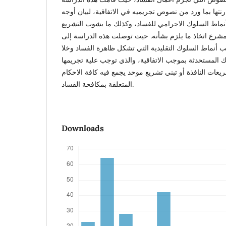
ها بما ورد من نصوص تجريميه في الاتفاقية، لبيان أوجه
أنماط السلوك الاجرامي للفساد، وكذلك ما يشوب التشريع
شرع اتخاذ ما يلزم بشأنه. حيث توصلت هذه الدراسة إلى
ب أنماط السلوك التقليدية التي تشكل ظاهرة الفساد وخلا
 المستحدثة بموجب الاتفاقية، والذي توجب علية تجريمها
عات النافذة أو تبني تشريع موحد يجمع فيه كافة الاحكام
المتعلقة بمكافحة الفساد.
Downloads