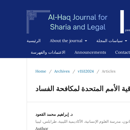
سياسات المجلة
About the journal
الرئيسية
Contact
Announcements
الاعتمادات والفهرسة
Home
/
Archives
/
v11i12024
/
Articles
قية الأمم المتحدة لمكافحة الفساد
د. إبراهيم محمد القعود
ون، مدرسة العلوم الإنسانية، الأكاديمية الليبية، طرابلس، ليبيا
Author