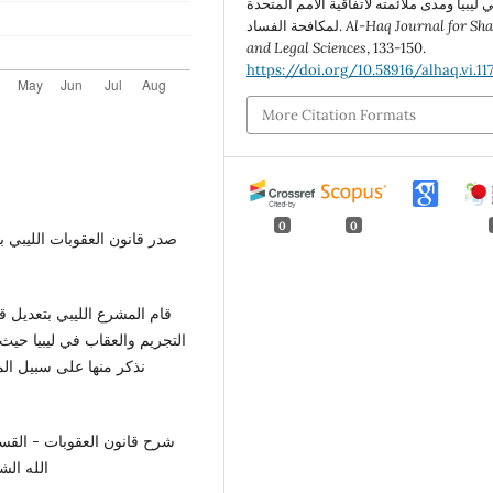
 ليبيا ومدى ملائمته لاتفاقية الأمم المتحدة
Al-Haq Journal for Sha
لمكافحة الفساد.
and Legal Sciences
, 133-150.
https://doi.org/10.58916/alhaq.vi.11
More Citation Formats
0
0
قام المشرع الليبي بتعديل ق
التجريم والعقاب في ليبيا حي
شرح قانون العقوبات - القسم
الله الشاذلي