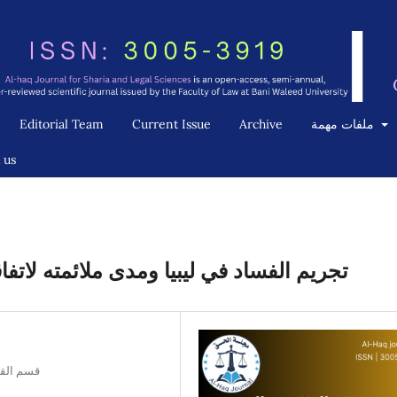
ملفات مهمة
Archive
Current Issue
Editorial Team
 us
تجريم الفساد في ليبيا ومدى ملائمته لاتفا
قسم القان