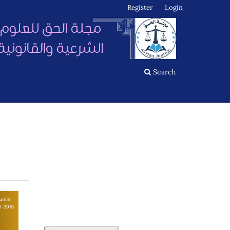
Register
Login
Search