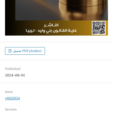
تحميل PDF (Arabic)
Published
2024-06-01
Issue
v11i12024
Section