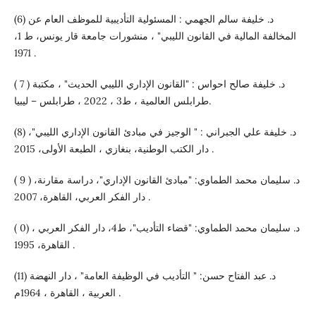
(6) د. خليفة سالم الجهمي : المسئولية التأديبية للموظف العام عن
المخالفة المالية في القانون الليبي" ، منشورات جامعة قار يونس، ط 1،
1971 .
( 7 ) د. خليفة صالح احواس : "القانون الإداري الليبي الحديث" ، مكتبة
طرابلس العالمية ، ط3 ، 2022 ، طرابلس – ليبيا.
(8) د. خليفة علي الجبراني : " الوجيز في مبادئ القانون الإداري الليبي"،
دار الكتب الوطنية، بنغازي ، الطبعة الأولى، 2015 .
( 9 ) د. سليمان محمد الطماوي: "مبادئ القانون الإداري"، دراسة مقارنة،
دار الفكر العربي، القاهرة، 2007 .
( 0) د. سليمان محمد الطماوي: "قضاء التأديب"، ط4، دار الفكر العربي ،
القاهرة، 1995 .
(11) د. عبد الفتاح حسن: " التأديب في الوظيفة العامة" ، دار النهضة
العربية ، القاهرة ، 1964م .