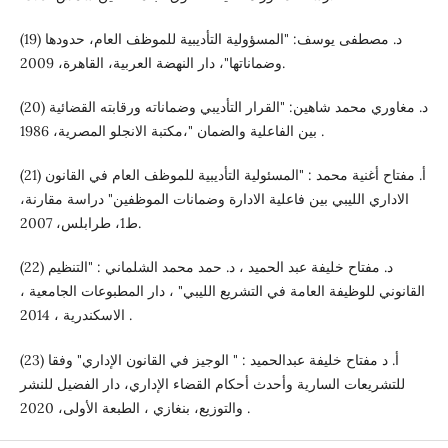
(19) د. مصطفى يوسف: "المسؤولية التأديبية للموظف العام، حدودها
وضماناتها"، دار النهضة العربية، القاهرة، 2009.
(20) د. مغاوري محمد شاهين: "القرار التأديبي وضماناته ورقابته القضائية
بين الفاعلية والضمان "،مكتبة الانجلو المصرية، 1986 .
(21) أ. مفتاح أغنية محمد : "المسئولية التأديبية للموظف العام في القانون
الاداري الليبي بين فاعلية الادارة وضمانات الموظفين" دراسة مقارنة،
ط1، طرابلس، 2007.
(22) د. مفتاح خليفة عبد الحميد ، د. حمد محمد الشلماني : "التنظيم
القانوني للوظيفة العامة في التشريع الليبي" ، دار المطبوعات الجامعية ،
الاسكندرية ، 2014 .
(23) أ. د مفتاح خليفة عبدالحميد : " الوجيز في القانون الإداري" وفقا
للتشريعات السارية وأحدث أحكام القضاء الإداري، دار الفضيل للنشر
والتوزيع، بنغازي ، الطبعة الأولى، 2020 .