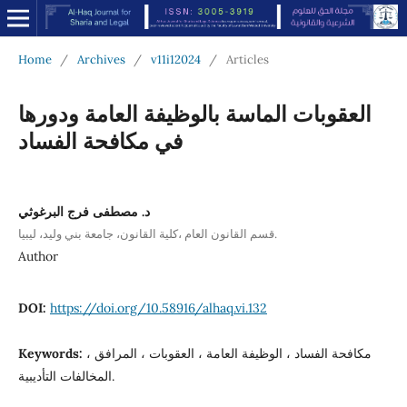
Home
/
Archives
/
v11i12024
/
Articles
العقوبات الماسة بالوظيفة العامة ودورها
في مكافحة الفساد
د. مصطفى فرج البرغوثي
قسم القانون العام ،كلية القانون، جامعة بني وليد، ليبيا.
Author
DOI:
https://doi.org/10.58916/alhaq.vi.132
مكافحة الفساد ، الوظيفة العامة ، العقوبات ، المرافق ،
Keywords:
المخالفات التأديبية.