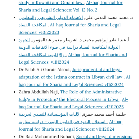
study in Kuwaiti and Omani law
,
Al-haq Journal for
Sharia and Legal Sciences: Vol. 12 No. 2
د. محمد محمد المدني علي,
الاهتمام الدولي التشريعي والتنظيمي
Al-haq Journal for Sharia and Legal
,
لمكافحة الفساد
Sciences: v10i22023
أ. عبد القادر إبراهيم محمد, د. اشويطر معمر عبدالمؤمن,
الجهود
الدولية لمكافحة الفساد دراسة في ضوء الاتفاقيات الدولية
Al-haq Journal for Sharia and
,
والإقليمية لمكافحة الفساد
Legal Sciences: v11i12024
Dr Salah Ali Gorair Alsout,
Jurisprudential and legal
adaptation of the Istisna contract in Libyan civil law
,
Al-
haq Journal for Sharia and Legal Sciences: v11i22024
Zahra Abdullah Naji,
The Role of the Administrative
Judge in Protecting the Electoral Process in Libya
,
Al-
haq Journal for Sharia and Legal Sciences: v12i12025
حليمة أحمد محمد حمزة,
الآليات المؤسساتية للتصدي لجريمة
Al-haq
,
استغلال النفوذ في القانون الليبي – دراسة مقارنة
Journal for Sharia and Legal Sciences: v11i12024
Dr. Raja Mohammed Buhadi,
Social and legal dimensions