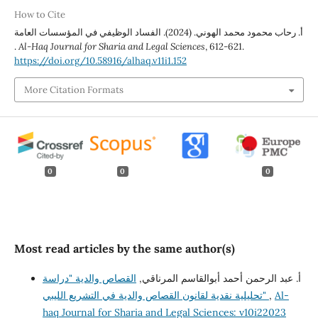
How to Cite
أ. رحاب محمود محمد الهوني. (2024). الفساد الوظيفي في المؤسسات العامة
.
Al-Haq Journal for Sharia and Legal Sciences
, 612-621.
https://doi.org/10.58916/alhaq.v11i1.152
More Citation Formats
0
0
0
Most read articles by the same author(s)
أ. عبد الرحمن أحمد أبوالقاسم المرناقي,
القصاص والدية "دراسة
Al-
,
تحليلية نقدية لقانون القصاص والدية في التشريع الليبي"
haq Journal for Sharia and Legal Sciences: v10i22023