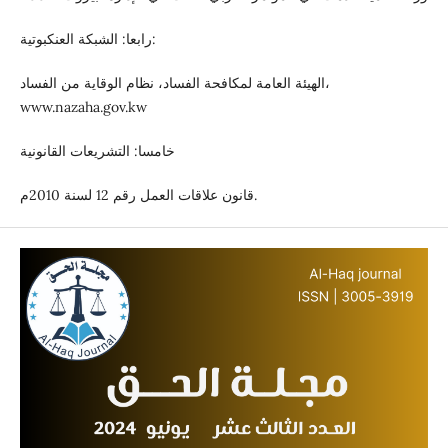
رابعا: الشبكة العنكبوتية:
الهيئة العامة لمكافحة الفساد، نظام الوقاية من الفساد،
www.nazaha.gov.kw
خامسا: التشريعات القانونية
قانون علاقات العمل رقم 12 لسنة 2010م.