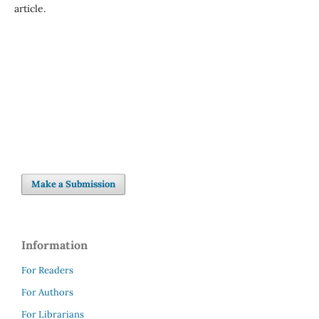
article.
Make a Submission
Information
For Readers
For Authors
For Librarians