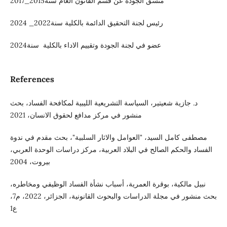
منسق الجودة عن قسم القانون العام سنة2015_2017
رئيس لجنة التحقيق الدائمة بالكلية سنة2022_ 2024
عضو في لجنة الجودة وتقييم الاداء بالكلية سنة2024
References
د. جازية شعيتير، السياسة التشريعية الليبية لمكافحة الفساد، بحث
منشور في مركز مدافع لحقوق الانسان، 2021
مصطفى كامل السيد، "العوامل والاثار السلبية"، بحث مقدم في ندوة
الفساد والحكم الصالح في البلاد العربية، مركز دراسات الوحدة العربي،
بيروت، 2004
نبيل مالكية، بوقرة العمرية، أسباب نشأة الفساد الوظيفي ومخاطره،
بحث منشور في مجلة الدراسات والبحوث القانونية، الجزائر، 2022، م7،
ع1