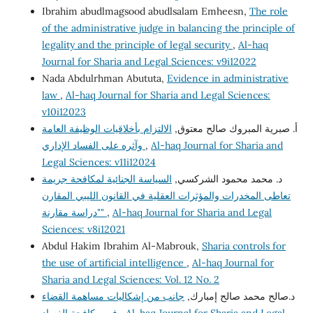
Ibrahim abudlmagsood abudlsalam Emheesn,
The role
of the administrative judge in balancing the principle of
legality and the principle of legal security
,
Al-haq
Journal for Sharia and Legal Sciences: v9i12022
Nada Abdulrhman Abututa,
Evidence in administrative
law
,
Al-haq Journal for Sharia and Legal Sciences:
v10i12023
أ‌. صبرية المبروك صالح معتوق,
الالتزام بأخلاقيات الوظيفة العامة
Al-haq Journal for Sharia and
,
وآثره على الفساد الإداري
Legal Sciences: v11i12024
د. محمد محمود الشركسي,
السياسة الجنائية لمكافحة جريمة
تعاطى المخدرات والمؤثرات العقلية في القانون الليبي المقارن
Al-haq Journal for Sharia and Legal
,
"دراسة مقارنة"
Sciences: v8i12021
Abdul Hakim Ibrahim Al-Mabrouk,
Sharia controls for
the use of artificial intelligence
,
Al-haq Journal for
Sharia and Legal Sciences: Vol. 12 No. 2
د.صالح محمد صالح إمبارك,
جانب من إشكاليات مساهمة القضاء