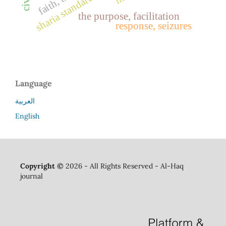
the purpose, facilitation
response, seizures
Language
العربية
English
Copyright ©
2026 - All Rights Reserved - Al-Haq
journal