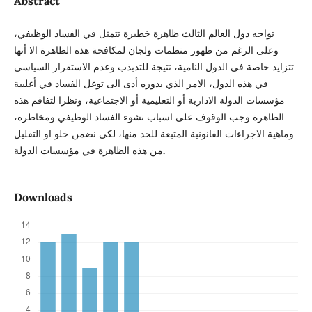
Abstract
تواجه دول العالم الثالث ظاهرة خطيرة تتمثل في الفساد الوظيفي،
وعلى الرغم من ظهور منظمات ولجان لمكافحة هذه الظاهرة الا أنها
تتزايد خاصة في الدول النامية، نتيجة للتذبذب وعدم الاستقرار السياسي
في هذه الدول، الامر الذي بدوره أدى الى توغل الفساد في أغلبية
مؤسسات الدولة الادارية أو التعليمية أو الاجتماعية، ونظرا لتفاقم هذه
الظاهرة وجب الوقوف على اسباب نشوء الفساد الوظيفي ومخاطره،
وماهية الاجراءات القانونية المتبعة للحد منها، لكي نضمن خلو او التقليل
.
من هذه الظاهرة في مؤسسات الدولة
Downloads