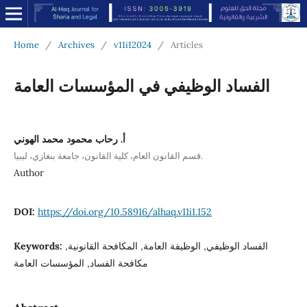
Home
/
Archives
/
v11i12024
/
Articles
الفساد الوظيفي في المؤسسات العامة
أ. رحاب محمود محمد الهوني
قسم القانون العام، كلية القانون، جامعة بنغازي، ليبيا.
Author
DOI:
https://doi.org/10.58916/alhaq.v11i1.152
الفساد الوظيفي, الوظيفة العامة, المكافحة القانونية,
Keywords:
مكافحة الفساد, المؤسسات العامة