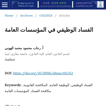
Home
/
Archives
/
v11i12024
/
Articles
الفساد الوظيفي في المؤسسات العامة
أ. رحاب محمود محمد الهوني
قسم القانون العام، كلية القانون، جامعة بنغازي، ليبيا.
Author
DOI:
https://doi.org/10.58916/alhaq.v11i1.152
الفساد الوظيفي, الوظيفة العامة, المكافحة القانونية,
Keywords:
مكافحة الفساد, المؤسسات العامة