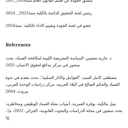
منسق الجودة عن قسم القانون العام سنة2015_2017
رئيس لجنة التحقيق الدائمة بالكلية سنة2022_ 2024
عضو في لجنة الجودة وتقييم الاداء بالكلية سنة2024
References
د. جازية شعيتير، السياسة التشريعية الليبية لمكافحة الفساد، بحث
منشور في مركز مدافع لحقوق الانسان، 2021
مصطفى كامل السيد، "العوامل والاثار السلبية"، بحث مقدم في ندوة
الفساد والحكم الصالح في البلاد العربية، مركز دراسات الوحدة العربي،
بيروت، 2004
نبيل مالكية، بوقرة العمرية، أسباب نشأة الفساد الوظيفي ومخاطره،
بحث منشور في مجلة الدراسات والبحوث القانونية، الجزائر، 2022، م7،
ع1