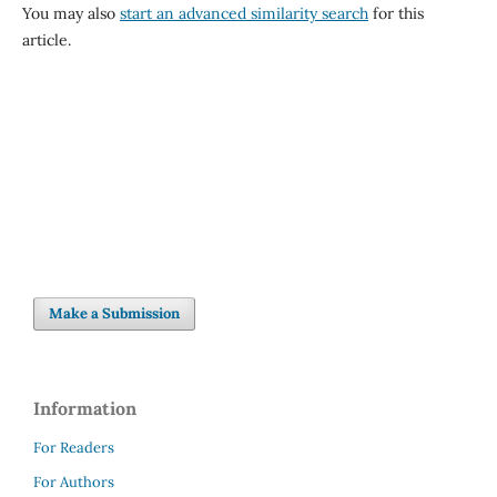
You may also
start an advanced similarity search
for this
article.
Make a Submission
Information
For Readers
For Authors