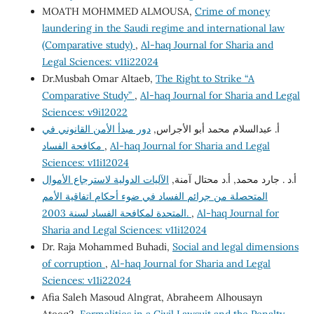
MOATH MOHMMED ALMOUSA,
Crime of money
laundering in the Saudi regime and international law
(Comparative study)
,
Al-haq Journal for Sharia and
Legal Sciences: v11i22024
Dr.Musbah Omar Altaeb,
The Right to Strike “A
Comparative Study”
,
Al-haq Journal for Sharia and Legal
Sciences: v9i12022
أ. عبدالسلام محمد أبو الأجراس,
دور مبدأ الأمن القانوني في
Al-haq Journal for Sharia and Legal
,
مكافحة الفساد
Sciences: v11i12024
أ.د . جارد محمد, أ.د محتال آمنة,
الآليات الدولية لاسترجاع الأموال
المتحصلة من جرائم الفساد في ضوء أحكام اتفاقية الأمم
Al-haq Journal for
,
المتحدة لمكافحة الفساد لسنة 2003.
Sharia and Legal Sciences: v11i12024
Dr. Raja Mohammed Buhadi,
Social and legal dimensions
of corruption
,
Al-haq Journal for Sharia and Legal
Sciences: v11i22024
Afia Saleh Masoud Alngrat, Abraheem Alhousayn