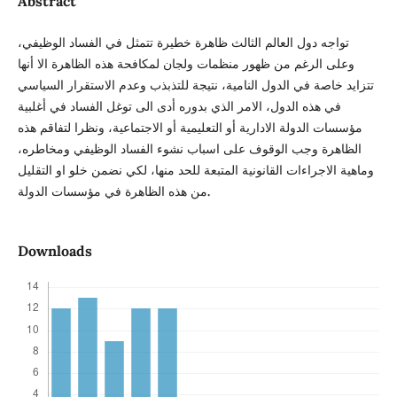
Abstract
تواجه دول العالم الثالث ظاهرة خطيرة تتمثل في الفساد الوظيفي،
وعلى الرغم من ظهور منظمات ولجان لمكافحة هذه الظاهرة الا أنها
تتزايد خاصة في الدول النامية، نتيجة للتذبذب وعدم الاستقرار السياسي
في هذه الدول، الامر الذي بدوره أدى الى توغل الفساد في أغلبية
مؤسسات الدولة الادارية أو التعليمية أو الاجتماعية، ونظرا لتفاقم هذه
الظاهرة وجب الوقوف على اسباب نشوء الفساد الوظيفي ومخاطره،
وماهية الاجراءات القانونية المتبعة للحد منها، لكي نضمن خلو او التقليل
.
من هذه الظاهرة في مؤسسات الدولة
Downloads