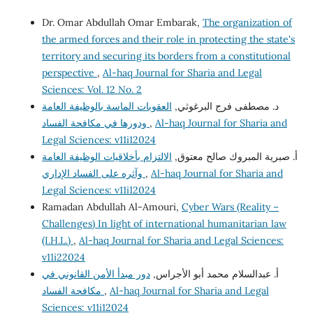
Dr. Omar Abdullah Omar Embarak,
The organization of
the armed forces and their role in protecting the state's
territory and securing its borders from a constitutional
perspective
,
Al-haq Journal for Sharia and Legal
Sciences: Vol. 12 No. 2
د. مصطفى فرج البرغوثي,
العقوبات الماسة بالوظيفة العامة
Al-haq Journal for Sharia and
,
ودورها في مكافحة الفساد
Legal Sciences: v11i12024
أ‌. صبرية المبروك صالح معتوق,
الالتزام بأخلاقيات الوظيفة العامة
Al-haq Journal for Sharia and
,
وآثره على الفساد الإداري
Legal Sciences: v11i12024
Ramadan Abdullah Al-Amouri,
Cyber Wars (Reality –
Challenges) In light of international humanitarian law
(I.H.L.)
,
Al-haq Journal for Sharia and Legal Sciences:
v11i22024
أ. عبدالسلام محمد أبو الأجراس,
دور مبدأ الأمن القانوني في
Al-haq Journal for Sharia and Legal
,
مكافحة الفساد
Sciences: v11i12024