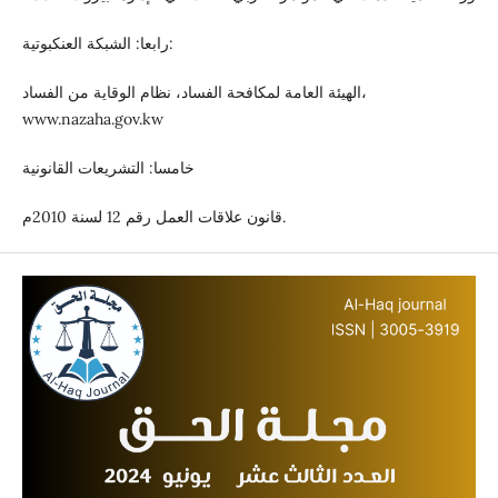
رابعا: الشبكة العنكبوتية:
الهيئة العامة لمكافحة الفساد، نظام الوقاية من الفساد،
www.nazaha.gov.kw
خامسا: التشريعات القانونية
قانون علاقات العمل رقم 12 لسنة 2010م.