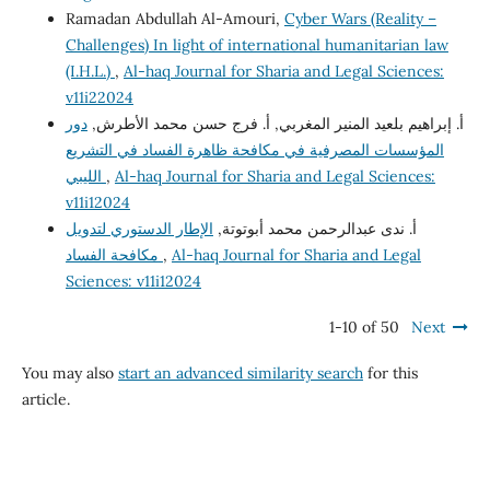
Ramadan Abdullah Al-Amouri,
Cyber Wars (Reality –
Challenges) In light of international humanitarian law
(I.H.L.)
,
Al-haq Journal for Sharia and Legal Sciences:
v11i22024
أ. إبراهيم بلعيد المنير المغربي, أ. فرج حسن محمد الأطرش,
دور
المؤسسات المصرفية في مكافحة ظاهرة الفساد في التشريع
الليبي
,
Al-haq Journal for Sharia and Legal Sciences:
v11i12024
أ. ندى عبدالرحمن محمد أبوتوتة,
الإطار الدستوري لتدويل
مكافحة الفساد
,
Al-haq Journal for Sharia and Legal
Sciences: v11i12024
1-10 of 50
Next
You may also
start an advanced similarity search
for this
article.