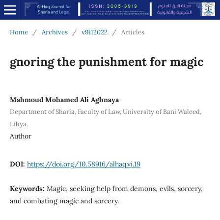
Home
/
Archives
/
v9i12022
/
Articles
gnoring the punishment for magic
Mahmoud Mohamed Ali Aghnaya
Department of Sharia, Faculty of Law, University of Bani Waleed,
Libya.
Author
DOI:
https://doi.org/10.58916/alhaq.vi.19
Keywords:
Magic, seeking help from demons, evils, sorcery,
and combating magic and sorcery.