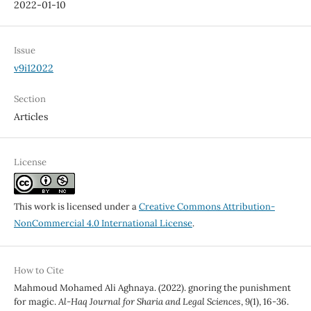
2022-01-10
Issue
v9i12022
Section
Articles
License
This work is licensed under a
Creative Commons Attribution-
NonCommercial 4.0 International License
.
How to Cite
Mahmoud Mohamed Ali Aghnaya. (2022). gnoring the punishment
for magic.
Al-Haq Journal for Sharia and Legal Sciences
,
9
(1), 16-36.