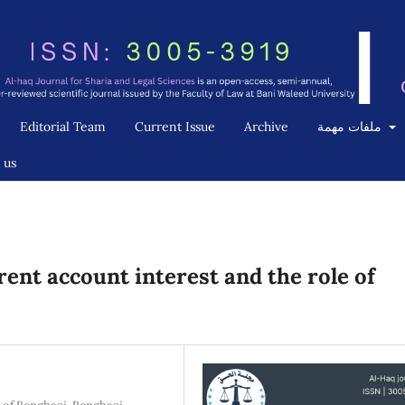
ملفات مهمة
Archive
Current Issue
Editorial Team
 us
rent account interest and the role of