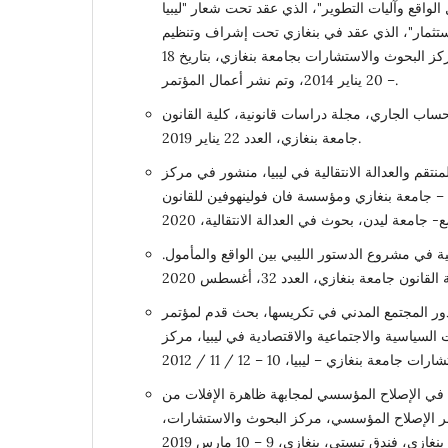
ل الواقع وآليات التطوير"، الذي عقد تحت شعار "ليبيا
لاستثمار"، الذي عقد في بنغازي تحت إشراف وتنظيم
منظمات المجتمع المدني؛ ومركز البحوث والاستشارات بجامعة بنغازي، بتاريخ 18
– 20 يناير 2014، وتم نشر أعمال المؤتمر.
حساب الجاري، مجلة دراسات قانونية، كلية القانون
جامعة بنغازي، العدد 22 يناير 2019.
منتقم والعدالة الانتقالية في ليبيا، منشور في مركز
 – جامعة بنغازي ومؤسسة فان فولينهوفين للقانون
ية في مشروع الدستور الليبي بين الواقع والمأمول.
ا ودور المجتمع المدني في تكريسها، بحث قدم لمؤتمر
ت السياسية والاجتماعية والاقتصادية في ليبيا، مركز
ب في الإصلاح المؤسسي لمجابهة ظاهرة الإفلات من
ر الإصلاح المؤسسي، مركز البحوث والاستشارات،