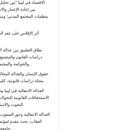
الاقتصاد في ليبيا "بين تحلي
بين إعادة الإعمار وا
أثر الإفلاس على عقد ال
نطاق التطبيق بين عدالة ال
دراسات القانون والمجتمع
والحوكمة والمجتمع- جامعة ليدن، بحوث في العدالة الانتقالية، 2020.
حقوق الإنسان والعدالة المجال
مجلة دراسات قانونية، كلية القانون جامعة بنغازي، العدد 32، أغسطس 2020.
العدالة الانتقالية في ليبي
الاستحقاقات القانونية للتحولا
البحوث والاستشارات جامعة بنغازي – ليبيا، 10 – 12 / 11 / 2012.
العدالة الانتقالية وحق الشعو
العقاب، بحث مقدم لمؤتم
جامعة بنغازي، فندق تبستي، بنغازي، 9 – 10 مارس 2019.