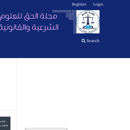
Register
Login
Search