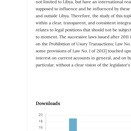
not limited to Libya, but have an international re
supposed to influence and be influenced by these 
and outside Libya. Therefore, the study of this to
within a clear, transparent, and consistent integr
relates to legal positions that should not be sub
to moment. The successive laws issued after 2011 i
on the Prohibition of Usury Transactions; Law No
some provisions of Law No. 1 of 2013] touched upo
interest on current accounts in general, and on b
particular, without a clear vision of the legislator'
Downloads