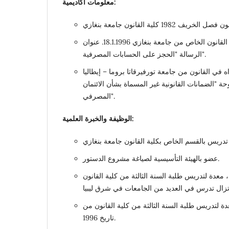
معلومات أكاديمية:
متحصلة على ماجستير في القانون الخاص من جامعة بنغازي 18.1.1996. عنوان
الرسالة "الحجز على الحسابات المصرفية".
 في القانون من جامعة تورفيرقاتا بروما – إيطاليا
ن الأطروحة "الضمانات القانونية غير المسماة بشأن الائتمان
المصرفي".
الوظيفة والخبرة العلمية:
عضو بالهيئة التأسيسية لصياغة مشروع الدستور.
معدة لتدريس طلبة السنة الثالثة من كلية القانون
 لتدريس طلبة السنة الثالثة من كلية القانون من
تاريخ 1996.