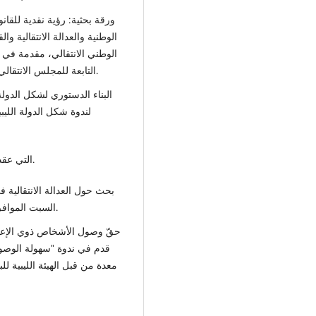
الوطنية والعدالة الانتقالية و
الوطني الانتقالي، مقدمة في 
التابعة للمجلس الانتقالي بتاريخ 3/11/2012م. بفندق الفضيل بمدينة بنغازي.
البناء الدستوري لشكل الدول
لندوة شكل الدولة الليب
التي عقدت في بنغازي بتاريخ 24/9/2022. وتم نشر أعمال الندوة.
بحث حول العدالة الانتقالية ف
السبت الموافق 28/7/2021، من إعداد مفوضية المجتمع المدني.
حقّ وصول الأشخاص ذوي الإعاقة
قدم في ندوة "سهولة الوصول 
معدة من قبل الهيئة الليبية ل