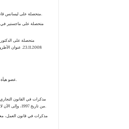
متحصلة على ليسانس قانون فصل الخريف 1982 كلية القانون جامعة بنغازي.
متحصلة على الدكتوراه
23.11.2008. عنوا
عضو هيأة تدريس بالقسم الخاص بكلية القانون جامعة بنغازي.
مذكرات في القانون التجاري، 
من تاريخ 1997، وإلى الآن لاتزال تدرس في العديد من الجامعات في شرق ليبيا.
مذكرات في قانون العمل، معدة