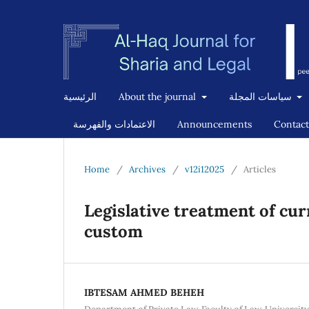
سياسات المجلة
About the journal
الرئيسية
Contact
Announcements
الاعتمادات والفهرسة
Home
/
Archives
/
v12i12025
/
Articles
Legislative treatment of cur
custom
IBTESAM AHMED BEHEH