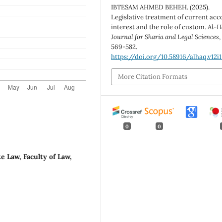
IBTESAM AHMED BEHEH. (2025).
Legislative treatment of current ac
interest and the role of custom.
Al-H
Journal for Sharia and Legal Sciences
569-582.
https://doi.org/10.58916/alhaq.v12i1
More Citation Formats
0
0
Law, Faculty of Law,