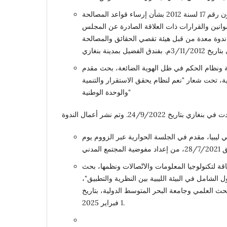
ورقة بحثية: رؤية نقدية للقانون رقم 17 لسنة 2012 بشأن إرساء قواعد المصالحة
القوانين والقرارات ذات العلاقة الصادرة عن المجلس
ندوة معدة من قبل هيئة تقصي الحقائق والمصالحة
ة ونظام الحكم في ظل الهوية الضائعة، بحث مقدم
ية، تحت شعار "نعم لنظام يحقق الاستقرار والتنمية
والوحدة الوطنية"
ي ليبيا، مقدم في الجلسة الحوارية عبر الزووم يوم
 لتكنولوجيا المعلومات والاتّصالات ونظمها، بحث
الشامل في البيئة الليبية بين النظرية والتطبيق"،
لبحث العلمي وجامعة البحر المتوسط الدولية، بتاريخ
1 فبراير 2025.