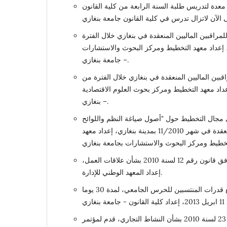
معدة لتدريس طلبة السنة الرابعة من كلية القانون
مراقبين الماليين المنعقدة في بنغازي خلال الفترة
14/3/201 إلى 14/4/2010، إعداد معهد التخطيط ومركز البحوث والاستشارات
– جامعة بنغازي.
بين الماليين المنعقدة في بنغازي خلال الفترة من
6/6/ إلى 7/7/2010، إعداد معهد التخطيط ومركز بحوث العلوم الاقتصادية
– بنغازي.
 مجال التخطيط حول "أصول صياغة النظم واللوائح
والقرارات الإدارية"، المنعقدة في شهر 11/2010 بمدينة بنغازي، إعداد معهد
حقوق الموظف وواجباته وفق قانون رقم 12 لسنة 2010 بشأن علاقات العمل،
إعداد المعهد الوطني للإدارة.
برنامج تدريبي يستهدف رفع قدرات المنتسبين للحرس الجامعي، لمدة 30 يوما
قراءة في القانون رقم 23 لسنة 2010 بشأن النشاط التجاري، قدم لمؤتمر