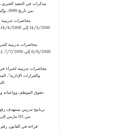
مذكرات في التنفيذ الجبري، 
من تاريخ 1999، وإلى الآن لاتزال تدرس في كلية القانون جامعة بنغازي.
محاضرات تدريبية لل
0
محاضرات تدريبية للمراق
2010
محاضرات تدريبية لخبراء في
التخطيط ومركز البحوث والاستشارات بجامعة بنغازي.
من 03 مارس إلى 11 ابريل 2013، إعداد كلية القانون - جامعة بنغازي.