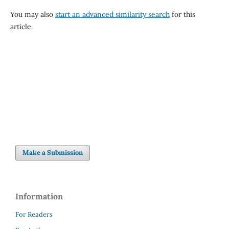
You may also
start an advanced similarity search
for this
article.
Make a Submission
Information
For Readers