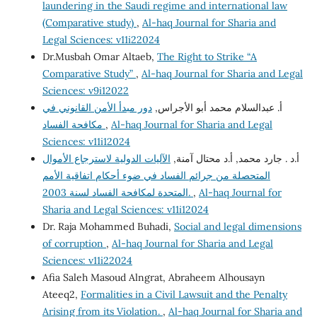
laundering in the Saudi regime and international law
(Comparative study)
,
Al-haq Journal for Sharia and
Legal Sciences: v11i22024
Dr.Musbah Omar Altaeb,
The Right to Strike “A
Comparative Study”
,
Al-haq Journal for Sharia and Legal
Sciences: v9i12022
أ. عبدالسلام محمد أبو الأجراس,
دور مبدأ الأمن القانوني في
مكافحة الفساد
,
Al-haq Journal for Sharia and Legal
Sciences: v11i12024
أ.د . جارد محمد, أ.د محتال آمنة,
الآليات الدولية لاسترجاع الأموال
المتحصلة من جرائم الفساد في ضوء أحكام اتفاقية الأمم
المتحدة لمكافحة الفساد لسنة 2003.
,
Al-haq Journal for
Sharia and Legal Sciences: v11i12024
Dr. Raja Mohammed Buhadi,
Social and legal dimensions
of corruption
,
Al-haq Journal for Sharia and Legal
Sciences: v11i22024
Afia Saleh Masoud Alngrat, Abraheem Alhousayn
Ateeq2,
Formalities in a Civil Lawsuit and the Penalty
Arising from its Violation.
,
Al-haq Journal for Sharia and