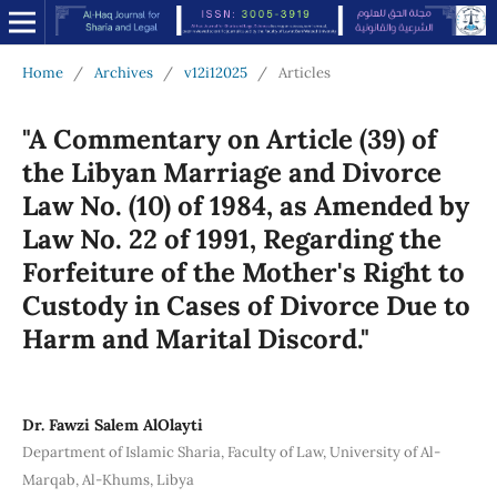
Home
/
Archives
/
v12i12025
/
Articles
"A Commentary on Article (39) of
the Libyan Marriage and Divorce
Law No. (10) of 1984, as Amended by
Law No. 22 of 1991, Regarding the
Forfeiture of the Mother's Right to
Custody in Cases of Divorce Due to
Harm and Marital Discord."
Dr. Fawzi Salem AlOlayti
Department of Islamic Sharia, Faculty of Law, University of Al-
Marqab, Al-Khums, Libya