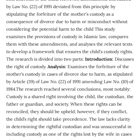
by Law No. (22) of 1991 deviated from this principle by
stipulating the forfeiture of the mother's custody as a
consequence of divorce due to harm or misconduct without
considering the potential harm to the child This study
examines the provisions of custody in Islamic law, compares
them with these amendments, and analyses the relevant texts
to develop a framework that ensures the child's custody rights.
The research is divided into two parts:
Introduction:
Discusses
the right of custody.
Analysis:
Examines the forfeiture of the
mother’s custody in cases of divorce due to harm, as stipulated
by Article (39) of Law No. (22) of 1991 amending Law No. (10) of
1984.The research reached several conclusions, most notably:
Custody is a shared right involving the child, the custodian, the
father or guardian, and society. When these rights can be
reconciled, they should be upheld; however, if they conflict,
the child’s right should take precedence. The law lacks clarity
in determining the rightful custodian and was unsuccessful in
including custody as one of the rights lost by the wife in cases