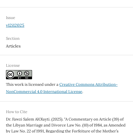
Issue
v12i12025
Section
Articles
License
This work is licensed under a
Creative Commons Attribution-
NonCommercial 4.0 International License
.
How to Cite
Dr. Fawzi Salem AlOlayti. (2025). "A Commentary on Article (39) of
the Libyan Marriage and Divorce Law No. (10) of 1984, as Amended
by Law No. 22 of 1991, Regarding the Forfeiture of the Mother’s