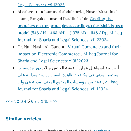
Legal Sciences: v9i12022
Abraheem mohammed abdulrraziq, Naser Mustafa al
alami, Emgalea.masoud ilsadik ilsabir,
Grading the
branches on the principles accordingto the Malikis, as a
model (543 AH - 468 AH) - (1076 AD - 1148 AD)
,
Al-haq
Journal for Sharia and Legal Sciences: v11i22024
Dr. Naif Nashi Al-Ganami,
Virtual Currencies and their
impact on Electronic Commerce
,
Al-haq Journal for
Sharia and Legal Sciences: v10i22023
أ. خديجة إسماعيل عمار, أ. عيشة العائش ميلاد,
دور مؤسسات
المجتمع المدني في مكافحة ظاهرة الفساد دراسة ميدانية على
عينة من مؤسسات المجتمع المدني بمدينة بني وليد
,
Al-haq
Journal for Sharia and Legal Sciences: v11i12024
<<
<
1
2
3
4
5
6
7
8
9
10
>
>>
Similar Articles