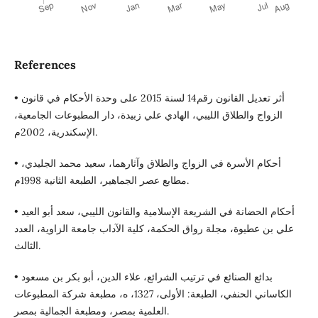
References
• أثر تعديل القانون رقم14 لسنة 2015 على وحدة الأحكام في قانون
الزواج والطلاق الليبي، الهادي علي زبيدة، دار المطبوعات الجامعية،
الإسكندرية، 2002م.
• أحكام الأسرة في الزواج والطلاق وآثارهما، سعيد محمد الجليدي،
مطابع عصر الجماهير، الطبعة الثانية 1998م.
• أحكام الحضانة في الشريعة الإسلامية والقانون الليبي، سعد أبو العيد
علي بن عطيوة، مجلة رواق الحكمة، كلية الآداب جامعة الزاوية، العدد
الثالث.
• بدائع الصنائع في ترتيب الشرائع، علاء الدين، أبو بكر بن مسعود
الكاساني الحنفي، الطبعة: الأولى، 1327، ه، مطبعة شركة المطبوعات
العلمية بمصر، ومطبعة الجمالية بمصر.