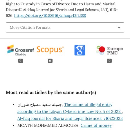
Right to Custody in Cases of Divorce Due to Harm and Marital
Discord.".
Al-Haq Journal for Sharia and Legal Sciences
,
12
(1), 616-
626.
https://doi.org/10.58916/alhaq.v12i1.388
More Citation Formats
0
0
0
Most read articles by the same author(s)
جميلة سعيد مصباح شوران,
The crime of illegal entry
according to the Libyan Cybercrime Law No. 5 of 2022
,
Al-haq Journal for Sharia and Legal Sciences: v10i22023
MOATH MOHMMED ALMOUSA,
Crime of money