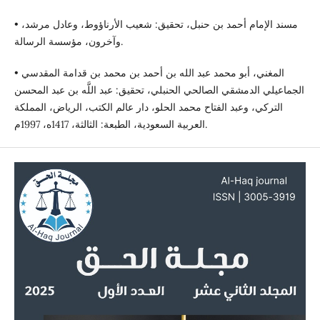
• مسند الإمام أحمد بن حنبل، تحقيق: شعيب الأرناؤوط، وعادل مرشد،
وآخرون، مؤسسة الرسالة.
• المغني، أبو محمد عبد الله بن أحمد بن محمد بن قدامة المقدسي
الجماعيلي الدمشقي الصالحي الحنبلي، تحقيق: عبد اللَّه بن عبد المحسن
التركي، وعبد الفتاح محمد الحلو، دار عالم الكتب، الرياض، المملكة
العربية السعودية، الطبعة: الثالثة، 1417ه، 1997م.