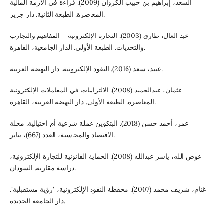
السعد، إبراهيم بن حبيب الكروان (2009). قراءة في الأزمة المالية
المعاصرة. الطبعة الثانية. دار جرير.
عبد العال، طارق (2003). التجارة الإلكترونية – المفاهيم والتجارب
والتحديات. الطبعة الأولى. الدار الجامعية، القاهرة.
عبيد، سعد (2016). النقود الإلكترونية. دار النهضة العربية.
عثمان، عبدالحميد (2008). الالتزامات في المعاملات الإلكترونية
المعاصرة. الطبعة الأولى. دار النهضة العربية، القاهرة.
عمر، أحمد حسن (2018). البتكوين عملة شرعية أم احتيالية. مجلة
الاقتصاد والمحاسبة، العدد (667)، يناير.
عوض الله، ياسر عبدالله (2008). الحماية القانونية للتجارة الإلكترونية،
دراسة مقارنة. السودان.
غنام، شريف محمد (2007). محفظة النقود الإلكترونية، "رؤية مستقبلية".
دار الجامعة الجديدة.