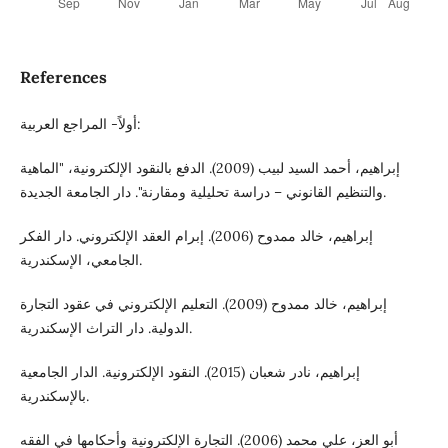
References
أولاً- المراجع العربية:
إبراهيم، أحمد السيد لبيب (2009). الدفع بالنقود الإلكترونية، "الماهية
والتنظيم القانوني – دراسة تحليلية ومقارنة". دار الجامعة الجديدة.
إبراهيم، خالد ممدوح (2006). إبرام العقد الإلكتروني. دار الفكر
الجامعي، الإسكندرية.
إبراهيم، خالد ممدوح (2009). التعليم الإلكتروني في عقود التجارة
الدولية. دار التراث الإسكندرية.
إبراهيم، نادر شعبان (2015). النقود الإلكترونية. الدار الجامعية
بالإسكندرية.
أبو العز، علي محمد (2006). التجارة الإلكترونية وأحكامها في الفقه