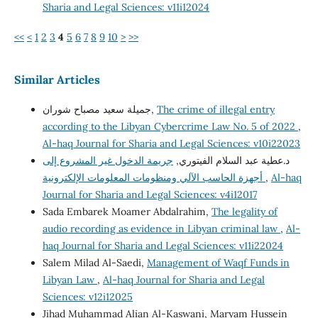
Sharia and Legal Sciences: v11i12024
<<
<
1
2
3
4
5
6
7
8
9
10
>
>>
Similar Articles
جميلة سعيد مصباح شوران,
The crime of illegal entry
according to the Libyan Cybercrime Law No. 5 of 2022
,
Al-haq Journal for Sharia and Legal Sciences: v10i22023
د.عطية عبد السلام الفيتوري,
جريمة الدخول غير المشروع إلى
أجهزة الحاسب الآلي ومنظومات المعلومات الإلكترونية
,
Al-haq
Journal for Sharia and Legal Sciences: v4i12017
Sada Embarek Moamer Abdalrahim,
The legality of
audio recording as evidence in Libyan criminal law
,
Al-
haq Journal for Sharia and Legal Sciences: v11i22024
Salem Milad Al-Saedi,
Management of Waqf Funds in
Libyan Law
,
Al-haq Journal for Sharia and Legal
Sciences: v12i12025
Jihad Muhammad Alian Al-Kaswani, Maryam Hussein