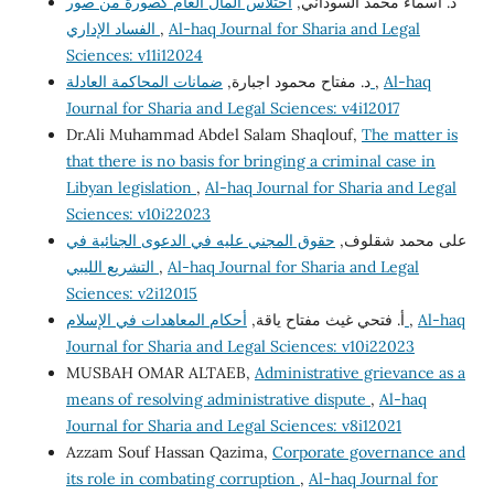
د. أسماء محمد السوداني,
اختلاس المال العام كصورة من صور
الفساد الإداري
,
Al-haq Journal for Sharia and Legal
Sciences: v11i12024
د. مفتاح محمود اجبارة,
ضمانات المحاكمة العادلة
,
Al-haq
Journal for Sharia and Legal Sciences: v4i12017
Dr.Ali Muhammad Abdel Salam Shaqlouf,
The matter is
that there is no basis for bringing a criminal case in
Libyan legislation
,
Al-haq Journal for Sharia and Legal
Sciences: v10i22023
على محمد شقلوف,
حقوق المجني عليه في الدعوى الجنائية في
التشريع الليبي
,
Al-haq Journal for Sharia and Legal
Sciences: v2i12015
أ. فتحي غيث مفتاح ياقة,
أحكام المعاهدات في الإسلام
,
Al-haq
Journal for Sharia and Legal Sciences: v10i22023
MUSBAH OMAR ALTAEB,
Administrative grievance as a
means of resolving administrative dispute
,
Al-haq
Journal for Sharia and Legal Sciences: v8i12021
Azzam Souf Hassan Qazima,
Corporate governance and
its role in combating corruption
,
Al-haq Journal for