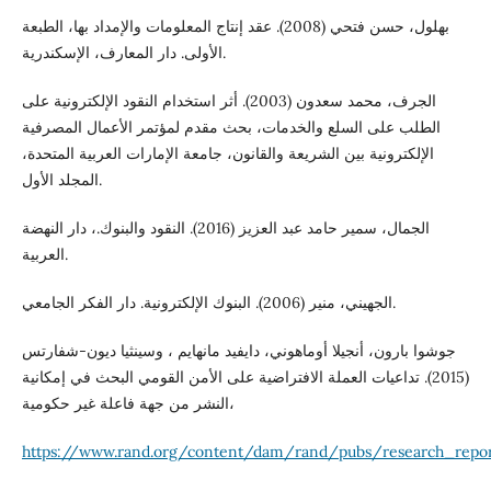
بهلول، حسن فتحي (2008). عقد إنتاج المعلومات والإمداد بها، الطبعة
الأولى. دار المعارف، الإسكندرية.
الجرف، محمد سعدون (2003). أثر استخدام النقود الإلكترونية على
الطلب على السلع والخدمات، بحث مقدم لمؤتمر الأعمال المصرفية
الإلكترونية بين الشريعة والقانون، جامعة الإمارات العربية المتحدة،
المجلد الأول.
الجمال، سمير حامد عبد العزيز (2016). النقود والبنوك.، دار النهضة
العربية.
الجهيني، منير (2006). البنوك الإلكترونية. دار الفكر الجامعي.
جوشوا بارون، أنجيلا أوماهوني، دايفيد مانهايم ، وسينثيا ديون-شفارتس
(2015). تداعيات العملة الافتراضية على الأمن القومي البحث في إمكانية
النشر من جهة فاعلة غير حكومية،
https://www.rand.org/content/dam/rand/pubs/research_repo