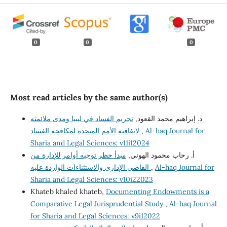
0
0
0
Most read articles by the same author(s)
د. إبراهيم محمد القعود,
تجريم الفساد في ليبيا ومدى ملائمته
لاتفاقية الأمم المتحدة لمكافحة الفساد
,
Al-haq Journal for
Sharia and Legal Sciences: v11i12024
أ. رحاب محمود الهوني,
مبدأ حظر توجيه أوامر للإدارة من
القاضي الإداري والاستثناءات الواردة عليه
,
Al-haq Journal for
Sharia and Legal Sciences: v10i22023
Khateb khaled khateb,
Documenting Endowments is a
Comparative Legal Jurisprudential Study
,
Al-haq Journal
for Sharia and Legal Sciences: v9i12022