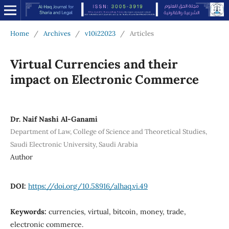
Home
/
Archives
/
v10i22023
/
Articles
Virtual Currencies and their
impact on Electronic Commerce
Dr. Naif Nashi Al-Ganami
Department of Law, College of Science and Theoretical Studies,
Saudi Electronic University, Saudi Arabia
Author
DOI:
https://doi.org/10.58916/alhaq.vi.49
Keywords:
currencies, virtual, bitcoin, money, trade,
electronic commerce.