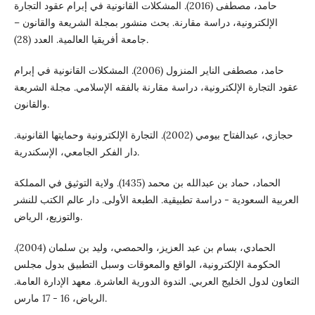
حامد، مصطفى (2016). المشكلات القانونية في إبرام عقود التجارة
الإلكترونية، دراسة مقارنة. بحث منشور بمجلة الشريعة والقانون –
جامعة أفريقيا العالمية. العدد (28).
حامد، مصطفى الناير المنزول (2006). المشكلات القانونية في إبرام
عقود التجارة الإلكترونية، دراسة مقارنة بالفقه الإسلامي. مجلة الشريعة
والقانون.
حجازي، عبدالفتاح بيومي (2002). التجارة الإلكترونية وحمايتها القانونية.
دار الفكر الجامعي، الإسكندرية.
الحماد، حماد بن عبدالله بن محمد (1435). ولاية التوثيق في المملكة
العربية السعودية - دراسة تطبيقية. الطبعة الأولى. دار عالم الكتب للنشر
والتوزيع، الرياض.
الحمادي، بسام بن عبد العزيز، والحمصي، وليد بن سلمان (2004).
الحكومة الإلكترونية، الواقع والمعوقات وسبل التطبيق بدول مجلس
التعاون لدول الخليج العربي. الندوة الدورية العاشرة. معهد الإدارة العامة.
الرياض، 16 - 17 مارس.