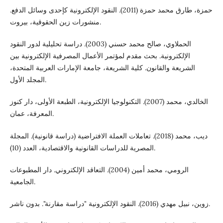
حمزة، طارق محمد حمزة (2011). النقود الإلكترونية كإحدى وسائل الدفع.
منشورات زين الحقوقية، بيروت.
الحملاوي، صالح محمد حسني (2003). دراسة تحليلية لدور النقود
الإلكترونية. بحث مقدم لمؤتمر الأعمال المصرفية الإلكترونية بين
الشريعة والقانون. كلية الشريعة، جامعة الإمارات العربية المتحدة،
المجلد الأول.
الخالدي، محمد (2007). التكنولوجيا الإلكترونية، الطبعة الأولى، دار كنوز
المعرفة، عمان.
ديب، محمد (2018). تعاملات العملة الافتراضية (دراسة قانونية). المجلة
المصرية للدراسات القانونية والاقتصادية، العدد (10).
الرومي، محمد أمين (2004). التعاقد الإلكتروني. دار المطبوعات
الجامعية.
زوين، نبيل مهدي (2016). النقود الإلكترونية "دراسة مقارنة". بدون ناشر.