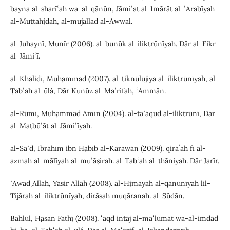
bayna al-sharīʻah wa-al-qānūn, Jāmiʻat al-Imārāt al-ʻArabīyah
al-Muttaḥidah, al-mujallad al-Awwal.
al-Juhaynī, Munīr (2006). al-bunūk al-iliktrūnīyah. Dār al-Fikr
al-Jāmiʻī.
al-Khālidī, Muḥammad (2007). al-tiknūlūjiyā al-iliktrūnīyah, al-
Ṭabʻah al-ūlá, Dār Kunūz al-Maʻrifah, ʻAmmān.
al-Rūmī, Muḥammad Amīn (2004). al-taʻāqud al-iliktrūnī, Dār
al-Maṭbūʻāt al-Jāmiʻīyah.
al-Saʻd, Ibrāhīm ibn Ḥabīb al-Karawān (2009). qirāʼah fī al-
azmah al-mālīyah al-muʻāṣirah. al-Ṭabʻah al-thāniyah. Dār Jarīr.
ʻAwaḍ Allāh, Yāsir Allāh (2008). al-Ḥimāyah al-qānūnīyah lil-
Tijārah al-iliktrūnīyah, dirāsah muqāranah. al-Sūdān.
Bahlūl, Ḥasan Fatḥī (2008). ʻaqd intāj al-maʻlūmāt wa-al-imdād