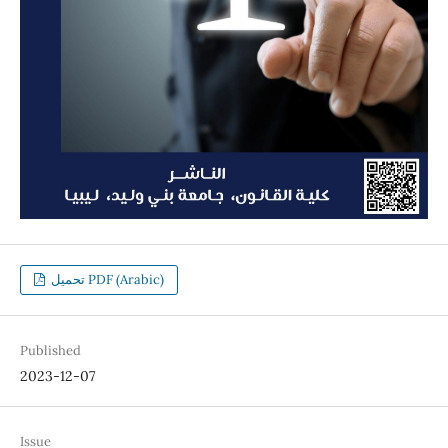
تحميل PDF (Arabic)
Published
2023-12-07
Issue