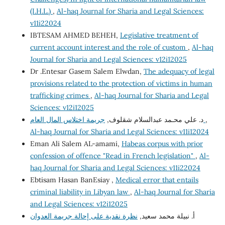
(I.H.L.)
,
Al-haq Journal for Sharia and Legal Sciences:
v11i22024
IBTESAM AHMED BEHEH,
Legislative treatment of
current account interest and the role of custom
,
Al-haq
Journal for Sharia and Legal Sciences: v12i12025
Dr .Entesar Gasem Salem Elwdan,
The adequacy of legal
provisions related to the protection of victims in human
trafficking crimes
,
Al-haq Journal for Sharia and Legal
Sciences: v12i12025
,
جريمة اختلاس المال العام
د. علي محـمد عبدالسلام شقلوف,
Al-haq Journal for Sharia and Legal Sciences: v11i12024
Eman Ali Salem AL-amami,
Habeas corpus with prior
confession of offence "Read in French legislation"
,
Al-
haq Journal for Sharia and Legal Sciences: v11i22024
Ebtisam Hasan BanEsiay ,
Medical error that entails
criminal liability in Libyan law
,
Al-haq Journal for Sharia
and Legal Sciences: v12i12025
أ. نبيلة محمد سعيد,
نظرة نقدية على إحالة جريمة العدوان