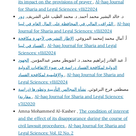
its impact on the provisions of prayer
,
Al-haq Journal
for Sharia and Legal Sciences: v11i22024
د. خالد البشير محمد أحمد, د. محمد الطيب علي الشريف,
دور
Al-haq
,
المُراقب المالي في المحافظة على المال العام في ليبيا
Journal for Sharia and Legal Sciences: v11i12024
أ. آمال محمد إمحمد المزوغي,
الإطار التشريعي لأجهزة مكافحة
Al-haq Journal for Sharia and Legal
,
الفساد في ليبيا
Sciences: v11i12024
أ. عبد القادر إبراهيم محمد, د. اشويطر معمر عبدالمؤمن,
الجهود
الدولية لمكافحة الفساد دراسة في ضوء الاتفاقيات الدولية
Al-haq Journal for Sharia and
,
والإقليمية لمكافحة الفساد
Legal Sciences: v11i12024
مصطفى فرج البرغوثي,
نشأة المجالس التأديبية وتطورها (دراسة
Al-haq Journal for Sharia and Legal Sciences:
,
مقارنة)
v7i12020
Amna Mohammed Al-Kasher ,
The condition of interest
and the effect of its disappearance during the course of
civil lawsuit procedures
,
Al-haq Journal for Sharia and
Legal Sciences: Vol. 12 No. 2