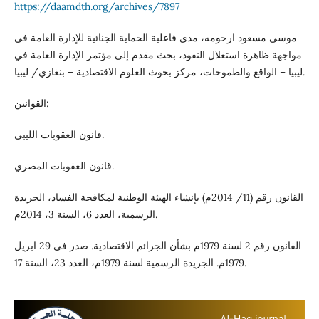
https://daamdth.org/archives/7897
موسى مسعود ارحومه، مدى فاعلية الحماية الجنائية للإدارة العامة في
مواجهة ظاهرة استغلال النفوذ، بحث مقدم إلى مؤتمر الإدارة العامة في
ليبيا – الواقع والطموحات، مركز بحوث العلوم الاقتصادية – بنغازي/ ليبيا.
القوانين:
قانون العقوبات الليبي.
قانون العقوبات المصري.
القانون رقم (11/ 2014م) بإنشاء الهيئة الوطنية لمكافحة الفساد، الجريدة
الرسمية، العدد 6، السنة 3، 2014م.
القانون رقم 2 لسنة 1979م بشأن الجرائم الاقتصادية. صدر في 29 ابريل
1979م. الجريدة الرسمية لسنة 1979م، العدد 23، السنة 17.