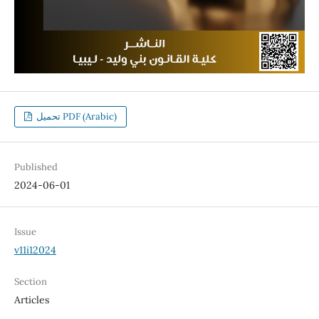
تحميل PDF (Arabic)
Published
2024-06-01
Issue
v11i12024
Section
Articles