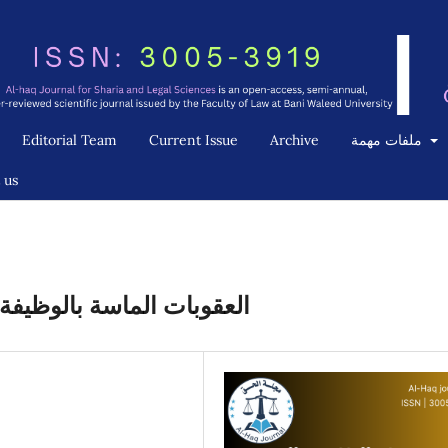
ملفات مهمة
Archive
Current Issue
Editorial Team
 us
العقوبات الماسة بالوظيفة