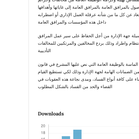
ول بالمرافق العامة بالمرافق العامة إلى غاياتها وأهدافها
عاد عن كل ما من شأنه عرقلة العمل الإداري أو اضطرابه
داخل هذه المؤسسات والمرافق العامة
 وسيلة جهة الإدارة من أجل الحفاظ على سير عمل المرافق
انتظام واطراد وذلك بردع المخالفين والمرتكبين للمخالفات
التأديبية
 الماسة بالوظيفة العامة التي نص عليها المشرع في قانون
من الضمانات الهامة لجهة الإدارة وذلك لكي تستطيع القيام
ضاء على كافة أنواع الفساد، ومدى نجاعة هذه العقوبات في
القضاء والحد من الفساد بالشكل المطلوب
Downloads