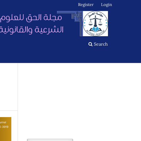
Register
Login
Search