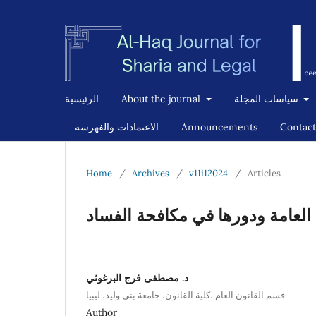
سياسات المجلة
About the journal
الرئيسية
Contact
Announcements
الاعتمادات والفهرسة
Home
/
Archives
/
v11i12024
/
Articles
 العامة ودورها في مكافحة الفساد
د. مصطفى فرج البرغوثي
قسم القانون العام ،كلية القانون، جامعة بني وليد، ليبيا.
Author