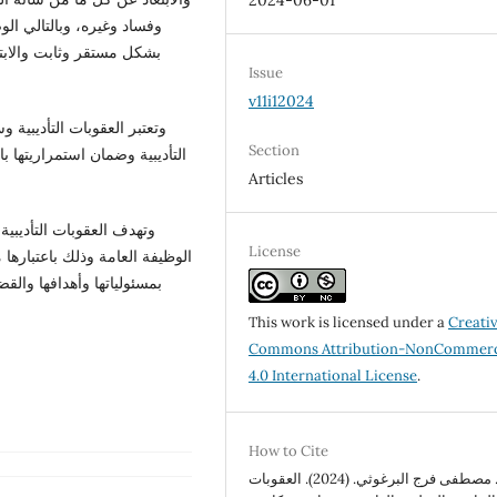
2024-06-01
وفساد وغيره، وبالتالي الوص
بشكل مستقر وثابت والابت
Issue
v11i12024
وتعتبر العقوبات التأديبية
Section
التأديبية وضمان استمراريتها ب
Articles
وتهدف العقوبات التأديبية
License
الوظيفة العامة وذلك باعتبارها 
بمسئولياتها وأهدافها والق
This work is licensed under a
Creati
Commons Attribution-NonCommerc
4.0 International License
.
How to Cite
د. مصطفى فرج البرغوثي. (2024). العقوبات