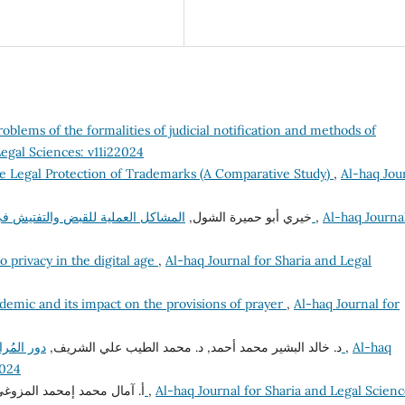
roblems of the formalities of judicial notification and methods of
Legal Sciences: v11i22024
e Legal Protection of Trademarks (A Comparative Study)
,
Al-haq Jou
Al-haq Journal
,
المشاكل العملية للقبض والتفتيش في قانون جرائم المخدرات والمؤثرات العقلية الليبي
خيري أبو حميرة الشول,
o privacy in the digital age
,
Al-haq Journal for Sharia and Legal
emic and its impact on the provisions of prayer
,
Al-haq Journal for
Al-haq
,
دور المُراقب المالي في المحافظة على المال العام في ليبيا
د. خالد البشير محمد أحمد, د. محمد الطيب علي الشريف,
2024
Al-haq Journal for Sharia and Legal Scienc
,
الإطار التشريعي لأجهزة مكافحة الفساد في ليبيا
أ. آمال محمد إمحمد المزوغ