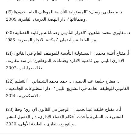
(19) د. مصطفى يوسف: "المسؤولية التأديبية للموظف العام، حدودها
وضماناتها"، دار النهضة العربية، القاهرة، 2009.
(20) د. مغاوري محمد شاهين: "القرار التأديبي وضماناته ورقابته القضائية
بين الفاعلية والضمان "،مكتبة الانجلو المصرية، 1986 .
(21) أ. مفتاح أغنية محمد : "المسئولية التأديبية للموظف العام في القانون
الاداري الليبي بين فاعلية الادارة وضمانات الموظفين" دراسة مقارنة،
ط1، طرابلس، 2007.
(22) د. مفتاح خليفة عبد الحميد ، د. حمد محمد الشلماني : "التنظيم
القانوني للوظيفة العامة في التشريع الليبي" ، دار المطبوعات الجامعية ،
الاسكندرية ، 2014 .
(23) أ. د مفتاح خليفة عبدالحميد : " الوجيز في القانون الإداري" وفقا
للتشريعات السارية وأحدث أحكام القضاء الإداري، دار الفضيل للنشر
والتوزيع، بنغازي ، الطبعة الأولى، 2020 .