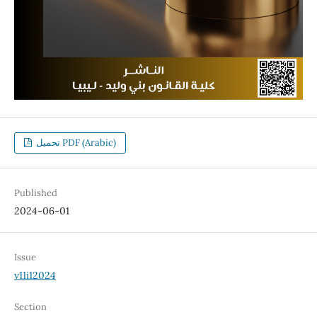
تحميل PDF (Arabic)
Published
2024-06-01
Issue
v11i12024
Section