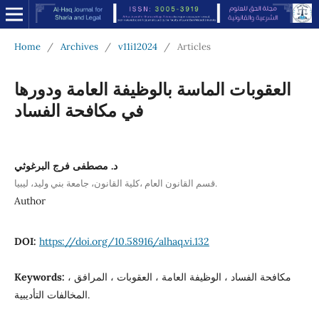
Home
/
Archives
/
v11i12024
/
Articles
العقوبات الماسة بالوظيفة العامة ودورها
في مكافحة الفساد
د. مصطفى فرج البرغوثي
قسم القانون العام ،كلية القانون، جامعة بني وليد، ليبيا.
Author
DOI:
https://doi.org/10.58916/alhaq.vi.132
مكافحة الفساد ، الوظيفة العامة ، العقوبات ، المرافق ،
Keywords:
المخالفات التأديبية.