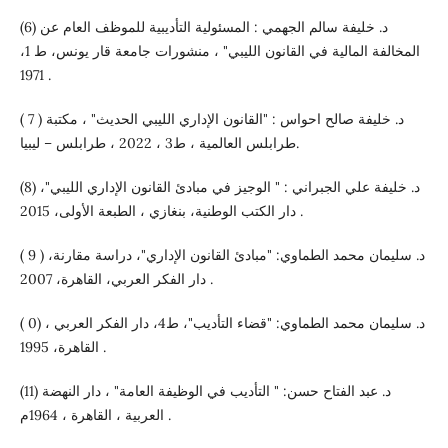
(6) د. خليفة سالم الجهمي : المسئولية التأديبية للموظف العام عن
المخالفة المالية في القانون الليبي" ، منشورات جامعة قار يونس، ط 1،
1971 .
( 7 ) د. خليفة صالح احواس : "القانون الإداري الليبي الحديث" ، مكتبة
طرابلس العالمية ، ط3 ، 2022 ، طرابلس – ليبيا.
(8) د. خليفة علي الجبراني : " الوجيز في مبادئ القانون الإداري الليبي"،
دار الكتب الوطنية، بنغازي ، الطبعة الأولى، 2015 .
( 9 ) د. سليمان محمد الطماوي: "مبادئ القانون الإداري"، دراسة مقارنة،
دار الفكر العربي، القاهرة، 2007 .
( 0) د. سليمان محمد الطماوي: "قضاء التأديب"، ط4، دار الفكر العربي ،
القاهرة، 1995 .
(11) د. عبد الفتاح حسن: " التأديب في الوظيفة العامة" ، دار النهضة
العربية ، القاهرة ، 1964م .