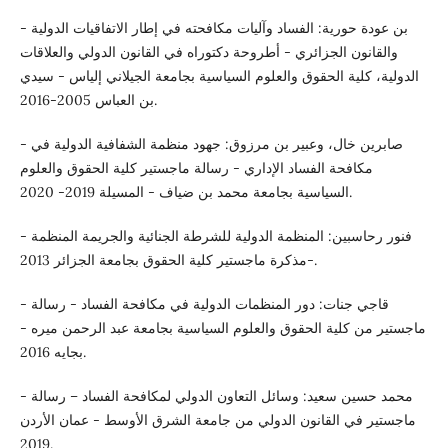
- بن عودة حورية: الفساد وآليات مكافحته في إطار الاتفاقيات الدولية
والقانون الجزائري - أطروحة دكتوراه في القانون الدولي والعلاقات
الدولية، كلية الحقوق والعلوم السياسية بجامعة الجيلاني إلياس - سيدي
بن العباس 2005-2016.
- صابرين خال، وعبير بن مرزوق: جهود منظمة الشفافية الدولية في
مكافحة الفساد الإداري - رسالة ماجستير كلية الحقوق والعلوم
السياسية بجامعة محمد بن ضياف - المسيلة 2019- 2020.
- فنور رحاسبين: المنظمة الدولية للشرطة الجنائية والجريمة المنظمة
-مذكرة ماجستير كلية الحقوق بجامعة الجزائر 2013.
- قاجي جنات: دور المنظمات الدولية في مكافحة الفساد - رسالة
ماجستير من كلية الحقوق والعلوم السياسية بجامعة عبد الرحمن ميره -
بجايه 2016.
- محمد حسين سعيد: وسائل التعاون الدولي لمكافحة الفساد – رسالة
ماجستير في القانون الدولي من جامعة الشرق الأوسط - عمان الأردن
2019.