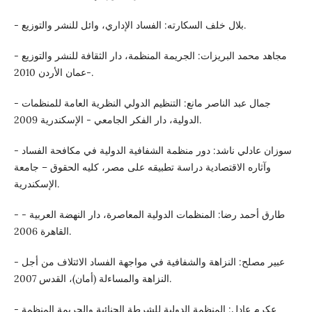
- بلال خلف السكارته: الفساد الإداري، وائل للنشر والتوزيع.
- مجاهد محمد البريزات: الجريمة المنظمة، دار الثقافة للنشر والتوزيع
-عمان الأردن 2010.
- جمال عبد الناصر مانع: التنظيم الدولي النظرية العامة للمنظمات
الدولية، دار الفكر الجامعي - الإسكندرية 2009.
- سوزان عادلي ناشد: دور منظمة الشفافية الدولية في مكافحة الفساد
وآثاره الاقتصادية دراسة تطبيقه على مصر، كليه الحقوق – جامعة
الإسكندرية.
- طارق أحمد رضا: المنظمات الدولية المعاصرة، دار النهضة العربية -
القاهرة 2006.
- عبير مصلح: النزاهة والشفافية في مواجهة الفساد الائتلاف من أجل
النزاهة والمساءلة (أمان)، القدس 2007.
- عكرم عادل: المنظمة الدولية للشرطة الجنائية والجريمة المنظمة