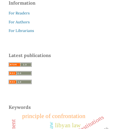
Information
For Readers
For Authors
For Librarians
Latest publications
Keywords
principle of confrontation
libyan institutions
libyan law