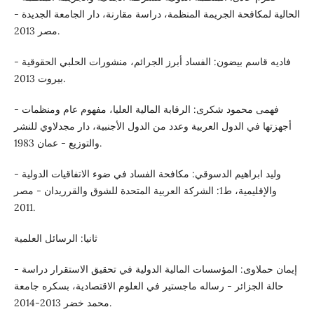
الحالية لمكافحة الجريمة المنظمة، دراسة مقارنة، دار الجامعة الجديدة -
مصر 2013.
- فاديه قاسم بيضون: الفساد أبرز الجرائم، منشورات الحلبي الحقوقية
بيروت 2013.
- فهمى محمود شكرى: الرقابة المالية العليا، مفهوم عام ومنظمات
أجهزتها في الدول العربية وعدد من الدول الأجنبية، دار مجدلاوي للنشر
والتوزيع - عمان 1983.
- وليد ابراهيم الدسوقي: مكافحة الفساد في ضوء الاتفاقيات الدولية
والإقليمية، ط1: الشركة العربية المتحدة للشوق والقرريدان - مصر
2011.
ثانيا: الرسائل العلمية
- إيمان حملاوى: المؤسسات المالية الدولية في تحقيق الاستقرار دراسة
حالة الجزائر - رساله ماجستير في العلوم الاقتصادية، بسكره جامعة
محمد خضر 2013-2014.