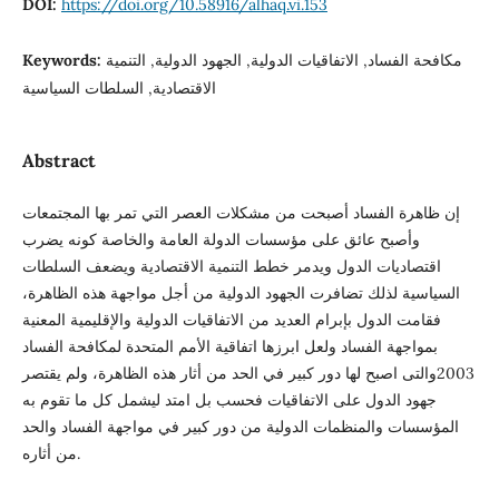
DOI:
https://doi.org/10.58916/alhaq.vi.153
مكافحة الفساد, الاتفاقيات الدولية, الجهود الدولية, التنمية
Keywords:
الاقتصادية, السلطات السياسية
Abstract
إن ظاهرة الفساد أصبحت من مشكلات العصر التي تمر بها المجتمعات
وأصبح عائق على مؤسسات الدولة العامة والخاصة كونه يضرب
اقتصاديات الدول ويدمر خطط التنمية الاقتصادية ويضعف السلطات
السياسية لذلك تضافرت الجهود الدولية من أجل مواجهة هذه الظاهرة،
فقامت الدول بإبرام العديد من الاتفاقيات الدولية والإقليمية المعنية
بمواجهة الفساد ولعل ابرزها اتفاقية الأمم المتحدة لمكافحة الفساد
2003والتى اصبح لها دور كبير في الحد من أثار هذه الظاهرة، ولم يقتصر
جهود الدول على الاتفاقيات فحسب بل امتد ليشمل كل ما تقوم به
المؤسسات والمنظمات الدولية من دور كبير في مواجهة الفساد والحد
من أثاره.