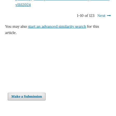
v11i12024
1-10 of 123
Next
You may also
start an advanced similarity search
for this
article.
Make a Submission