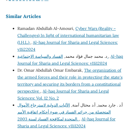
Similar Articles
Ramadan Abdullah Al-Amouri,
Cyber Wars (Reality –
Challenges) In light of international humanitarian law
(I.H.L.)
,
Al-haq Journal for Sharia and Legal Sciences:
v11i22024
Al-haq
,
الفساد والسياسة الاجتماعية
د. محمد جمال فؤاد محمد,
Journal for Sharia and Legal Sciences: v11i12024
Dr. Omar Abdullah Omar Embarak,
The organization of
the armed forces and their role in protecting the state's
territory and securing its borders from a constitutional
perspective
,
Al-haq Journal for Sharia and Legal
Sciences: Vol. 12 No. 2
أ.د . جارد محمد, أ.د محتال آمنة,
الآليات الدولية لاسترجاع الأموال
المتحصلة من جرائم الفساد في ضوء أحكام اتفاقية الأمم
Al-haq Journal for
,
المتحدة لمكافحة الفساد لسنة 2003.
Sharia and Legal Sciences: v11i12024