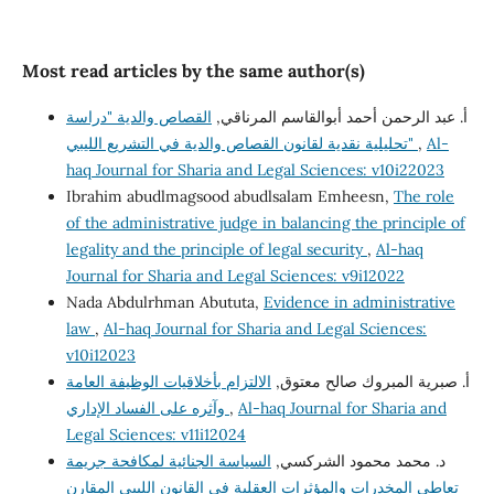
Most read articles by the same author(s)
أ. عبد الرحمن أحمد أبوالقاسم المرناقي,
القصاص والدية "دراسة
Al-
,
تحليلية نقدية لقانون القصاص والدية في التشريع الليبي"
haq Journal for Sharia and Legal Sciences: v10i22023
Ibrahim abudlmagsood abudlsalam Emheesn,
The role
of the administrative judge in balancing the principle of
legality and the principle of legal security
,
Al-haq
Journal for Sharia and Legal Sciences: v9i12022
Nada Abdulrhman Abututa,
Evidence in administrative
law
,
Al-haq Journal for Sharia and Legal Sciences:
v10i12023
أ‌. صبرية المبروك صالح معتوق,
الالتزام بأخلاقيات الوظيفة العامة
Al-haq Journal for Sharia and
,
وآثره على الفساد الإداري
Legal Sciences: v11i12024
د. محمد محمود الشركسي,
السياسة الجنائية لمكافحة جريمة
تعاطى المخدرات والمؤثرات العقلية في القانون الليبي المقارن