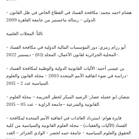
- هشام احمد محمد: مكافحة الفساد في القطاع الخاص في ظل القانون
الدولي - رسالة ماجستير من جامعة القاهرة 2009.
ثالثاً: المجلات العلمية
- أبو رزام رمزي: دور المؤسسات المالية الدولية في مكافحة الفساد
-المحلية الجزائرية لقانون الأعمال، المجلد (03) - ديسمبر 2022.
- بن عيسى أحمد: الآليات القانونية الدولية والوطنية لمكافحة الفساد
-دراسة في ضوء اتفاقية الأمم المتحدة 2003 - مجلة القانون والعلوم
السياسية عدد 2 – 2015.
- شعبان ابو عجيله عصار: الرصيد المبكر لخطر الجريمة – مجلة العلوم
القانونية والشرعية –جامعة الزاوية - عدد 05 – 2015.
- فايزة هوام: استرداد العائدات في اتفاقية الأمم المتحدة لمكافحة
الفساد (الآليات والعقبات) - مجلة العلوم القانونية والسياسية من كلية
الحقوق والعلوم السياسية - جامعة حمه لخضر - الوادي الجزائر – العدد