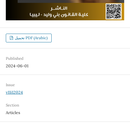
تحميل PDF (Arabic)
Published
2024-06-01
Issue
v11i12024
Section
Articles