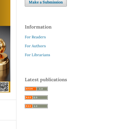
Make a Submission
Information
For Readers
For Authors
For Librarians
Latest publications