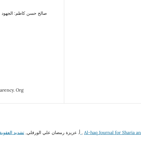
منظمة الشفافية الدولية: الموقع ا
Al-haq Journal for Sharia a
,
تشديد العقوبة في الفقه الإسلامي والقانون الليبي دراسة مقارنة
أ. عزيزة رمضان علي الورفلي,