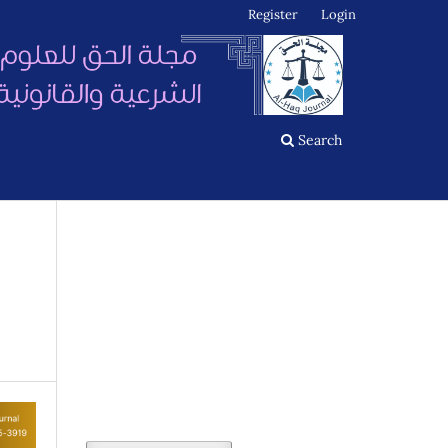
Register
Login
Search