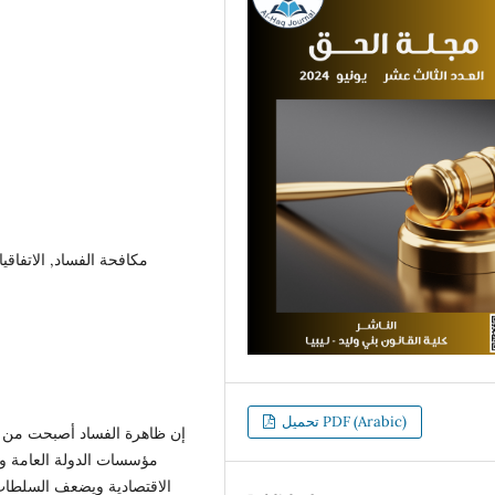
مكافحة الفساد, الاتفاقيات
تحميل PDF (Arabic)
إن ظاهرة الفساد أصبحت من م
مؤسسات الدولة العامة و
الاقتصادية ويضعف السلطات