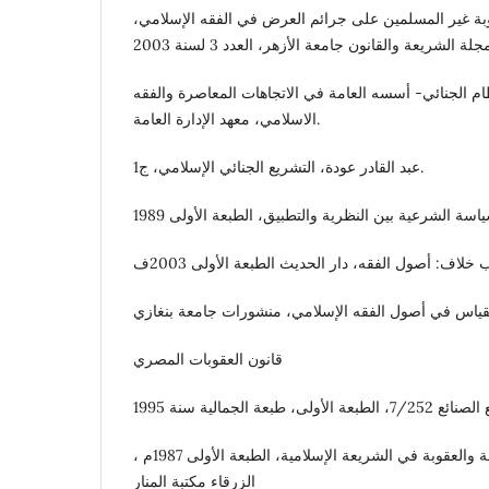
بة غير المسلمين على جرائم العرض في الفقه الإسلامي،
ام الجنائي- أسسه العامة في الاتجاهات المعاصرة والفقه
الاسلامي، معهد الإدارة العامة.
عبد القادر عودة، التشريع الجنائي الإسلامي، ج1.
قانون العقوبات المصري
محمد أبو حسان، أحكام الجريمة والعقوبة في الشريعة الإسلامية، الطبعة الأولى 1987م ،
الزرقاء مكتبة المنار