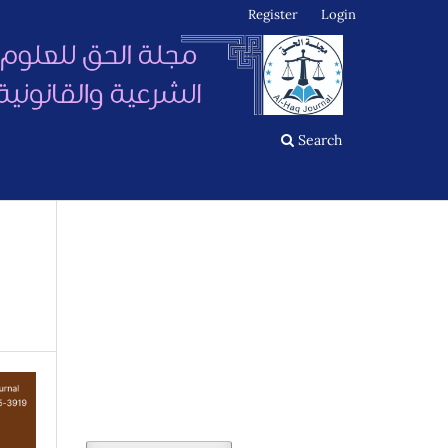
Register
Login
Search