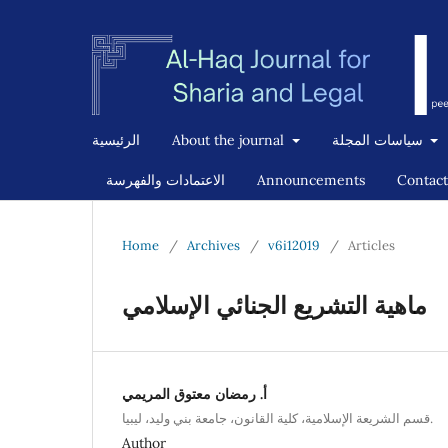
سياسات المجلة
About the journal
الرئيسية
Contact
Announcements
الاعتمادات والفهرسة
Home
/
Archives
/
v6i12019
/
Articles
ماهية التشريع الجنائي الإسلامي
أ. رمضان معتوق المريمي
قسم الشريعة الإسلامية، كلية القانون، جامعة بني وليد، ليبيا.
Author