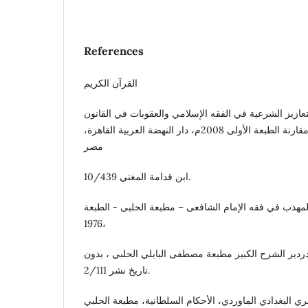
References
القرآن الكريم
عازيز الشرعية في الفقه الإسلامي والعقوبات في القانون
الجنائي المصري، دراسة مقارنة الطبعة الأولى 2008م، دار النهضة العربية القاهرة،
مصر
ابن قدامة المغني 10/439.
لمهذب في فقه الإمام الشافعى – مطبعة الحلبى - الطبعة
1976،
دردير الشرح الكبير مطبعة مصطفى البابلي الحلبي ، بدون
تاريخ نشر 2/111.
ي البغدادي الماوردي، الأحكام السلطانية، مطبعة الحلبي