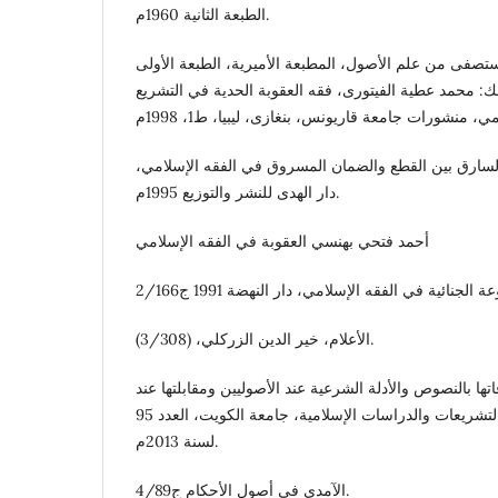
الطبعة الثانية 1960م.
مستصفى من علم الأصول، المطبعة الأميرية، الطبعة الأولى
وينظر كذلك: محمد عطية الفيتورى، فقه العقوبة الحدية في التشريع
لسارق بين القطع والضمان المسروق في الفقه الإسلامي،
دار الهدى للنشر والتوزيع 1995م.
أحمد فتحي بهنسي العقوبة في الفقه الإسلامي
الأعلام، خير الدين الزركلي، (3/308).
ها بالنصوص والأدلة الشرعية عند الأصوليين ومقابلتها عند
نجم الدين الطوفى، مجلة التشريعات والدراسات الإسلامية، جامعة الكويت، العدد 95
لسنة 2013م.
الآمدي في أصول الأحكام ج4/89.