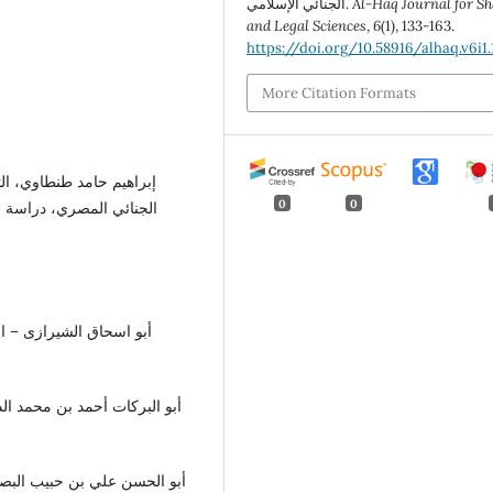
Al-Haq Journal for Sh
الجنائي الإسلامي.
and Legal Sciences
,
6
(1), 133-163.
https://doi.org/10.58916/alhaq.v6i1.
More Citation Formats
إبراهيم حامد طنطاوي، الت
0
0
أبو اسحاق الشيرازى – ا
أبو البركات أحمد بن محمد ال
أبو الحسن علي بن حبيب البصر