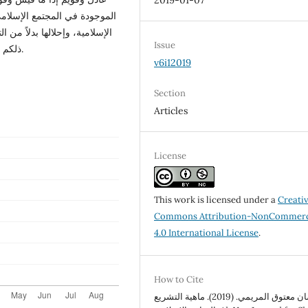
2019-01-07
الموجودة في المجتمع الإسلامي
الإسلامية، وإحلالها بدلاً من
Issue
ذلكم الجانب التشريعي الذي عطل في أكثر بلاد العالم الإسلامي.
v6i12019
Section
Articles
License
This work is licensed under a
Creati
Commons Attribution-NonCommerc
4.0 International License
.
How to Cite
أ. رمضان معتوق المريمي. (2019). ماهية التشريع