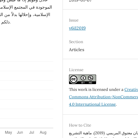
2019-01-07
الموجودة في المجتمع الإسلامي
الإسلامية، وإحلالها بدلاً من
Issue
ذلكم الجانب التشريعي الذي عطل في أكثر بلاد العالم الإسلامي.
v6i12019
Section
Articles
License
This work is licensed under a
Creati
Commons Attribution-NonCommerc
4.0 International License
.
How to Cite
أ. رمضان معتوق المريمي. (2019). ماهية التشريع