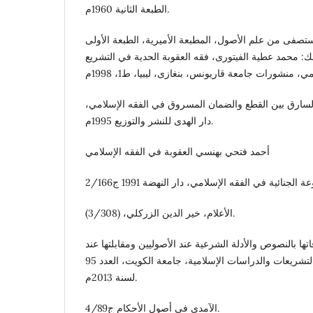
الطبعة الثانية 1960م.
مستصفى من علم الأصول، المطبعة الأميرية، الطبعة الأولى
وينظر كذلك: محمد عطية الفيتورى، فقه العقوبة الحدية في التشريع
لسارق بين القطع والضمان المسروق في الفقه الإسلامي،
دار الهدى للنشر والتوزيع 1995م.
أحمد فتحي بهنسي العقوبة في الفقه الإسلامي
الأعلام، خير الدين الزركلي، (3/308).
ها بالنصوص والأدلة الشرعية عند الأصوليين ومقابلتها عند
نجم الدين الطوفى، مجلة التشريعات والدراسات الإسلامية، جامعة الكويت، العدد 95
لسنة 2013م.
الآمدي في أصول الأحكام ج4/89.