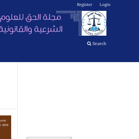
Register
Login
Search