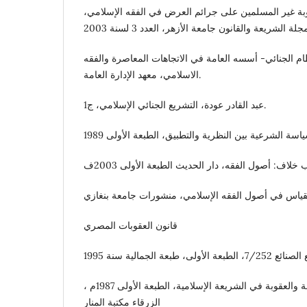
بة غير المسلمين على جرائم العرض في الفقه الإسلامي،
ام الجنائي- أسسه العامة في الاتجاهات المعاصرة والفقه
الاسلامي، معهد الإدارة العامة.
عبد القادر عودة، التشريع الجنائي الإسلامي، ج1.
قانون العقوبات المصري
محمد أبو حسان، أحكام الجريمة والعقوبة في الشريعة الإسلامية، الطبعة الأولى 1987م ،
الزرقاء مكتبة المنار