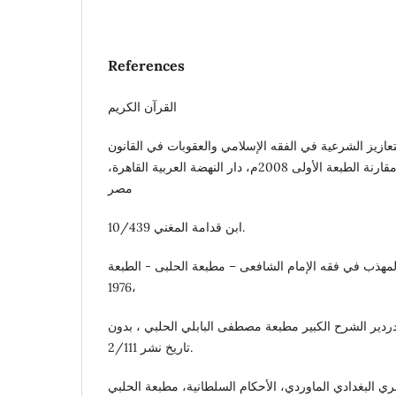
References
القرآن الكريم
عازيز الشرعية في الفقه الإسلامي والعقوبات في القانون
الجنائي المصري، دراسة مقارنة الطبعة الأولى 2008م، دار النهضة العربية القاهرة،
مصر
ابن قدامة المغني 10/439.
لمهذب في فقه الإمام الشافعى – مطبعة الحلبى - الطبعة
1976،
دردير الشرح الكبير مطبعة مصطفى البابلي الحلبي ، بدون
تاريخ نشر 2/111.
ي البغدادي الماوردي، الأحكام السلطانية، مطبعة الحلبي