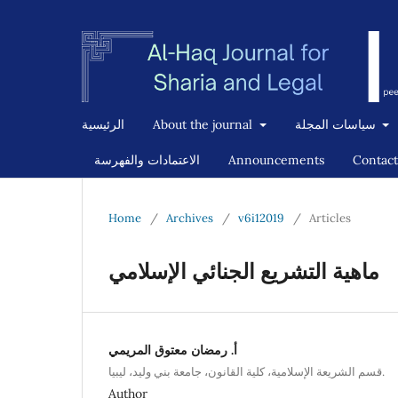
سياسات المجلة
About the journal
الرئيسية
Contact
Announcements
الاعتمادات والفهرسة
Home
/
Archives
/
v6i12019
/
Articles
ماهية التشريع الجنائي الإسلامي
أ. رمضان معتوق المريمي
قسم الشريعة الإسلامية، كلية القانون، جامعة بني وليد، ليبيا.
Author