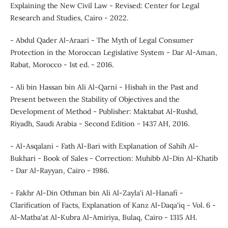
Explaining the New Civil Law - Revised: Center for Legal
Research and Studies, Cairo - 2022.
- Abdul Qader Al-Araari - The Myth of Legal Consumer
Protection in the Moroccan Legislative System - Dar Al-Aman,
Rabat, Morocco - 1st ed. - 2016.
- Ali bin Hassan bin Ali Al-Qarni - Hisbah in the Past and
Present between the Stability of Objectives and the
Development of Method - Publisher: Maktabat Al-Rushd,
Riyadh, Saudi Arabia - Second Edition - 1437 AH, 2016.
- Al-Asqalani - Fath Al-Bari with Explanation of Sahih Al-
Bukhari - Book of Sales - Correction: Muhibb Al-Din Al-Khatib
- Dar Al-Rayyan, Cairo - 1986.
- Fakhr Al-Din Othman bin Ali Al-Zayla'i Al-Hanafi -
Clarification of Facts, Explanation of Kanz Al-Daqa'iq - Vol. 6 -
Al-Matba'at Al-Kubra Al-Amiriya, Bulaq, Cairo - 1315 AH.