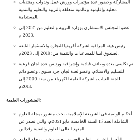
المشاركة وحضور عدة مؤتمرات وورش عمل وندوات ومنتديات
محلية وإقليمية وعالمية متعلقة بالتربية والتعليم والتنمية
المستدامة.
عضو المجلس الاستشاري بوزارة التربية والتعليم من 2021 إلى
2023 م.
رئيس هيئة المراقبة لشركة أفريقيا للتجارة والاستثمار التابعة
لصندوق ليبيا للمساعدات والتنمية من: 2018 إلى 2023م.
تم تكليفي بعدة وظائف قيادية وإشرافية ورئيس عدة لجان فرعية
للتسليم والاستلام، وعضو لعدة لجان جرد سنوي، وعضو دائم
للجنة الغياب بالشركة العامة للكهرباء من سنة 2000 إلى
2013م.
المنشورات العلمية:
أحكام الوصية في الشريعة الإسلامية، بحث منشور بمجلة العلوم
الشاملة العدد 15 السنة الخامسة مايو 2021م، والتي تصدر عن
المعهد العالي للعلوم والتقنية رقدالين.
التأصيل الشرعي لنظام الحسبة، بحث منشور بمجلة العلوم