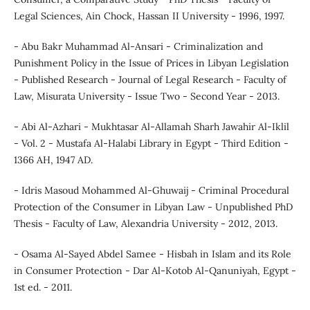
Legal Sciences, Ain Chock, Hassan II University - 1996, 1997.
- Abu Bakr Muhammad Al-Ansari - Criminalization and
Punishment Policy in the Issue of Prices in Libyan Legislation
- Published Research - Journal of Legal Research - Faculty of
Law, Misurata University - Issue Two - Second Year - 2013.
- Abi Al-Azhari - Mukhtasar Al-Allamah Sharh Jawahir Al-Iklil
- Vol. 2 - Mustafa Al-Halabi Library in Egypt - Third Edition -
1366 AH, 1947 AD.
- Idris Masoud Mohammed Al-Ghuwaij - Criminal Procedural
Protection of the Consumer in Libyan Law - Unpublished PhD
Thesis - Faculty of Law, Alexandria University - 2012, 2013.
- Osama Al-Sayed Abdel Samee - Hisbah in Islam and its Role
in Consumer Protection - Dar Al-Kotob Al-Qanuniyah, Egypt -
1st ed. - 2011.