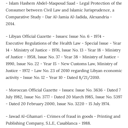
- Islam Hashem Abdel-Maqsoud Saad - Legal Protection of the
Consumer between Civil Law and Islamic Jurisprudence, a
Comparative Study - Dar Al-Jamia Al-Jadida, Alexandria -
2014.
- Libyan Official Gazette - Issues: Issue No. 6 - 1974 -
Executive Regulations of the Health Law - Special Issue - Year
14 - Ministry of Justice - 1976, Issue No. 13 - Year 18 - Ministry
of Justice - 1958, Issue No. 37 - Year 38 - Ministry of Justice -
1990, Issue No. 22 - Year 15 - New Customs Law, Ministry of
Justice - 1972 - Law No. 23 of 2010 regarding Libyan economic
activity - Issue No. 12 - Year 10 - Dated 8/21/2010.
- Moroccan Official Gazette - Issues: Issue No. 3636 - Dated 7
July 1982, Issue No. 3777 - Dated 20 March 1985, Issue No. 5397
- Dated 20 February 2000, Issue No. 3220 - 15 July 1974.
- Jawad Al-Ghamari - Crimes of fraud in goods - Printing and
Publishing Company, S.L.E, Casablanca - 1988.