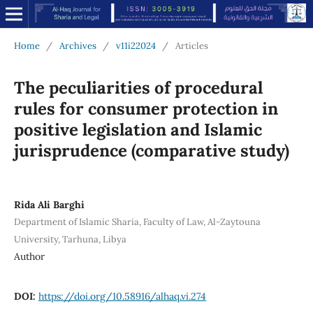
Home
/
Archives
/
v11i22024
/
Articles
The peculiarities of procedural
rules for consumer protection in
positive legislation and Islamic
jurisprudence (comparative study)
Rida Ali Barghi
Department of Islamic Sharia, Faculty of Law, Al-Zaytouna
University, Tarhuna, Libya
Author
DOI:
https://doi.org/10.58916/alhaq.vi.274