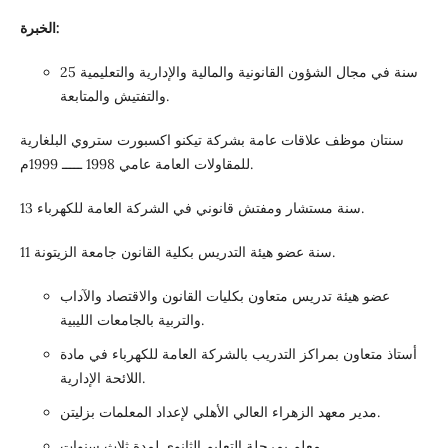
الخبرة:
25 سنة في مجال الشؤون القانونية والمالية والإدارية والتعليمية
والتفتيش والمتابعة.
سنتان موظف علاقات عامة بشركة تيكنو اكسبورت ستروي البلغارية
للمقاولات العامة عامي 1998 ـــــ 1999م.
13 سنة مستشار ومفتش قانوني في الشركة العامة للكهرباء.
11 سنة عضو هيئة التدريس بكلية القانون جامعة الزيتونة.
عضو هيئة تدريس متعاون بكليات القانون والاقتصاد والآداب
والتربية بالجامعات الليبية.
أستاذ متعاون بمراكز التدريب بالشركة العامة للكهرباء في مادة
اللائحة الإدارية.
مدير معهد الزهراء العالي الأهلي لإعداد المعلمات بزليتن.
معلم بمرحلة التعليم الثانوي لمدة ثلاث سنوات.