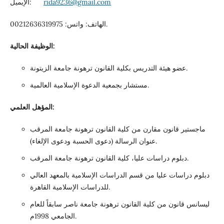
الإيميل:
rida9236@gmail.com
الهاتف: واتس: 00212636319975.
الوظيفة الحالية:
عضو هيئة التدريس بكلية القانون ترهونة جامعة الزيتونة.
مستشار بجمعية الدعوة الإسلامية العالمية.
المؤهل العلمي:
ماجستير قانون مقارن من كلية القانون ترهونة جامعة المرقب
عنوان الرسالة (دعوى الحسبة ودعوى الإلغاء).
دبلوم دراسات عليا، كلية القانون ترهونة جامعة المرقب.
دبلوم دراسات عليا من قسم الدراسات الإسلامية بالمعهد العالي
للدراسات الإسلامية القاهرة.
ليسانس قانون من كلية القانون ترهونة جامعة ناصر سابقاً للعام
الجامعي 1998م.