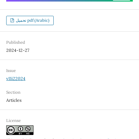
تحميل pdf (Arabic)
Published
2024-12-27
Issue
v11i22024
Section
Articles
License