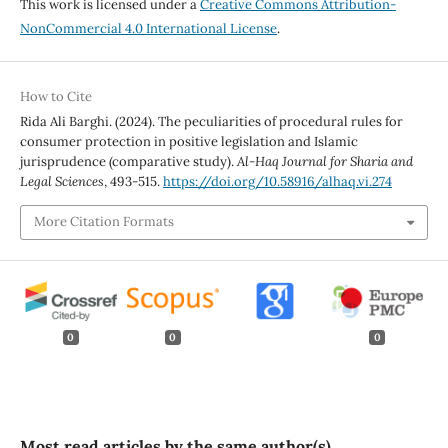
This work is licensed under a
Creative Commons Attribution-
NonCommercial 4.0 International License
.
How to Cite
Rida Ali Barghi. (2024). The peculiarities of procedural rules for
consumer protection in positive legislation and Islamic
jurisprudence (comparative study).
Al-Haq Journal for Sharia and
Legal Sciences
, 493-515.
https://doi.org/10.58916/alhaq.vi.274
More Citation Formats
0
0
0
Most read articles by the same author(s)