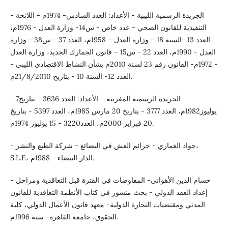
- الجريدة الرسمية الليبية - الأعداد: العدد السادس- 1974م - اللائحة
التنفيذية للقانون الصحي - عدد خاص - س14- وزارة العدل - 1976م،
العدد 13 -السنة 18 – وزارة العدل – 1958م، العدد 37 - س38 - وزارة
العدل - 1990م، العدد 22 - س15 – قانون الجمارك الجديد، وزارة العدل
- 1972م- القانون رقم 23 لسنة 2010م بشأن النشاط الاقتصادي الليبي -
العدد 12- السنة 10 - بتاريخ 21/8/2010م.
- الجريدة الرسمية المغربية – الأعداد: العدد 3636 - بتاريخ7
يوليوز1982م، العدد 3777 - بتاريخ 20 مارس 1985م، العدد 5397 - بتاريخ
20 فبراير 2000م، العدد3220 - 15 يوليوز 1974م.
- جواد الغماري - جرائم الغش في البضائع - شركة الطبع والنشر،
S.L.E، الدار البيضاء - 1988م.
- حسام الدين الأهواني- المفاوضات في الفترة قبل التعاقدية ومراحل
إعداد العقد الدولي - بحث منشور في كتاب الأنظمة التعاقدية للقانون
المدني ومقتضيات التجارة الدولية- معهد قانون الأعمال الدولي، كلية
الحقوق، جامعة القاهرة- سنة 1996م.