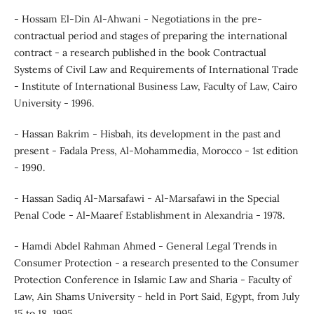
- Hossam El-Din Al-Ahwani - Negotiations in the pre-
contractual period and stages of preparing the international
contract - a research published in the book Contractual
Systems of Civil Law and Requirements of International Trade
- Institute of International Business Law, Faculty of Law, Cairo
University - 1996.
- Hassan Bakrim - Hisbah, its development in the past and
present - Fadala Press, Al-Mohammedia, Morocco - 1st edition
- 1990.
- Hassan Sadiq Al-Marsafawi - Al-Marsafawi in the Special
Penal Code - Al-Maaref Establishment in Alexandria - 1978.
- Hamdi Abdel Rahman Ahmed - General Legal Trends in
Consumer Protection - a research presented to the Consumer
Protection Conference in Islamic Law and Sharia - Faculty of
Law, Ain Shams University - held in Port Said, Egypt, from July
15 to 18, 1995.