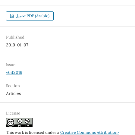
تحميل PDF (Arabic)
Published
2019-01-07
Issue
v6i12019
Section
Articles
License
This work is licensed under a
Creative Commons Attribution-