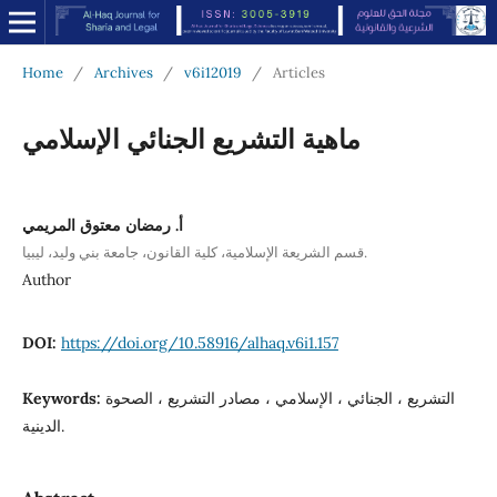
Home
/
Archives
/
v6i12019
/
Articles
ماهية التشريع الجنائي الإسلامي
أ. رمضان معتوق المريمي
قسم الشريعة الإسلامية، كلية القانون، جامعة بني وليد، ليبيا.
Author
DOI:
https://doi.org/10.58916/alhaq.v6i1.157
التشريع ، الجنائي ، الإسلامي ، مصادر التشريع ، الصحوة
Keywords:
الدينية.