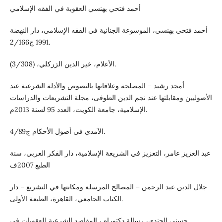
أحمد فتحي بهنسي العقوبة في الفقه الإسلامي
أحمد فتحي بهنسي، الموسوعة الجنائية في الفقه الإسلامي، دار النهضة
1991 ج2/166.
الأعلام، خير الدين الزركلي، (3/308).
أمجد رشيد – المصلحة وعلاقاتها بالنصوص والأدلة الشرعية عند
الأصوليين ومقابلتها عند نجم الدين الطوفى، مجلة التشريعات والدراسات
الإسلامية، جامعة الكويت، العدد 95 لسنة 2013م.
الآمدي في أصول الأحكام ج4/89.
عبد العزيز عامر، التعزيز في الشريعة الإسلامية، دار الفكر العربي، سنة
الطبع 2007ف
جلال الدين عبد الرحمن – المصالح المرسلة ومكانتها في التشريع – دار
الكتاب الجامعي، القاهرة، الطبعة الأولى.
حسني الجندي، رسالة دكتوراه ، المقاصد الشرعية للعقوبات في