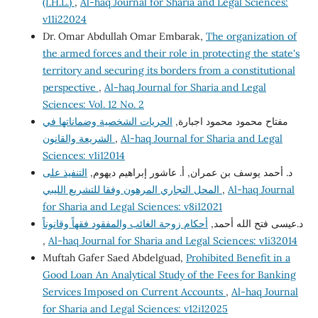
(I.H.L.)
,
Al-haq Journal for Sharia and Legal Sciences:
v11i22024
Dr. Omar Abdullah Omar Embarak,
The organization of
the armed forces and their role in protecting the state's
territory and securing its borders from a constitutional
perspective
,
Al-haq Journal for Sharia and Legal
Sciences: Vol. 12 No. 2
مفتاح محمود محمود اجبارة,
الحريات الشخصية وضماناتها في
Al-haq Journal for Sharia and Legal
,
الشريعة والقانون
Sciences: v1i12014
د. أحمد يوسف بن عمران, أ. عاشور إبراهيم ديهوم,
التنفيذ على
Al-haq Journal
,
المحل التجاري المرهون وفقا للتشريع الليبي
for Sharia and Legal Sciences: v8i12021
د.عيسى فتح الله أحمد,
أحكام زوجة الغائب والمفقود فقهاً وقانوناً
,
Al-haq Journal for Sharia and Legal Sciences: v1i32014
Muftah Gafer Saed Abdelguad,
Prohibited Benefit in a
Good Loan An Analytical Study of the Fees for Banking
Services Imposed on Current Accounts
,
Al-haq Journal
for Sharia and Legal Sciences: v12i12025