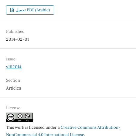
تحميل PDF (Arabic)
Published
2014-02-01
Issue
v1i12014
Section
Articles
License
This work is licensed under a
Creative Commons Attribution-
NonCommercial 4.0 International License
.