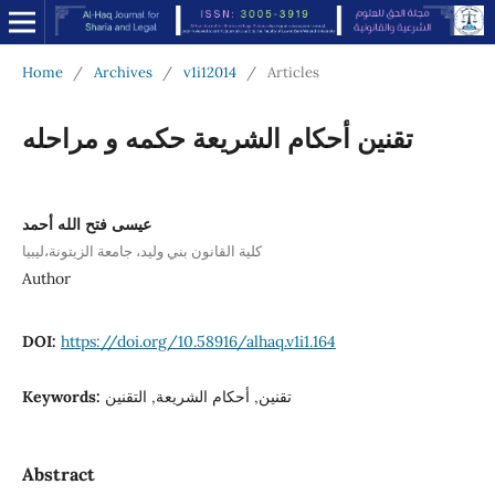
Home
/
Archives
/
v1i12014
/
Articles
تقنين أحكام الشريعة حكمه و مراحله
عيسى فتح الله أحمد
كلية القانون بني وليد، جامعة الزيتونة،ليبيا
Author
DOI:
https://doi.org/10.58916/alhaq.v1i1.164
تقنين, أحكام الشريعة, التقنين
Keywords:
Abstract