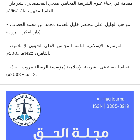
- مقدمة في إحياء علوم الشريعة المحامي صبحي المحمصاني، نشر دار
العلم للملايين، ط1، 1962م.
- مواهب الجليل، على مختصر خليل للعلامة محمد ابن محمد الحطاب،
(دار الفكر ، بيروت).
- الموسوعة الإسلامية العامة، المجلس الأعلى للشؤون الإسلامية،
القاهرة، 1422هـ-2001م.
- نظام القضاء في الشريعة الإسلامية (مؤسسة الرسالة بيروت ، ط3،
142هـ - 2002م).