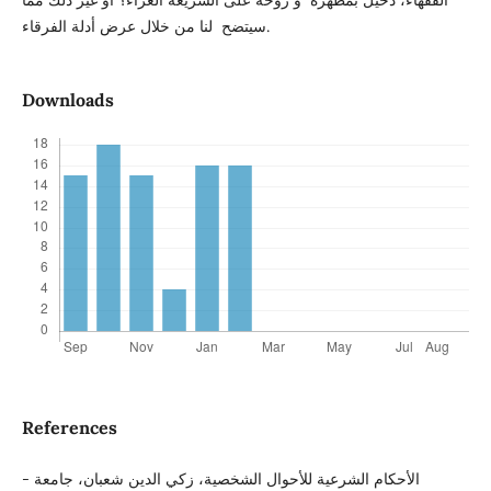
الفقهاء، دخيل بمظهره و روحه على الشريعة الًغراء؟ أو غير ذلك مما
سيتضح لنا من خلال عرض أدلة الفرقاء.
Downloads
References
- الأحكام الشرعية للأحوال الشخصية، زكي الدين شعبان، جامعة