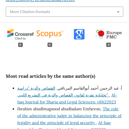
More Citation Formats
0
0
0
Most read articles by the same author(s)
أ. عبد الرحمن أحمد أبوالقاسم المرناقي,
القصاص والدية "دراسة
تحليلية نقدية لقانون القصاص والدية في التشريع الليبي"
,
Al-
haq Journal for Sharia and Legal Sciences: v10i22023
Ibrahim abudlmagsood abudlsalam Emheesn,
The role
of the administrative judge in balancing the principle of
legality and the principle of legal security
,
Al-haq