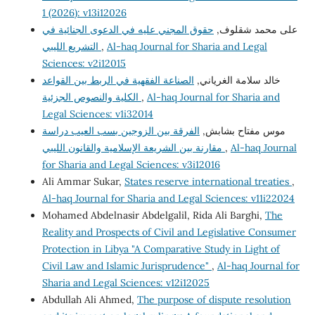
1 (2026): v13i12026
على محمد شقلوف,
حقوق المجني عليه في الدعوى الجنائية في
التشريع الليبي
,
Al-haq Journal for Sharia and Legal
Sciences: v2i12015
خالد سلامة الغرياني,
الصناعة الفقهية في الربط بين القواعد
الكلية والنصوص الجزئية
,
Al-haq Journal for Sharia and
Legal Sciences: v1i32014
موس مفتاح بشابش,
الفرقة بين الزوجين بسب العيب دراسة
مقارنة بين الشريعة الإسلامية والقانون الليبي
,
Al-haq Journal
for Sharia and Legal Sciences: v3i12016
Ali Ammar Sukar,
States reserve international treaties
,
Al-haq Journal for Sharia and Legal Sciences: v11i22024
Mohamed Abdelnasir Abdelgalil, Rida Ali Barghi,
The
Reality and Prospects of Civil and Legislative Consumer
Protection in Libya "A Comparative Study in Light of
Civil Law and Islamic Jurisprudence"
,
Al-haq Journal for
Sharia and Legal Sciences: v12i12025
Abdullah Ali Ahmed,
The purpose of dispute resolution