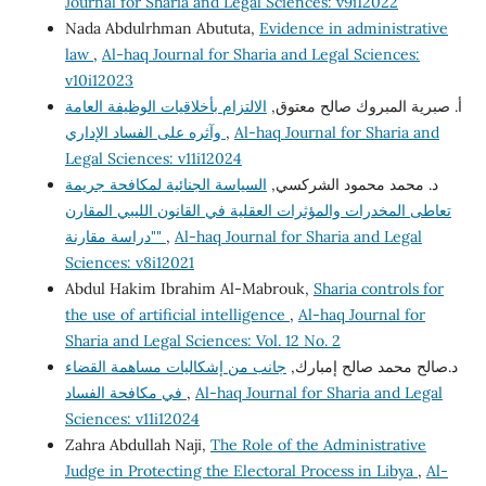
Journal for Sharia and Legal Sciences: v9i12022
Nada Abdulrhman Abututa,
Evidence in administrative
law
,
Al-haq Journal for Sharia and Legal Sciences:
v10i12023
أ‌. صبرية المبروك صالح معتوق,
الالتزام بأخلاقيات الوظيفة العامة
وآثره على الفساد الإداري
,
Al-haq Journal for Sharia and
Legal Sciences: v11i12024
د. محمد محمود الشركسي,
السياسة الجنائية لمكافحة جريمة
تعاطى المخدرات والمؤثرات العقلية في القانون الليبي المقارن
"دراسة مقارنة"
,
Al-haq Journal for Sharia and Legal
Sciences: v8i12021
Abdul Hakim Ibrahim Al-Mabrouk,
Sharia controls for
the use of artificial intelligence
,
Al-haq Journal for
Sharia and Legal Sciences: Vol. 12 No. 2
د.صالح محمد صالح إمبارك,
جانب من إشكاليات مساهمة القضاء
في مكافحة الفساد
,
Al-haq Journal for Sharia and Legal
Sciences: v11i12024
Zahra Abdullah Naji,
The Role of the Administrative
Judge in Protecting the Electoral Process in Libya
,
Al-