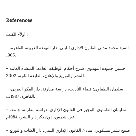
References
أولاً- الكتب :
- السيد محمد مدني:القانون الإداري الليبي، دار النهضة العربية، القاهرة،
1965.
- حسين حمودة المهدوي: شرح أحكام الوظيفة العامة، المنشأة العامة
للنشر والتوزيع والإعلان، الطبعة الثانية، 2002.
- سليمان الطماوي: قضاء التأديب، دراسة مقارنة، دار الفكر العربي،
القاهرة، 1987ف.
- سليمان الطماوي: الوجيز في القانون الإداري، دراسة مقارنة، جامعة
عين شمس، دون ذكر دار النشر، 1984م.
- صبيح بشير مسكوني: مبادئ القانون الإداري الليبي، دار الكتاب والتوزيع