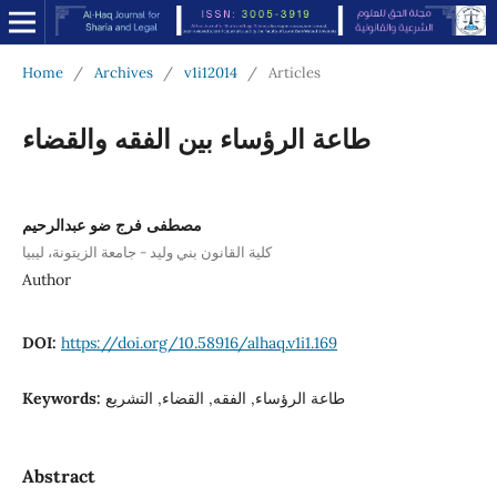
Home
/
Archives
/
v1i12014
/
Articles
طاعة الرؤساء بين الفقه والقضاء
مصطفى فرج ضو عبدالرحيم
كلية القانون بني وليد - جامعة الزيتونة، ليبيا
Author
DOI:
https://doi.org/10.58916/alhaq.v1i1.169
Keywords:
طاعة الرؤساء, الفقه, القضاء, التشريع
Abstract