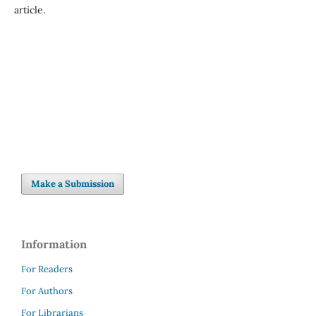
article.
Make a Submission
Information
For Readers
For Authors
For Librarians