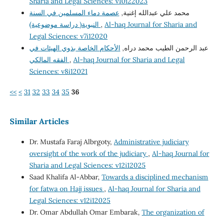
Sharia and Legal Sciences: v10i22023
محمد علي عبدالله إغنية,
عصمة دماء المسلمين في السنة
النبوية( دراسة موضوعية)
,
Al-haq Journal for Sharia and
Legal Sciences: v7i12020
عبد الرحمن الطيب محمد دراه,
الأحكام الخاصة بذوي الهيئات في
الفقه المالكي
,
Al-haq Journal for Sharia and Legal
Sciences: v8i12021
<<
<
31
32
33
34
35
36
Similar Articles
Dr. Mustafa Faraj Albrgoty,
Administrative judiciary
oversight of the work of the judiciary
,
Al-haq Journal for
Sharia and Legal Sciences: v12i12025
Saad Khalifa Al-Abbar,
Towards a disciplined mechanism
for fatwa on Hajj issues
,
Al-haq Journal for Sharia and
Legal Sciences: v12i12025
Dr. Omar Abdullah Omar Embarak,
The organization of