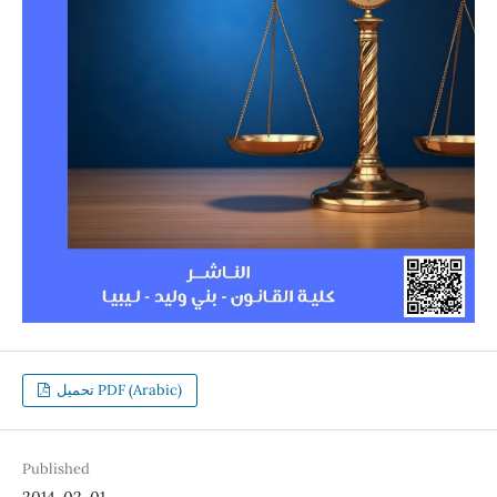
تحميل PDF (Arabic)
Published