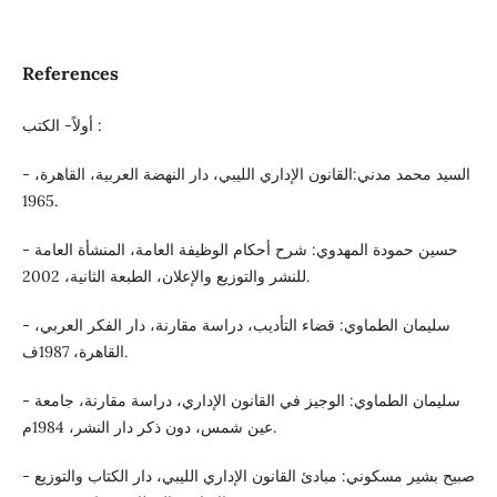
References
أولاً- الكتب :
- السيد محمد مدني:القانون الإداري الليبي، دار النهضة العربية، القاهرة،
1965.
- حسين حمودة المهدوي: شرح أحكام الوظيفة العامة، المنشأة العامة
للنشر والتوزيع والإعلان، الطبعة الثانية، 2002.
- سليمان الطماوي: قضاء التأديب، دراسة مقارنة، دار الفكر العربي،
القاهرة، 1987ف.
- سليمان الطماوي: الوجيز في القانون الإداري، دراسة مقارنة، جامعة
عين شمس، دون ذكر دار النشر، 1984م.
- صبيح بشير مسكوني: مبادئ القانون الإداري الليبي، دار الكتاب والتوزيع