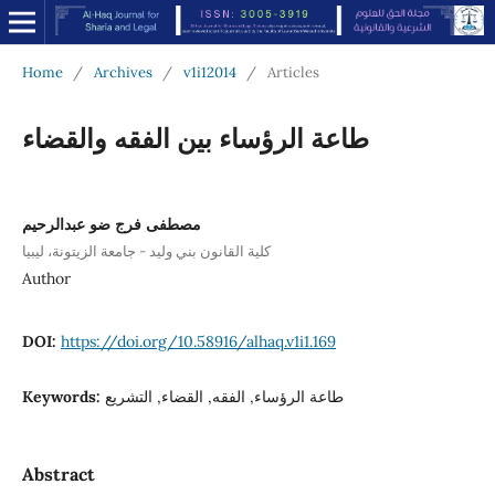
Home
/
Archives
/
v1i12014
/
Articles
طاعة الرؤساء بين الفقه والقضاء
مصطفى فرج ضو عبدالرحيم
كلية القانون بني وليد - جامعة الزيتونة، ليبيا
Author
DOI:
https://doi.org/10.58916/alhaq.v1i1.169
Keywords:
طاعة الرؤساء, الفقه, القضاء, التشريع
Abstract