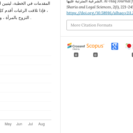
الشرعية المترتبة عليها.
Al-Haq Journal f
المقدمات في الخطبة، ليتبين 
Sharia and Legal Sciences
,
2
(1), 221-24
فإذا تلاقت الرغبات أقدم كل 
https://doi.org/10.58916/alhaq.v2i1.
التزوج بالمرأة ، وإظهار الرغبة في ذلك ، بحيث لا يحتمل الطلب غير الخطبة .
More Citation Formats
0
0