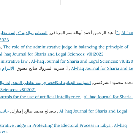
أ. عبد الرحمن أحمد أبوالقاسم المرناقي,
القصاص والدية "دراسة تحليلية نقدية لقانون القصاص والدية في التشريع الليبي"
,
Al-ha
22023
n,
The role of the administrative judge in balancing the principle of
Al-haq Journal for Sharia and Legal Sciences: v9i12022
inistrative law
,
Al-haq Journal for Sharia and Legal Sciences: v10i12
أ‌. صبرية المبروك صالح معتوق,
الالتزام بأخلاقيات الوظيفة العامة وآثره على الفساد الإداري
,
Al-haq Journal for Sharia and L
 محمد محمود الشركسي
السياسة الجنائية لمكافحة جريمة تعاطى المخدرات والم
 Sciences: v8i12021
ntrols for the use of artificial intelligence
,
Al-haq Journal for Sharia
د.صالح محمد صالح إمبارك,
جانب من إشكاليات مساهمة القضاء في مكافحة الفساد
,
Al-haq Journal for Sharia and Legal
trative Judge in Protecting the Electoral Process in Libya
,
Al-haq
2025