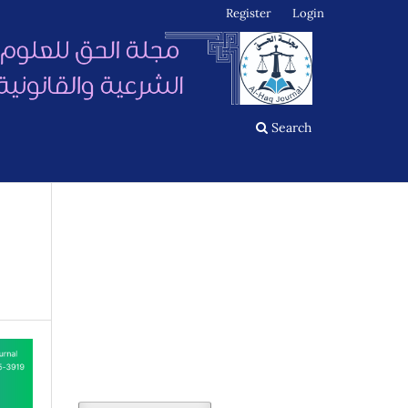
Register
Login
Search