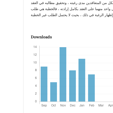
لكل من المتعاقدين مدى رغبته ، وتحقيق مطالبه في العقد
، واحد منهما على العقد بكامل إرادته ، فالخطبة هي طلب
Downloads