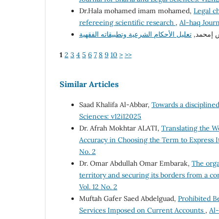
Dr.Hala mohamed imam mohamed,
Legal ch
refereeing scientific research
,
Al-haq Journ
يش إمحمد
1
2
3
4
5
6
7
8
9
10
>
>>
Similar Articles
Saad Khalifa Al-Abbar,
Towards a discipline
Sciences: v12i12025
Dr. Afrah Mokhtar ALATI,
Translating the W
Accuracy in Choosing the Term to Express 
No. 2
Dr. Omar Abdullah Omar Embarak,
The orga
territory and securing its borders from a co
Vol. 12 No. 2
Muftah Gafer Saed Abdelguad,
Prohibited B
Services Imposed on Current Accounts
,
Al-