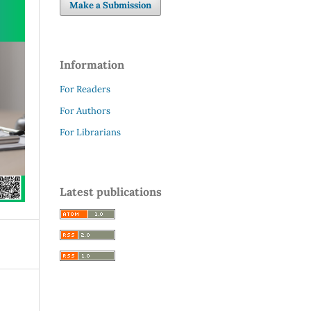
Make a Submission
Information
For Readers
For Authors
For Librarians
Latest publications