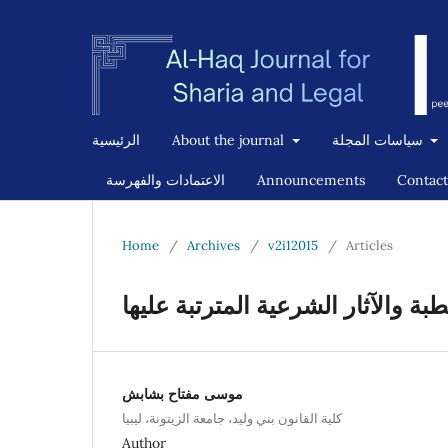
الرئيسية
About the journal
سياسات المجلة
الاعتمادات والفهرسة
Announcements
Contact
Home
/
Archives
/
v2i12015
/
Articles
بة والآثار الشرعية المترتبة عليها
موسى مفتاح بشابش
كلية القانون بني وليد، جامعة الزيتونة، ليبيا
Author