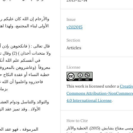
2015-12-14
Issue
الأولى لبناء المجتمع، ولهذا 
v2i12015
Section
قال تعالى : ( فانكحوهن بإذ
Articles
في أنفسكم علم الله أنكم
License
خطبة النساء أو عقدة النكاح حت
This work is licensed under a
Creati
بزمان
Commons Attribution-NonCommerc
4.0 International License
.
الأولاد . وقد تميز عقد،
How to Cite
موسى مفتاح بشابش. (2015). الخطبة والآثار
المرموقة ، فهو عقد الحي