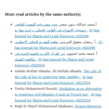
Most read articles by the same author(s)
أ.محمد عبدالله دبنون شفتر,
مدى مشروعية التنصت الهاتفي
وتسجيل الأصوات في القانون الجنائي دراسة مقارنة
,
Al-haq
Journal for Sharia and Legal Sciences: v1i32014
أ. رمضان معتوق المريمي,
ماهية التشريع الجنائي الإسلامي
,
Al-
haq Journal for Sharia and Legal Sciences: v6i12019
أ. جمعة محمد اشتيوي,
دور القرآن الكريم والسنة النبوية في
مكافحة الفساد
,
Al-haq Journal for Sharia and Legal
Sciences: v11i12024
Aobida Moftah Albasha, Ali Moftah Albasha,
The role of
the rule of law in achieving state stability
,
Al-haq
Journal for Sharia and Legal Sciences: v11i22024
Torkia Mohammed Hounki,
Mediation as an alternative
to resolving civil disputes A look at French law
,
Al-haq
Journal for Sharia and Legal Sciences: v11i22024
Majd Al-Sharif Muhammad Ishabaani,
Drones Between