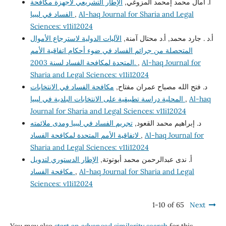
أ. آمال محمد إمحمد المزوغي,
الإطار التشريعي لأجهزة مكافحة
الفساد في ليبيا
,
Al-haq Journal for Sharia and Legal
Sciences: v11i12024
أ.د . جارد محمد, أ.د محتال آمنة,
الآليات الدولية لاسترجاع الأموال
المتحصلة من جرائم الفساد في ضوء أحكام اتفاقية الأمم
المتحدة لمكافحة الفساد لسنة 2003.
,
Al-haq Journal for
Sharia and Legal Sciences: v11i12024
د. فتح الله مصباح عمران مفتاح,
مكافحة الفساد في الانتخابات
المحلية دراسة تطبيقية على الانتخابات البلدية في ليبيا
,
Al-haq
Journal for Sharia and Legal Sciences: v11i12024
د. إبراهيم محمد القعود,
تجريم الفساد في ليبيا ومدى ملائمته
لاتفاقية الأمم المتحدة لمكافحة الفساد
,
Al-haq Journal for
Sharia and Legal Sciences: v11i12024
أ. ندى عبدالرحمن محمد أبوتوتة,
الإطار الدستوري لتدويل
مكافحة الفساد
,
Al-haq Journal for Sharia and Legal
Sciences: v11i12024
1-10 of 65
Next