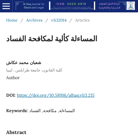
Home
/
Archives
/
v1i32014
/
Articles
المساءلة كألية لمكافحة الفساد
شعبان محمد عكاش
كلية القانون، جامعة طرابلس ، ليبيا
Author
DOI:
https://doi.org/10.58916/alhaq.v1i3.215
Keywords:
المساءلة, مكافحة, الفساد
Abstract