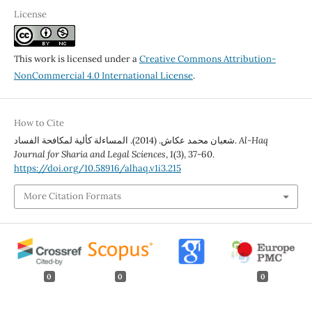
License
This work is licensed under a
Creative Commons Attribution-
NonCommercial 4.0 International License
.
How to Cite
شعبان محمد عكاش. (2014). المساءلة كألية لمكافحة الفساد.
Al-Haq
Journal for Sharia and Legal Sciences
,
1
(3), 37-60.
https://doi.org/10.58916/alhaq.v1i3.215
More Citation Formats
0
0
0