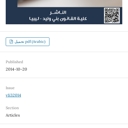
تحميل pdf (Arabic)
Published
2014-10-20
Issue
v1i32014
Section
Articles