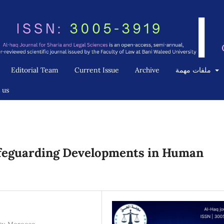
ملفات مهمة
Archive
Current Issue
Editorial Team
 us
afeguarding Developments in Human