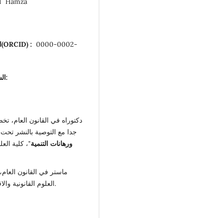
: الرندي حمزة mza
0000-0002-
:
(ORCID)
ا
الشواهد العلمية المحصل عليها خلال المسار الجامعي:
دكتوراه في القانون العام، تخ
جدا مع التوصية بالنشر تحت
ورهانات التنمية
"، كلية العل
ماستر في القانون العام، إ
العلوم القانونية والاقتصادية والاجتماعية بتطوان، المغرب، 2015.