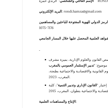
RONDI Ha
الإسم العائلي
والشخصي
rondi.hamza@gmail.com
البريد الإلكتروني:
لرمز الدولي للهوية المفتوحة للباحثين والمساهمين
1075-7176
صص القانون والعلوم الإدارية، بميزة مشرف
 موضوع: "
تدبير الإستثمار العمومي بالمغرب
وم القانونية والاقتصادية والاجتماعية بطنجة،
المغرب، 2023.
ختيار "
القانون الإداري وتدبير التنمية
"، كلية
الإنتاج والمساهمات العلمية: