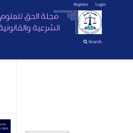
Register
Login
Search