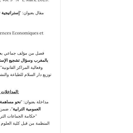
مقال بعنوان: "
إستراتيجية 
ciences Economiques et
فصل من مؤلف جماعي بعنو
بالمغرب وسؤال تشجيع الإستث
وفعالية المراكز القانونية"
المداخلات في الندوات والمؤتمرات والملتقيات العلمية:
مداخلة بعنوان: "
نحو مساهمة 
العمومية الترابية
"، ضمن 
"حكامة الجماعات الترا
المنظمة من قبل كلية العلوم ا