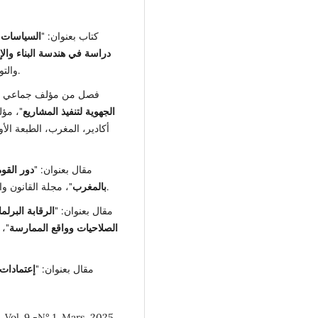
كتاب بعنوان: "
السياسات ا
دراسة في هندسة البناء والإ
والتوزيع، الرباط، المغرب، الطبعة الأولى، 2025.
فصل من مؤلف جماعي بع
الجهوية لتنفيذ المشاريع
"، مؤ
مقال بعنوان: "
دور القوة
"، مجلة القانون والأعمال الدولية، عدد 60، أكتوبر-نونبر 2025.
بالمغرب
مقال بعنوان: "
الرقابة البرلم
الصلاحيات وواقع الممارسة
"، 
مقال بعنوان: "
إعتمادات 
Vol. 9 -N° 1, Mars, 2025.