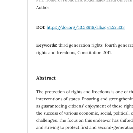
PHD Holderof Public Law, Abdelmalek Saadi Universi
Author
DOI:
https://doi.org/10.58916/alhaq.v12i2.333
Keywords:
third generation rights, fourth genera
rights and freedoms, Constitution 2011.
Abstract
The protection of rights and freedoms is one of 
interventions of states. Ensuring and strengthenin
as guaranteeing citizens' enjoyment of these rights
the success of various economic, social, political, 
challenges. The focus on this endeavor has shifte
and striving to protect first and second-generatio