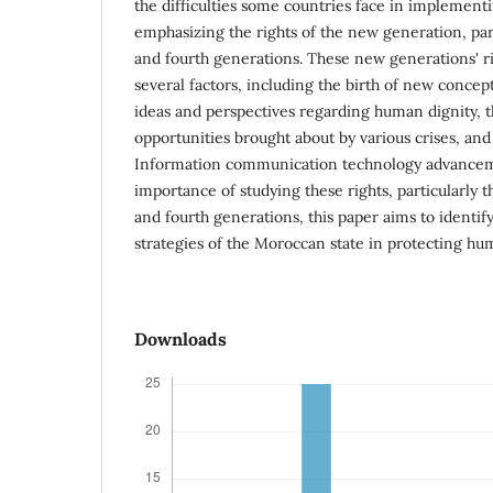
the difficulties some countries face in implemen
emphasizing the rights of the new generation, part
and fourth generations. These new generations' 
several factors, including the birth of new concep
ideas and perspectives regarding human dignity, 
opportunities brought about by various crises, an
Information communication technology advancem
importance of studying these rights, particularly t
and fourth generations, this paper aims to identif
strategies of the Moroccan state in protecting hum
Downloads