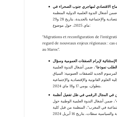
دماج الاقتصادي لمهاجري جنوب الصحراء في
ضمن أشغال الندوة العلمية الدولية المنظمة
بكلية العلوم القانونية والإقتصادية والإجتماعية بالجديدة، بتاريخ 28 و29
ماي 2025، حول موضوع:
"Migrations et reconfiguration de l'intégra
regard de nouveaux enjeux régionaux : cas 
au Maroc".
لإستثنائية لإبرام الصفقات العمومية وسؤال
الطلب نموذجا
"، ضمن أشغال الندوة العلمية
لمرسوم الجديد للصفقات العمومية: السياق
ة العلوم القانونية والإقتصادية والإجتماعية
بتطوان، يومي 17 و18 ماي 2024.
ن في المجال الرقمي في ظل تفعيل أنظمة
"، ضمن أشغال الندوة العلمية الوطنية حول
جتماعبة في المغرب"، المنظمة من قبل كلية