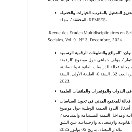
تعزيز التشغيل بالمغرب: الخيارات والحصيلة
"، مجلة، REMSES،
المحققة
Revue des Etudes Multidisciplinaires en S
Sociales, Vol. 9 -N° 3, Décembre, 2024.
ان: "
المواقع والتطبيقات الرقمية الرسمية
مار
"، مؤلف جماعي حول موضوع "الرقمنة
، مجلة عدالة للدراسات القانونية والقضائية،
توزيع دار السلام للطباعة والنشر، العدد 32، السنة 6، الطبعة الأولى، السنة
2023.
فعالة للمجتمع المدني في تجويد السياسات
أشغال الندوة العلمية الوطنية حول موضوع
بية ومداخل التنمية المستدامة والمندمجة"،
لقانونية والإقتصادية والإجتماعية عين الشق
بالدار البيضاء، بتاريخ 05 يوليوز 2025.