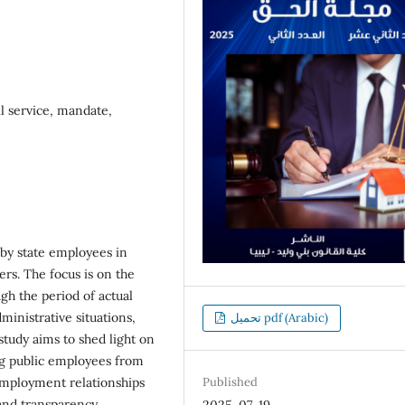
il service, mandate,
 by state employees in
ers. The focus is on the
gh the period of actual
ministrative situations,
تحميل pdf (Arabic)
study aims to shed light on
ng public employees from
 employment relationships
Published
and transparency.