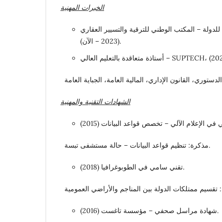
الخبرات
المهنية
ثلة قانونية للدولة – المكتب الوطني للترقية والتسيير العقاري
(2023 – الآن).
الشهادات
التقنية
والمهنية
مذكرة: تنظيم قواعد البيانات – حالة مستشفى تبسة.
تقني سامي في الطوبوغرافيا (2018).
شهادة مراسل صحفي – مؤسسة تاغست (2016).