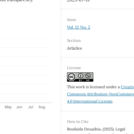
2025-07-19
Issue
Vol. 12 No. 2
Section
Articles
License
This work is licensed under a
Creati
Commons Attribution-NonCommerc
4.0 International License
.
How to Cite
Roufaida Douaibia. (2025). Legal