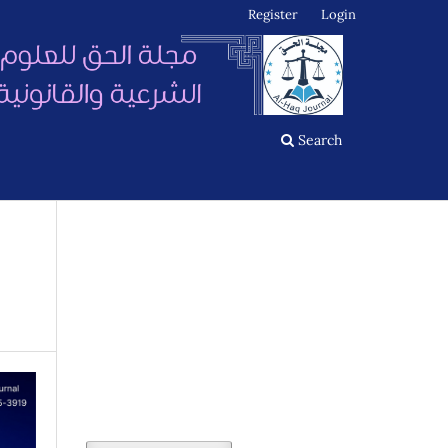
Register
Login
Search