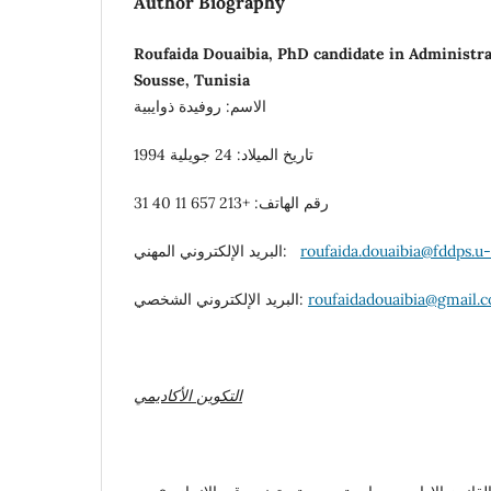
Author Biography
Roufaida Douaibia, PhD candidate in Administra
Sousse, Tunisia
الاسم: روفيدة ذوايبية
تاريخ الميلاد: 24 جويلية 1994
رقم الهاتف: +213 657 11 40 31
البريد الإلكتروني المهني:
roufaida.douaibia@fddps.u-
البريد الإلكتروني الشخصي:
roufaidadouaibia@gmail.
التكوين
الأكاديمي