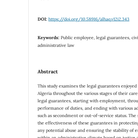
DOI:
https://doi.org/10.58916/alhaq.v12i2.343
Keywords:
Public employee, legal guarantees, civ
administrative law
Abstract
This study examines the legal guarantees enjoyed
Algeria throughout the various stages of their care
legal guarantees, starting with employment, throu
performance of duties, and ending with various ad
such as secondment or out-of-service status. The 
the effectiveness of these guarantees in protecti
any potential abuse and ensuring the stability of
within an administrative climate based on justice 