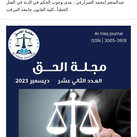
عبدالمنعم إمحمد الصرارعي ، مدى وجوب الحكم في الدية في القتل
الخطـأ ،كلية القانون جامعة المرقب.