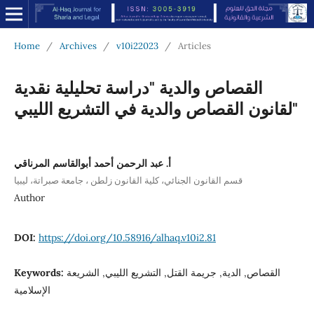
Home
/
Archives
/
v10i22023
/
Articles
القصاص والدية "دراسة تحليلية نقدية
لقانون القصاص والدية في التشريع الليبي"
أ. عبد الرحمن أحمد أبوالقاسم المرناقي
قسم القانون الجنائي، كلية القانون زلطن ، جامعة صبراتة، ليبيا
Author
DOI:
https://doi.org/10.58916/alhaq.v10i2.81
Keywords:
القصاص, الدية, جريمة القتل, التشريع الليبي, الشريعة
الإسلامية