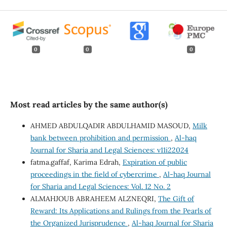
0
0
0
Most read articles by the same author(s)
AHMED ABDULQADIR ABDULHAMID MASOUD,
Milk
bank between prohibition and permission
,
Al-haq
Journal for Sharia and Legal Sciences: v11i22024
fatma.gaffaf, Karima Edrah,
Expiration of public
proceedings in the field of cybercrime
,
Al-haq Journal
for Sharia and Legal Sciences: Vol. 12 No. 2
ALMAHJOUB ABRAHEEM ALZNEQRI,
The Gift of
Reward: Its Applications and Rulings from the Pearls of
the Organized Jurisprudence
,
Al-haq Journal for Sharia