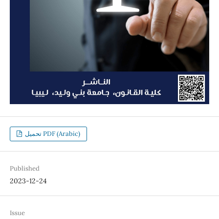
تحميل PDF (Arabic)
Published
2023-12-24
Issue