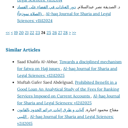
Legal Sciences: v1i32014
د. الصديقة نصر عبدالسلام,
دور العبادات في القضاء على الفساد
(الصلاة نموذجاً).
,
Al-haq Journal for Sharia and Legal
Sciences: v11i12024
<<
<
19
20
21
22
23
24
25
26
27
28
>
>>
Similar Articles
Saad Khalifa Al-Abbar,
Towards a disciplined mechanism
for fatwa on Hajj issues
,
Al-haq Journal for Sharia and
Legal Sciences: v12i12025
Muftah Gafer Saed Abdelguad,
Prohibited Benefit in a
Good Loan An Analytical Study of the Fees for Banking
Services Imposed on Current Accounts
,
Al-haq Journal
for Sharia and Legal Sciences: v12i12025
مفتاح محمود اجبارة,
آليات و طرق إثبات جرائم الحدود بالقانون
الليبي
,
Al-haq Journal for Sharia and Legal Sciences:
v2i12015