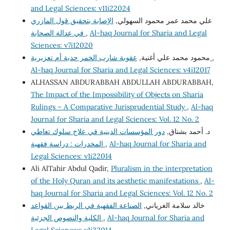
and Legal Sciences: v11i22024
علي محمد عمر محمود السهولي,
الإصابة بتحقيق قول المازري
في عدالة الصحابة
,
Al-haq Journal for Sharia and Legal
Sciences: v7i12020
محمود محمد علي أغنية,
عقوبة شارب الخمر حدية أم تعزيرية
,
Al-haq Journal for Sharia and Legal Sciences: v4i12017
ALHASSAN ABDURABBAH ABDULLAH ABDURABBAH,
The Impact of the Impossibility of Objects on Sharia
Rulings – A Comparative Jurisprudential Study
,
Al-haq
Journal for Sharia and Legal Sciences: Vol. 12 No. 2
د. أحمد بشناق,
دور المؤسسات الدينية في علاج سلوك تعاطي
المخدرات : دراسة فقهية
,
Al-haq Journal for Sharia and
Legal Sciences: v1i22014
Ali AlTahir Abdul Qadir,
Pluralism in the interpretation
of the Holy Quran and its aesthetic manifestations
,
Al-
haq Journal for Sharia and Legal Sciences: Vol. 12 No. 2
خالد سلامة الغرياني,
الصناعة الفقهية في الربط بين القواعد
الكلية والنصوص الجزئية
,
Al-haq Journal for Sharia and