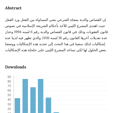
Abstract
إن القصاص والدية بمعناه الشرعي يعني المساواة بين الفعل ورد الفعل
حيث اهتدى المشرع الليبي للأخذ بأحكام الشريعة الإسلامية في نصوص
قانون العقوبات وذلك في قانون القصاص والدية رقم 6 لسنه 1994 وعدل
عدة تعديلات آخرها القانون رقم 18 لسنه 2016 والذي تظهر فيه لدينا عدة
إشكاليات لذلك سعينا في هذا البحث إلى تحديد هذه الإشكاليات ووضعنا
بعض الحلول لها لكي نساعد المشرع الليبي على حلحلة هذه الإشكاليات.
Downloads