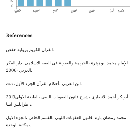
References
القران الكريم برواية حفص.
الإمام محمد ابو زهرة ،الجريمة والعقوبة في الفقه الاسلامي، دار الفكر
العربي ،2006.
ابن العربي ،أحكام القرآن الجزء الأول، د.ت.
أبوبكر أحمد الانصاري ،شرح قانون العقوبات الليبي ،الطبعة الاولي2013
، طرابلس ليبيا.
محمد رمضان باره ،قانون العقوبات الليبي ،القسم الخاص ،الجزء الاول
،مكتبة الوحدة.