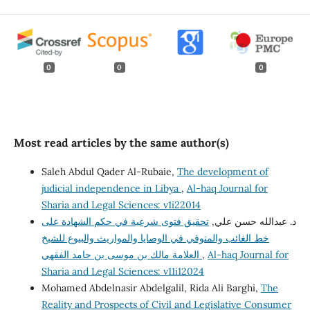
0
0
0
Most read articles by the same author(s)
Saleh Abdul Qader Al-Rubaie,
The development of
judicial independence in Libya
,
Al-haq Journal for
Sharia and Legal Sciences: v1i22014
د. عبدالله حسن علي,
تحقيق فتوى شرعية في حكم الشهادة على
خط الغائب والمتوفي في الوصايا والمواريث والبيوع للشيخ
العلامة مالك بن موسى بن حامد الفقهي
,
Al-haq Journal for
Sharia and Legal Sciences: v11i12024
Mohamed Abdelnasir Abdelgalil, Rida Ali Barghi,
The
Reality and Prospects of Civil and Legislative Consumer