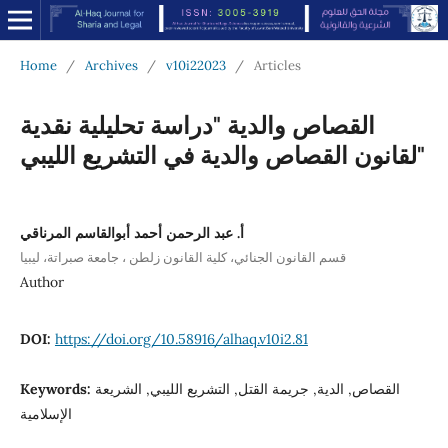
Home
/
Archives
/
v10i22023
/
Articles
القصاص والدية "دراسة تحليلية نقدية
لقانون القصاص والدية في التشريع الليبي"
أ. عبد الرحمن أحمد أبوالقاسم المرناقي
قسم القانون الجنائي، كلية القانون زلطن ، جامعة صبراتة، ليبيا
Author
DOI:
https://doi.org/10.58916/alhaq.v10i2.81
Keywords:
القصاص, الدية, جريمة القتل, التشريع الليبي, الشريعة
الإسلامية