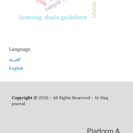
islamic law
licensing, sharia guidelines
Language
العربية
English
Copyright ©
2026 - All Rights Reserved - Al-Haq
journal