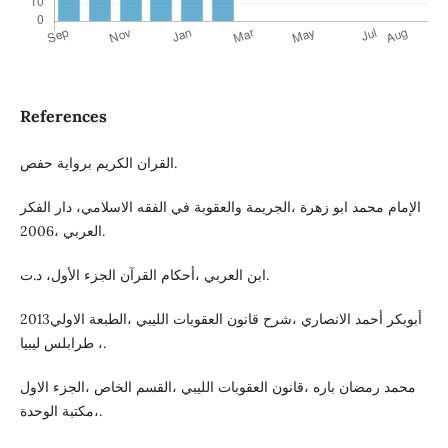
References
القران الكريم برواية حفص.
الإمام محمد ابو زهرة ،الجريمة والعقوبة في الفقه الاسلامي، دار الفكر
العربي ،2006.
ابن العربي ،أحكام القرآن الجزء الأول، د.ت.
أبوبكر أحمد الانصاري ،شرح قانون العقوبات الليبي ،الطبعة الاولي2013
، طرابلس ليبيا.
محمد رمضان باره ،قانون العقوبات الليبي ،القسم الخاص ،الجزء الاول
،مكتبة الوحدة.