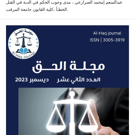
عبدالمنعم إمحمد الصرارعي ، مدى وجوب الحكم في الدية في القتل
الخطـأ ،كلية القانون جامعة المرقب.