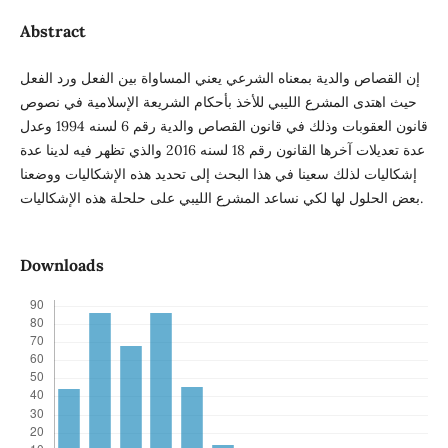
Abstract
إن القصاص والدية بمعناه الشرعي يعني المساواة بين الفعل ورد الفعل
حيث اهتدى المشرع الليبي للأخذ بأحكام الشريعة الإسلامية في نصوص
قانون العقوبات وذلك في قانون القصاص والدية رقم 6 لسنه 1994 وعدل
عدة تعديلات آخرها القانون رقم 18 لسنه 2016 والذي تظهر فيه لدينا عدة
إشكاليات لذلك سعينا في هذا البحث إلى تحديد هذه الإشكاليات ووضعنا
بعض الحلول لها لكي نساعد المشرع الليبي على حلحلة هذه الإشكاليات.
Downloads