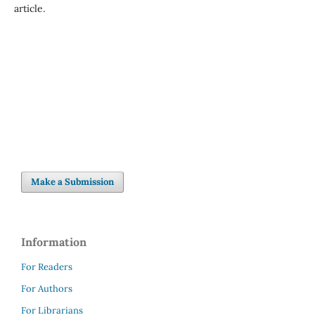
article.
Make a Submission
Information
For Readers
For Authors
For Librarians