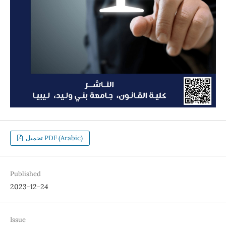
تحميل PDF (Arabic)
Published
2023-12-24
Issue