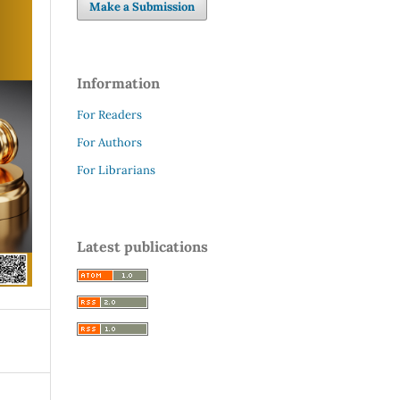
Make a Submission
Information
For Readers
For Authors
For Librarians
Latest publications