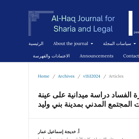
سياسات المجلة
About the journal
الرئيسية
Contact
Announcements
الاعتمادات والفهرسة
Home
/
Archives
/
v11i12024
/
Articles
الفساد دراسة ميدانية على عينة
لمجتمع المدني بمدينة بني وليد
أ. خديجة إسماعيل عمار