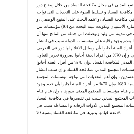
جتمع المدني في مجال مكافحة الفساد من خلال إيضاح دور
افحة الفساد و تسليط الضوء على التحديات التي تواجه
 مكافحة الفساد ،واعتمد البحث على المنهج الوصفي ،و
كانت وسيلة جمع البيانات استمارة الاستبيان وتكونت عينة البحث من (10) مؤسسات من
ي مدينة بني وليد وتوصلت الى جملة من النتائج منها أن
ابوا بعدم وجود رقابة على مؤسسات الدولة سبب في انتشار
 و إن 80% من أفراد العينة أجابوا بأن وسائل الاعلام لها دور في التعريف
بمؤسسات المجتمع المدني و إن 70% من أفراد العينة أجابوا بضرورة تعزيز التعاون
الدولي بين مؤسسات المجتمع المدني لمكافحة الفساد ،وإن 70% من أفراد العينة أجابوا
سات المجتمع المدني لمكافحة الفساد و إن سبب انتشار
مفسدين ، وإن أهم التحديات التي تواجه مؤسسات المجتمع
المدني بسبب قانوني بنسبة 80% ،وإن 70% من أفراد العينة أجابوا بأن عدم وجود
م قيام مؤسسات المجتمع المدني بدورها ، وإن عدم قيام
ات المجتمع المدني سبب في تقصيرها في مكافحة الفساد
ر مؤسسات المجتمع المدني لأدوات الرقابة و المساءلة سبب في
عدم قيامها بدورها في مكافحة الفساد بنسبة 70%.