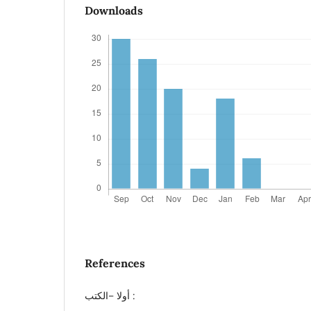
Downloads
References
أولا –الكتب :