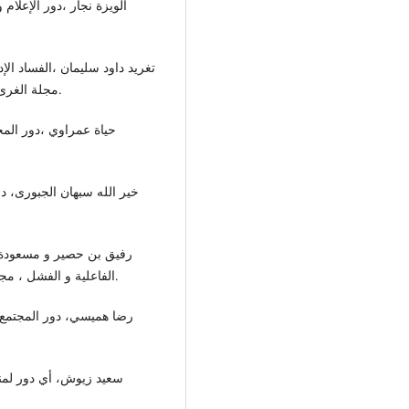
مجلة الغرى للعلوم الاقتصادية و الإدارية ، المجلد 10، العدد 33، 2015.
الفاعلية و الفشل ، مجلة الباحث للدراسات الأكاديمية ، المجلد 11، العدد 1، 2024.