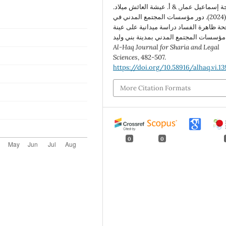
جة إسماعيل عمار, & أ. عيشة العائش ميلاد.
(2024). دور مؤسسات المجتمع المدني في
حة ظاهرة الفساد دراسة ميدانية على عينة
Al-Haq Journal for Sharia and Legal
Sciences
, 482-507.
https://doi.org/10.58916/alhaq.vi.13
More Citation Formats
0
0