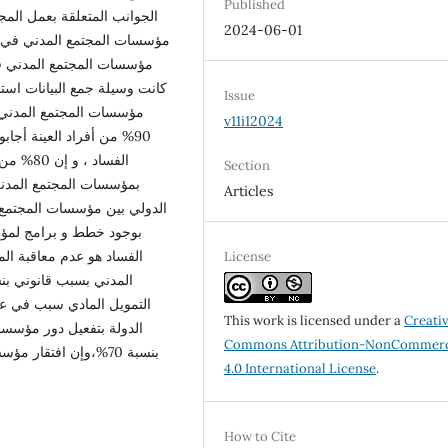
Published
الجوانب المتعلقة بعمل الم
2024-06-01
مؤسسات المجتمع المدني في مك
مؤسسات المجتمع المدني في
Issue
مؤسسات المجتمع المدني ف
v11i12024
90% من أفراد العينة أج
الفساد ،
Section
Articles
بوجود خطط و برامج لمؤس
الفساد هو عدم معاقبة ال
License
التمويل المادي سبب في عد
This work is licensed under a
Creati
الدولة بتفعيل دور مؤسس
Commons Attribution-NonCommerc
بنسبة 70%،وإن افتقا
4.0 International License
.
How to Cite