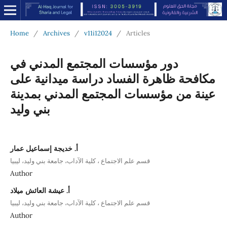
Home
/
Archives
/
v11i12024
/
Articles
دور مؤسسات المجتمع المدني في
مكافحة ظاهرة الفساد دراسة ميدانية على
عينة من مؤسسات المجتمع المدني بمدينة
بني وليد
أ. خديجة إسماعيل عمار
قسم علم الاجتماع ، كلية الآداب، جامعة بني وليد، ليبيا
Author
أ. عيشة العائش ميلاد
قسم علم الاجتماع ، كلية الآداب، جامعة بني وليد، ليبيا
Author