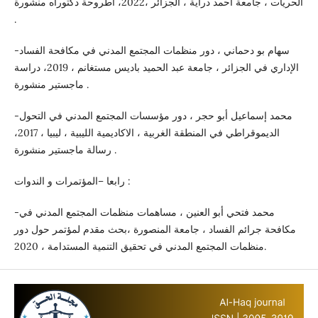
الحريات ، جامعة احمد دراية ، الجزائر ،2022، أطروحة دكتوراه منشورة
.
-سهام بو دحماني ، دور منظمات المجتمع المدني في مكافحة الفساد
الإداري في الجزائر ، جامعة عبد الحميد باديس مستغانم ، 2019، دراسة
ماجستير منشورة .
-محمد إسماعيل أبو حجر ، دور مؤسسات المجتمع المدني في التحول
الديموقراطي في المنطقة الغربية ، الاكاديمية الليبية ، ليبيا ، 2017،
رسالة ماجستير منشورة .
رابعا –المؤتمرات و الندوات :
-محمد فتحي أبو العنين ، مساهمات منظمات المجتمع المدني في
مكافحة جرائم الفساد ، جامعة المنصورة ،بحث مقدم لمؤتمر حول دور
منظمات المجتمع المدني في تحقيق التنمية المستدامة ، 2020.