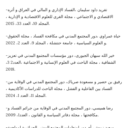
-تغريد داود سليمان ،الفساد الإداري و المالي في العراق و أثره
الاقتصادي و الاجتماعي ، مجلة الغرى للعلوم الاقتصادية و الإدارية ،
المجلد 10، العدد 33، 2015.
-حياة عمراوي ،دور المجتمع المدني في مكافحة الفساد ، مجلة الحقوق
و العلوم السياسية ، جامعة حنتشلة ، المجلد 9، العدد 2، 2022.
-خير الله سبهان الجبورى، دور مؤسسات المجتمع المدني في تعزيز
الشفافية ، مجلة الباحث في العلوم الإنسانية و الاجتماعية ،العدد2 3،
2018.
-رفيق بن حصير و مسعودة صرياك، دور المجتمع المدني في الوقاية من
الفساد بين الفاعلية و الفشل ، مجلة الباحث للدراسات الأكاديمية ،
المجلد 11، العدد 1، 2024.
-رضا هميسي، دور المجتمع المدني في الوقاية من جرائم الفساد و
مكافحتها ، مجلة دفاتر السياسة و القانون ، العدد1، 2009.
-سعيد زيوش، أي دور لمنظمات المجتمع المدني الجزائرية لمواجهة