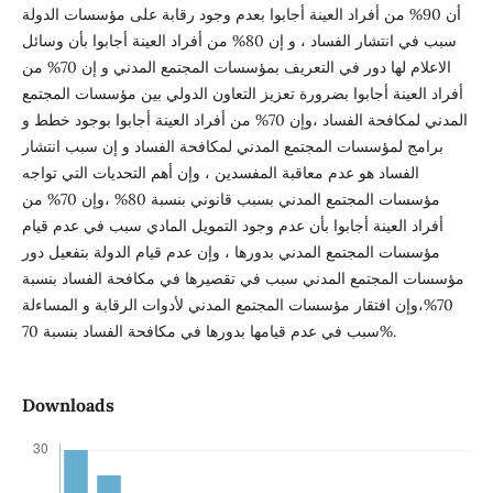
أن 90% من أفراد العينة أجابوا بعدم وجود رقابة على مؤسسات الدولة
سبب في انتشار الفساد ، و إن 80% من أفراد العينة أجابوا بأن وسائل
الاعلام لها دور في التعريف بمؤسسات المجتمع المدني و إن 70% من
أفراد العينة أجابوا بضرورة تعزيز التعاون الدولي بين مؤسسات المجتمع
المدني لمكافحة الفساد ،وإن 70% من أفراد العينة أجابوا بوجود خطط و
برامج لمؤسسات المجتمع المدني لمكافحة الفساد و إن سبب انتشار
الفساد هو عدم معاقبة المفسدين ، وإن أهم التحديات التي تواجه
مؤسسات المجتمع المدني بسبب قانوني بنسبة 80% ،وإن 70% من
أفراد العينة أجابوا بأن عدم وجود التمويل المادي سبب في عدم قيام
مؤسسات المجتمع المدني بدورها ، وإن عدم قيام الدولة بتفعيل دور
مؤسسات المجتمع المدني سبب في تقصيرها في مكافحة الفساد بنسبة
70%،وإن افتقار مؤسسات المجتمع المدني لأدوات الرقابة و المساءلة
سبب في عدم قيامها بدورها في مكافحة الفساد بنسبة 70%.
Downloads