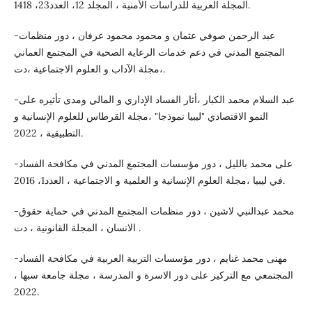
المجلة العربية للدراسات الأمنية ، المجلد 12، العدد23، 1418.
-عبد الرحمن صوفي عثمان و محمود محمود عرفان ، دور منظمات
المجتمع المدني في دعم خدمات الرعاية الصحية في المجتمع العماني
،مجلة الآداب و العلوم الاجتماعية ،دت.
-عبد السلام محمد الكبار ،أثار الفساد الإداري و المالي ومدى تأثيره على
النمو الاقتصادي "ليبيا نموذجا" ،مجلة القرطاس للعلوم الإنسانية و
التطبيقية ، 2022.
-على محمد بالليل ، دور مؤسسات المجتمع المدني في مكافحة الفساد
في ليبيا ،مجلة العلوم الإنسانية و العلمية و الاجتماعية ، العدد1، 2016.
-محمد عبدالنبي لاشين ، دور منظمات المجتمع المدني في حماية حقوق
الانسان ، المجلة القانونية ، دت .
-مهنى محمد غنايم ، دور مؤسسات التربية العربية في مكافحة الفساد
المجتمعي مع التركيز على دور الاسرة و المدرسة ، مجلة جامعة سبها ،
2022.