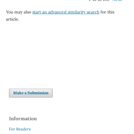
You may also
start an advanced similarity search
for this
article.
Make a Submission
Information
For Readers