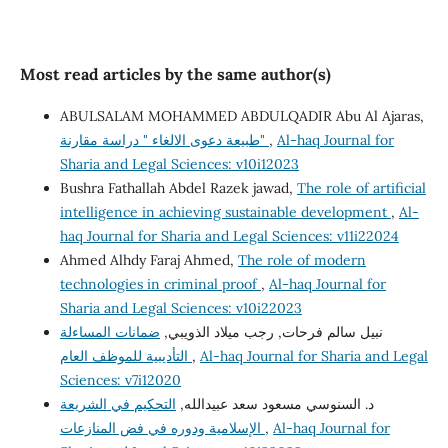
Most read articles by the same author(s)
ABULSALAM MOHAMMED ABDULQADIR Abu Al Ajaras,
Al-haq Journal for
,
طبيعة دعوى الالغاء " دراسة مقارنة"
Sharia and Legal Sciences: v10i12023
Bushra Fathallah Abdel Razek jawad,
The role of artificial
intelligence in achieving sustainable development
,
Al-
haq Journal for Sharia and Legal Sciences: v11i22024
Ahmed Alhdy Faraj Ahmed,
The role of modern
technologies in criminal proof
,
Al-haq Journal for
Sharia and Legal Sciences: v10i22023
نبيل سالم فرحات, رجب ميلاد الذويبي,
ضمانات المساءلة
Al-haq Journal for Sharia and Legal
,
التأديبية للموظف العام
Sciences: v7i12020
د. السنوسي مسعود سعد عبيدالله,
التحكيم في الشريعة
Al-haq Journal for
,
الإسلامية ودوره في فض المنازعات