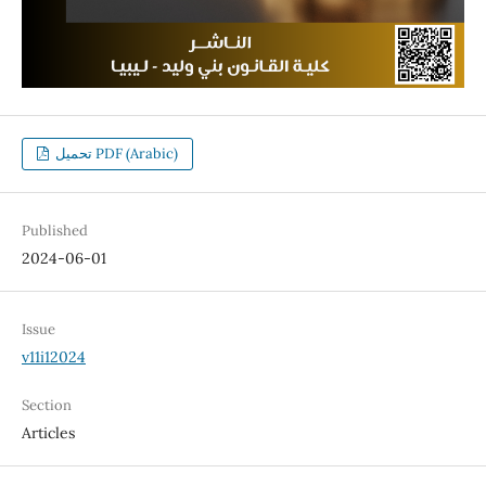
تحميل PDF (Arabic)
Published
2024-06-01
Issue
v11i12024
Section
Articles