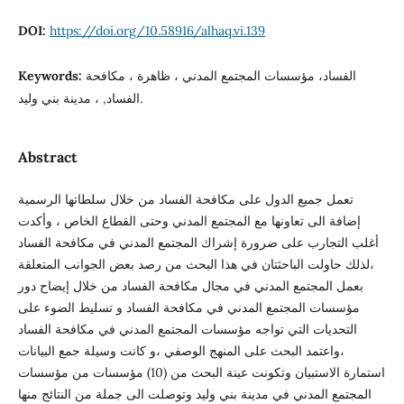
DOI:
https://doi.org/10.58916/alhaq.vi.139
الفساد، مؤسسات المجتمع المدني ، ظاهرة ، مكافحة
Keywords:
الفساد, ، مدينة بني وليد.
Abstract
تعمل جميع الدول على مكافحة الفساد من خلال سلطاتها الرسمية
إضافة الى تعاونها مع المجتمع المدني وحتى القطاع الخاص ، وأكدت
أغلب التجارب على ضرورة إشراك المجتمع المدني في مكافحة الفساد
،لذلك حاولت الباحثتان في هذا البحث من رصد بعض الجوانب المتعلقة
بعمل المجتمع المدني في مجال مكافحة الفساد من خلال إيضاح دور
مؤسسات المجتمع المدني في مكافحة الفساد و تسليط الضوء على
التحديات التي تواجه مؤسسات المجتمع المدني في مكافحة الفساد
،واعتمد البحث على المنهج الوصفي ،و كانت وسيلة جمع البيانات
استمارة الاستبيان وتكونت عينة البحث من (10) مؤسسات من مؤسسات
المجتمع المدني في مدينة بني وليد وتوصلت الى جملة من النتائج منها