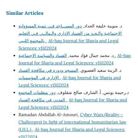
Similar Articles
د. منوبية خليفة الحداد,
دور المســـاجد فـي تنمية المسؤولية
الاجتماعية والـحـد من الفساد الإداري والـمالــي فـي التعليم
Al-haq Journal for Sharia and Legal
,
بالمجتمع الليبي
Sciences: v11i12024
Al-haq
,
الفساد والسياسة الاجتماعية
د. محمد جمال فؤاد محمد,
Journal for Sharia and Legal Sciences: v11i12024
د. الزينة سعيد الغضيوي,
المسجد ودوره في مكافحة الفساد
Al-haq Journal for Sharia and
,
الإداري في المؤسسات
Legal Sciences: v11i12024
د.رحيمة يونس, أ. الشارف صالح شقلوف,
دور منظمات المجتمع
Al-haq Journal for Sharia and
,
المدني في مكافحة الفساد
Legal Sciences: v11i12024
Ramadan Abdullah Al-Amouri,
Cyber Wars (Reality –
Challenges) In light of international humanitarian law
(I.H.L.)
,
Al-haq Journal for Sharia and Legal Sciences:
v11i22024