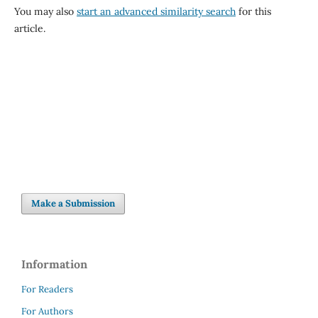
You may also
start an advanced similarity search
for this
article.
Make a Submission
Information
For Readers
For Authors