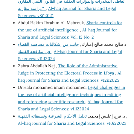
تعاطى المخدرات والمؤثرات العقلية في القانون الليبي المقارن
Al-haq Journal for Sharia and Legal
,
"دراسة مقارنة"
Sciences: v8i12021
Abdul Hakim Ibrahim Al-Mabrouk,
Sharia controls for
the use of artificial intelligence
,
Al-haq Journal for
Sharia and Legal Sciences: Vol. 12 No. 2
د.صالح محمد صالح إمبارك,
جانب من إشكاليات مساهمة القضاء
Al-haq Journal for Sharia and Legal
,
في مكافحة الفساد
Sciences: v11i12024
Zahra Abdullah Naji,
The Role of the Administrative
Judge in Protecting the Electoral Process in Libya
,
Al-
haq Journal for Sharia and Legal Sciences: v12i12025
Dr.Hala mohamed imam mohamed,
Legal challenges in
the use of artificial intelligence techniques in editing
and refereeing scientific research
,
Al-haq Journal for
Sharia and Legal Sciences: v11i22024
,
تعليل الأحكام الشرعية وتطبيقاته الفقهية
د. فرج إعليش إمحمد,
Al-haq Journal for Sharia and Legal Sciences: v10i22023