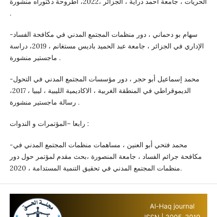
الحريات ، جامعة احمد دراية ، الجزائر ،2022، أطروحة دكتوراه منشورة
.
-سهام بو دحماني ، دور منظمات المجتمع المدني في مكافحة الفساد
الإداري في الجزائر ، جامعة عبد الحميد باديس مستغانم ، 2019، دراسة
ماجستير منشورة .
-محمد إسماعيل أبو حجر ، دور مؤسسات المجتمع المدني في التحول
الديموقراطي في المنطقة الغربية ، الاكاديمية الليبية ، ليبيا ، 2017،
رسالة ماجستير منشورة .
رابعا –المؤتمرات و الندوات :
-محمد فتحي أبو العنين ، مساهمات منظمات المجتمع المدني في
مكافحة جرائم الفساد ، جامعة المنصورة ،بحث مقدم لمؤتمر حول دور
منظمات المجتمع المدني في تحقيق التنمية المستدامة ، 2020.