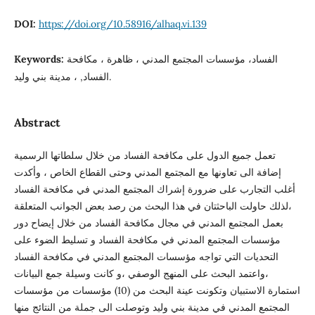
DOI:
https://doi.org/10.58916/alhaq.vi.139
الفساد، مؤسسات المجتمع المدني ، ظاهرة ، مكافحة
Keywords:
الفساد, ، مدينة بني وليد.
Abstract
تعمل جميع الدول على مكافحة الفساد من خلال سلطاتها الرسمية
إضافة الى تعاونها مع المجتمع المدني وحتى القطاع الخاص ، وأكدت
أغلب التجارب على ضرورة إشراك المجتمع المدني في مكافحة الفساد
،لذلك حاولت الباحثتان في هذا البحث من رصد بعض الجوانب المتعلقة
بعمل المجتمع المدني في مجال مكافحة الفساد من خلال إيضاح دور
مؤسسات المجتمع المدني في مكافحة الفساد و تسليط الضوء على
التحديات التي تواجه مؤسسات المجتمع المدني في مكافحة الفساد
،واعتمد البحث على المنهج الوصفي ،و كانت وسيلة جمع البيانات
استمارة الاستبيان وتكونت عينة البحث من (10) مؤسسات من مؤسسات
المجتمع المدني في مدينة بني وليد وتوصلت الى جملة من النتائج منها