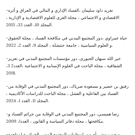
-تغريد داود سليمان ،الفساد الإداري و المالي في العراق و أثره
الاقتصادي و الاجتماعي ، مجلة الغرى للعلوم الاقتصادية و الإدارية ،
المجلد 10، العدد 33، 2015.
-حياة عمراوي ،دور المجتمع المدني في مكافحة الفساد ، مجلة الحقوق
و العلوم السياسية ، جامعة حنتشلة ، المجلد 9، العدد 2، 2022.
-خير الله سبهان الجبورى، دور مؤسسات المجتمع المدني في تعزيز
الشفافية ، مجلة الباحث في العلوم الإنسانية و الاجتماعية ،العدد2 3،
2018.
-رفيق بن حصير و مسعودة صرياك، دور المجتمع المدني في الوقاية من
الفساد بين الفاعلية و الفشل ، مجلة الباحث للدراسات الأكاديمية ،
المجلد 11، العدد 1، 2024.
-رضا هميسي، دور المجتمع المدني في الوقاية من جرائم الفساد و
مكافحتها ، مجلة دفاتر السياسة و القانون ، العدد1، 2009.
-سعيد زيوش، أي دور لمنظمات المجتمع المدني الجزائرية لمواجهة