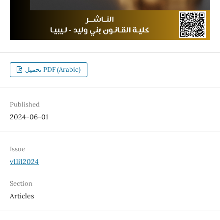
تحميل PDF (Arabic)
Published
2024-06-01
Issue
v11i12024
Section
Articles