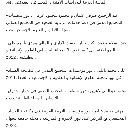
المجلة العربية للدراسات الأمنية ، المجلد 12، العدد23، 1418.
-عبد الرحمن صوفي عثمان و محمود محمود عرفان ، دور منظمات
المجتمع المدني في دعم خدمات الرعاية الصحية في المجتمع العماني
،مجلة الآداب و العلوم الاجتماعية ،دت.
-عبد السلام محمد الكبار ،أثار الفساد الإداري و المالي ومدى تأثيره على
النمو الاقتصادي "ليبيا نموذجا" ،مجلة القرطاس للعلوم الإنسانية و
التطبيقية ، 2022.
-على محمد بالليل ، دور مؤسسات المجتمع المدني في مكافحة الفساد
في ليبيا ،مجلة العلوم الإنسانية و العلمية و الاجتماعية ، العدد1، 2016.
-محمد عبدالنبي لاشين ، دور منظمات المجتمع المدني في حماية حقوق
الانسان ، المجلة القانونية ، دت .
-مهنى محمد غنايم ، دور مؤسسات التربية العربية في مكافحة الفساد
المجتمعي مع التركيز على دور الاسرة و المدرسة ، مجلة جامعة سبها ،
2022.