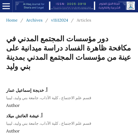
Home
/
Archives
/
v11i12024
/
Articles
دور مؤسسات المجتمع المدني في
مكافحة ظاهرة الفساد دراسة ميدانية على
عينة من مؤسسات المجتمع المدني بمدينة
بني وليد
أ. خديجة إسماعيل عمار
قسم علم الاجتماع ، كلية الآداب، جامعة بني وليد، ليبيا
Author
أ. عيشة العائش ميلاد
قسم علم الاجتماع ، كلية الآداب، جامعة بني وليد، ليبيا
Author