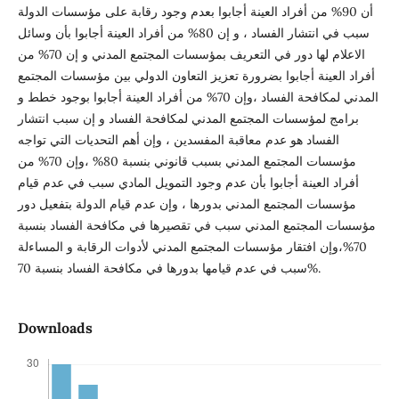
أن 90% من أفراد العينة أجابوا بعدم وجود رقابة على مؤسسات الدولة
سبب في انتشار الفساد ، و إن 80% من أفراد العينة أجابوا بأن وسائل
الاعلام لها دور في التعريف بمؤسسات المجتمع المدني و إن 70% من
أفراد العينة أجابوا بضرورة تعزيز التعاون الدولي بين مؤسسات المجتمع
المدني لمكافحة الفساد ،وإن 70% من أفراد العينة أجابوا بوجود خطط و
برامج لمؤسسات المجتمع المدني لمكافحة الفساد و إن سبب انتشار
الفساد هو عدم معاقبة المفسدين ، وإن أهم التحديات التي تواجه
مؤسسات المجتمع المدني بسبب قانوني بنسبة 80% ،وإن 70% من
أفراد العينة أجابوا بأن عدم وجود التمويل المادي سبب في عدم قيام
مؤسسات المجتمع المدني بدورها ، وإن عدم قيام الدولة بتفعيل دور
مؤسسات المجتمع المدني سبب في تقصيرها في مكافحة الفساد بنسبة
70%،وإن افتقار مؤسسات المجتمع المدني لأدوات الرقابة و المساءلة
سبب في عدم قيامها بدورها في مكافحة الفساد بنسبة 70%.
Downloads