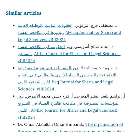
Similar Articles
د. مصطفى فرج البرغوثي,
العقوبات الماسة بالوظيفة العامة
Al-haq Journal for Sharia and
,
ودورها في مكافحة الفساد
Legal Sciences: v11i12024
د. محمد صالح أسويسي,
دور الحكومة في مكافحة الفساد
Al-haq Journal for Sharia and Legal Sciences:
,
المنتشر
v11i12024
د. منوبية خليفة الحداد,
دور المســـاجد فـي تنمية المسؤولية
الاجتماعية والـحـد من الفساد الإداري والـمالــي فـي التعليم
Al-haq Journal for Sharia and Legal
,
بالمجتمع الليبي
Sciences: v11i12024
أ. إبراهيم بلعيد المنير المغربي, أ. فرج حسن محمد الأطرش,
دور
المؤسسات المصرفية في مكافحة ظاهرة الفساد في التشريع
Al-haq Journal for Sharia and Legal Sciences:
,
الليبي
v11i12024
Dr. Omar Abdullah Omar Embarak,
The organization of
the armed forces and their role in protecting the state's