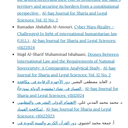
territory and securing its borders from a constitutional
perspective
,
Al-haq Journal for Sharia and Legal
Sciences: Vol. 12 No. 2
Ramadan Abdullah Al-Amouri,
Cyber Wars (Reality –
Challenges) In light of international humanitarian law
(I.H.L.)
,
Al-haq Journal for Sharia and Legal Sciences:
v11i22024
Majd Al-Sharif Muhammad Ishabaani,
Drones Between
International Law and the Requirements of National
Sovereignty: A Comparative Analytical Study
,
Al-haq
Journal for Sharia and Legal Sciences: Vol. 12 No. 2
د. العابد مصطفى البشير,
دور الأجهزة الرقابية في مكافحة
Al-haq Journal for
,
الفساد في تشاد (مفتشية الدولة نموذجاً)
Sharia and Legal Sciences: v11i12024
د. محمد محمد المدني علي,
الاهتمام الدولي التشريعي والتنظيمي
Al-haq Journal for Sharia and Legal
,
لمكافحة الفساد
Sciences: v10i22023
أ. جمعة محمد اشتيوي,
دور القرآن الكريم والسنة النبوية في