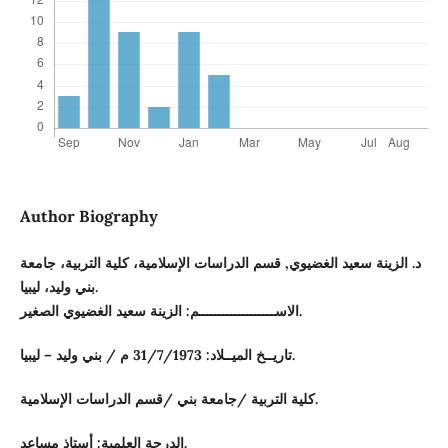
Author Biography
د. الزينة سعيد الغضيوي, قسم الدراسات الإسلامية، كلية التربية، جامعة
بني وليد، ليبيا.
الاســـــــــــــــــــم: الزينة سعيد الغضيوي الصغير.
تاريــخ الميــلاد: 31/7/1973 م / بني وليد – ليبيا.
كلية التربية /جامعة بني /قسم الدراسات الإسلامية.
الدرجة العلمية: أستاذ مساعد.