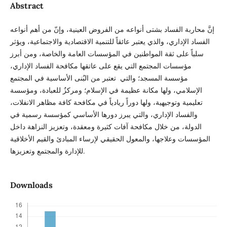
Abstract
إنَّ محاربة الفساد بشتى أنواعه من الفروض العينية، وإنّ من أهم أنواعه
الفساد الإداري، والذي يعتبر عائقاً للتنمية الاقتصادية والاجتماعية، ويؤثر
سلباً على ثقة المواطنين في المؤسسات العامة والخاصة، ومن أبرز
مؤسسات المجتمع التي يقع على عاتقها مكافحة الفساد الإداري،
مؤسسة المسجد؛ والتي تعتبر من البُنى الأساسية في المجتمع
الإسلامي، ولها مكانة عظيمة في الإسلام؛ ومركزٌ للعبادة، ومؤسسة
تعليمية وتوجيهية، ولها دوراً ريادياً في مكافحة كافة مظاهر الانفلات،
والفساد الإداري، والتي يبرز دورها الأساسي كمؤسسة رسمية في
الدولة، من خلال مكافحة آفات كثيرة ومعقدة، وتعزيز النزاهة داخل
المؤسسات وعلاجها، والمعول الحقيقي لإرساء المبادئ والقيم الأخلاقية
للإدارة والمجتمع وتعزيزها.
Downloads