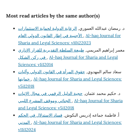
Most read articles by the same author(s)
د. رمضان عبدالله العموري,
الرعاية الدولية لحماية الاستثمارات
Al-haq Journal for
,
الأجنبية في إطار القانون الدولي العام
Sharia and Legal Sciences: v10i22023
معمر إبراهيم المريمي,
طبيعة السلطة التقديرية للقرار الإداري
Al-haq Journal for Sharia and Legal
,
في ركن الشكل
Sciences: v1i12014
سعاد سالم المهدوي,
حقوق المرأة في القانون الدولي وآليات
Al-haq Journal for Sharia and Legal Sciences:
,
حمايتها
v5i12018
د. حكيم محمد عثمان,
حجية الدليل الرقمي في مجال الإثبات
Al-haq Journal for Sharia
,
الجنائي وموقف المشرع الليبي
and Legal Sciences: v5i12018
أ. فاطمة جماعه إدريس البكوش,
فساد الاستدلال في الحكم
Al-haq Journal for Sharia and Legal Sciences:
,
المدني
v11i12024