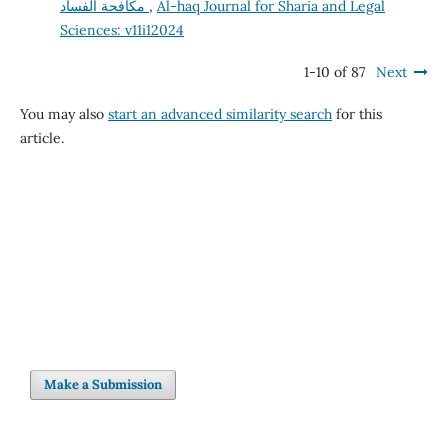
Al-haq Journal for Sharia and Legal
,
مكافحة الفساد
Sciences: v11i12024
1-10 of 87
Next
You may also
start an advanced similarity search
for this
article.
Make a Submission