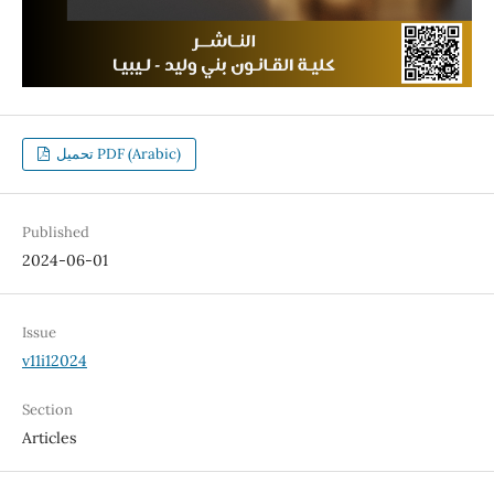
تحميل PDF (Arabic)
Published
2024-06-01
Issue
v11i12024
Section
Articles