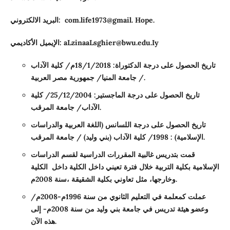
.
Hope
.
life1973@gmail
.
com
البريد الالكتروني:
aLzinaaLsghier@bwu.edu.Iy
الإيميل الأكاديمي:
تاريخ الحصول على درجة الدكتوراة: 18/1/2018م/ كلية الآداب
/ جامعة المنيا/ جمهورية مصر العربية.
تاريخ الحصول على درجة الماجستير: 25/12/2004/ كلية
الآداب/ جامعة المرقب.
تاريخ الحصول على درجة اللسانس (اللغة العربية والدراسات
الإسلامية) : 1998/ كلية الآداب (بني وليد) / جامعة المرقب.
قمت بتدريس غالبية المقررات الدراسية لقسم الدراسات
الإسلامية بكلية التربية خلال فترة تعيني داخل الكلية داخل الكلية
وخارجها، مثل تعاوني بكلية الشقيقة ،سنة 2008م.
عملت كمعلمة في التعليم الثانوي من سنة 1996م-2008م/
وعضو هيئة تدريس في جامعة بني وليد من سنة 2008م- إلى
هذه الآن.