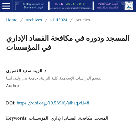
Home
/
Archives
/
v11i12024
/
Articles
المسجد ودوره في مكافحة الفساد الإداري
في المؤسسات
د. الزينة سعيد الغضيوي
قسم الدراسات الإسلامية، كلية التربية، جامعة بني وليد، ليبيا.
Author
DOI:
https://doi.org/10.58916/alhaq.vi.148
المسجد, مكافحة, الفساد, الإداري, المؤسسات
Keywords: