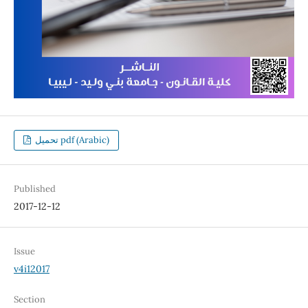
تحميل pdf (Arabic)
Published
2017-12-12
Issue
v4i12017
Section