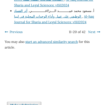
Sharia and Legal Sciences: v11i12024
أ. مسعود محمد عبيـــــــــــد الــــزلافــــــــــــــي,
أثر الفساد
الوظيفي على عمل وأداء الوحدات المحلية في ليبيا
,
Al-haq
Journal for Sharia and Legal Sciences: v11i12024
Previous
11-20 of 42
Next
You may also
start an advanced similarity search
for this
article.