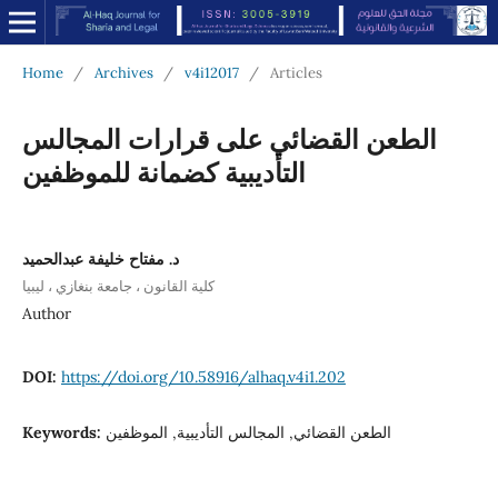
Home
/
Archives
/
v4i12017
/
Articles
الطعن القضائي على قرارات المجالس
التأديبية كضمانة للموظفين
د. مفتاح خليفة عبدالحميد
كلية القانون ، جامعة بنغازي ، ليبيا
Author
DOI:
https://doi.org/10.58916/alhaq.v4i1.202
Keywords:
الطعن القضائي, المجالس التأديبية, الموظفين