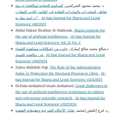
د. محمد محمود الشركسي,
السياسة الجنائية لمكافحة جريمة
تعاطى المخدرات والمؤثرات العقلية في القانون الليبي المقارن
"دراسة مقارنة"
,
Al-haq Journal for Sharia and Legal
Sciences: v8i12021
Abdul Hakim Ibrahim Al-Mabrouk,
Sharia controls for
the use of artificial intelligence
,
Al-haq Journal for
Sharia and Legal Sciences: Vol. 12 No. 2
د.صالح محمد صالح إمبارك,
جانب من إشكاليات مساهمة القضاء
في مكافحة الفساد
,
Al-haq Journal for Sharia and Legal
Sciences: v11i12024
Zahra Abdullah Naji,
The Role of the Administrative
Judge in Protecting the Electoral Process in Libya
,
Al-
haq Journal for Sharia and Legal Sciences: v12i12025
Dr.Hala mohamed imam mohamed,
Legal challenges in
the use of artificial intelligence techniques in editing
and refereeing scientific research
,
Al-haq Journal for
Sharia and Legal Sciences: v11i22024
د. فرج إعليش إمحمد,
تعليل الأحكام الشرعية وتطبيقاته الفقهية
,