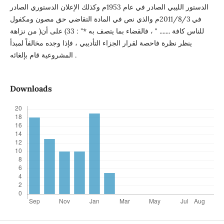
الدستور الليبي الصادر في عام 1953م وكذلك الإعلان الدستوري الصادر
في 2011/8/3م والذي نص في المادة التقاضي حق مصون ومكفول
للناس كافة ....... " ، فالقضاء بما يتصف به *" : 33) على أن( من نزاهة
ينظر نظرة فاحصة لقرار الجزاء التأديبي ، فإذا وجده مخالفاً لمبدأ
المشروعية قام بإلغائه .
Downloads