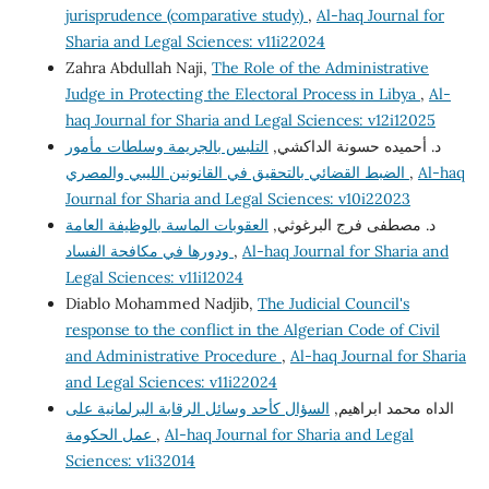
jurisprudence (comparative study)
,
Al-haq Journal for
Sharia and Legal Sciences: v11i22024
Zahra Abdullah Naji,
The Role of the Administrative
Judge in Protecting the Electoral Process in Libya
,
Al-
haq Journal for Sharia and Legal Sciences: v12i12025
د. أحميده حسونة الداكشي,
التلبس بالجريمة وسلطات مأمور
الضبط القضائي بالتحقيق في القانونين الليبي والمصري
,
Al-haq
Journal for Sharia and Legal Sciences: v10i22023
د. مصطفى فرج البرغوثي,
العقوبات الماسة بالوظيفة العامة
ودورها في مكافحة الفساد
,
Al-haq Journal for Sharia and
Legal Sciences: v11i12024
Diablo Mohammed Nadjib,
The Judicial Council's
response to the conflict in the Algerian Code of Civil
and Administrative Procedure
,
Al-haq Journal for Sharia
and Legal Sciences: v11i22024
الداه محمد ابراهيم,
السؤال كأحد وسائل الرقابة البرلمانية على
عمل الحكومة
,
Al-haq Journal for Sharia and Legal
Sciences: v1i32014