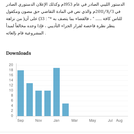
الدستور الليبي الصادر في عام 1953م وكذلك الإعلان الدستوري الصادر
في 2011/8/3م والذي نص في المادة التقاضي حق مصون ومكفول
للناس كافة ....... " ، فالقضاء بما يتصف به *" : 33) على أن( من نزاهة
ينظر نظرة فاحصة لقرار الجزاء التأديبي ، فإذا وجده مخالفاً لمبدأ
المشروعية قام بإلغائه .
Downloads