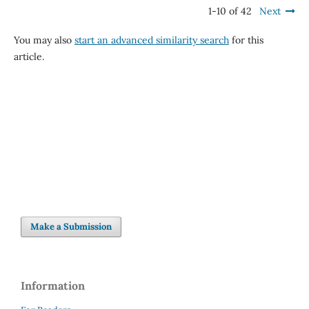
1-10 of 42
Next
You may also
start an advanced similarity search
for this
article.
Make a Submission
Information