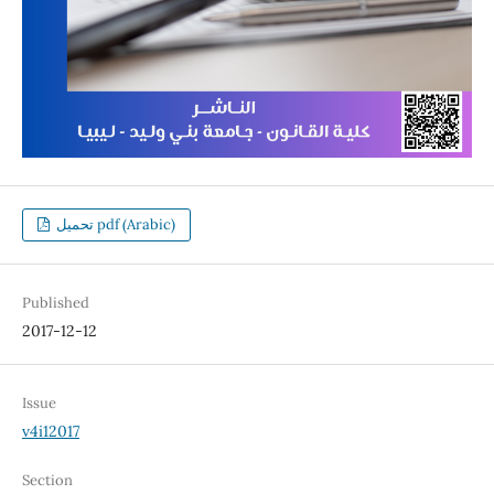
تحميل pdf (Arabic)
Published
2017-12-12
Issue
v4i12017
Section