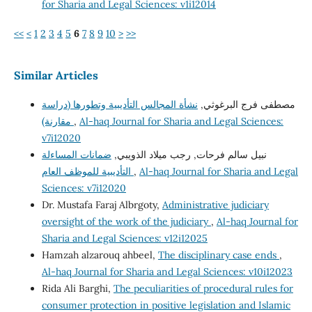
for Sharia and Legal Sciences: v1i12014
<<
<
1
2
3
4
5
6
7
8
9
10
>
>>
Similar Articles
مصطفى فرج البرغوثي,
نشأة المجالس التأديبية وتطورها (دراسة
مقارنة)
,
Al-haq Journal for Sharia and Legal Sciences:
v7i12020
نبيل سالم فرحات, رجب ميلاد الذويبي,
ضمانات المساءلة
التأديبية للموظف العام
,
Al-haq Journal for Sharia and Legal
Sciences: v7i12020
Dr. Mustafa Faraj Albrgoty,
Administrative judiciary
oversight of the work of the judiciary
,
Al-haq Journal for
Sharia and Legal Sciences: v12i12025
Hamzah alzarouq ahbeel,
The disciplinary case ends
,
Al-haq Journal for Sharia and Legal Sciences: v10i12023
Rida Ali Barghi,
The peculiarities of procedural rules for
consumer protection in positive legislation and Islamic