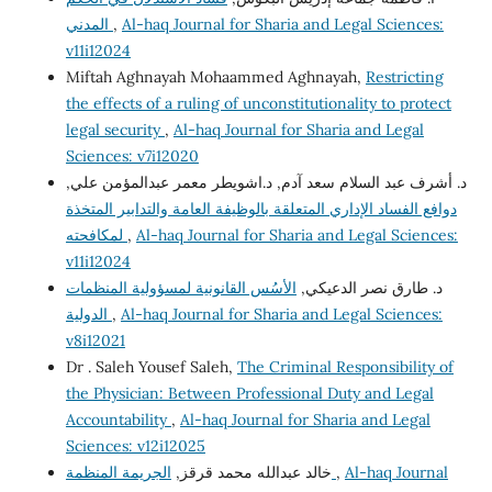
المدني
,
Al-haq Journal for Sharia and Legal Sciences:
v11i12024
Miftah Aghnayah Mohaammed Aghnayah,
Restricting
the effects of a ruling of unconstitutionality to protect
legal security
,
Al-haq Journal for Sharia and Legal
Sciences: v7i12020
د. أشرف عبد السلام سعد آدم, د.اشويطر معمر عبدالمؤمن علي,
دوافع الفساد الإداري المتعلقة بالوظيفة العامة والتدابير المتخذة
لمكافحته
,
Al-haq Journal for Sharia and Legal Sciences:
v11i12024
د. طارق نصر الدعيكي,
الأسُس القانونية لمسؤولية المنظمات
الدولية
,
Al-haq Journal for Sharia and Legal Sciences:
v8i12021
Dr . Saleh Yousef Saleh,
The Criminal Responsibility of
the Physician: Between Professional Duty and Legal
Accountability
,
Al-haq Journal for Sharia and Legal
Sciences: v12i12025
خالد عبدالله محمد قرقز,
الجريمة المنظمة
,
Al-haq Journal