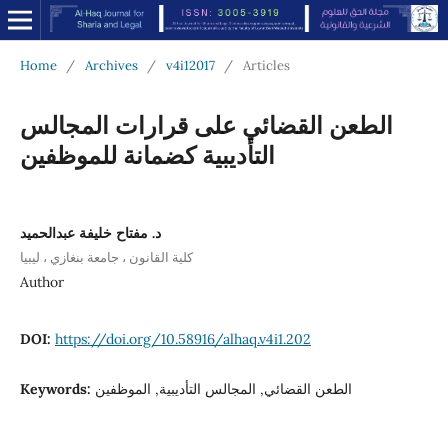
Home
/
Archives
/
v4i12017
/
Articles
الطعن القضائي على قرارات المجالس
التأديبية كضمانة للموظفين
د. مفتاح خليفة عبدالحميد
كلية القانون ، جامعة بنغازي ، ليبيا
Author
DOI:
https://doi.org/10.58916/alhaq.v4i1.202
Keywords:
الطعن القضائي, المجالس التأديبية, الموظفين