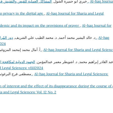
خيري أبو حميرة الشول,
المشاكل العملية للقبض والتفتيش في قانون جرائم المخدرات والمؤثرات العقلية الليبي
,
Al-haq Journal
o privacy in the digital age
,
Al-haq Journal for Sharia and Legal
emic and its impact on the provisions of prayer
,
Al-haq Journal for
د. خالد البشير محمد أحمد, د. محمد الطيب علي الشريف,
دور المُراقب المالي في المحافظة على المال العام في ليبيا
,
Al-haq
2024
أ. آمال محمد إمحمد المزو,
الإطار التشريعي لأجهزة مكافحة الفساد في ليبيا
,
Al-haq Journal for Sharia and Legal Scienc
. عبد القادر إبراهيم محمد, د. اشويطر معمر عبدالمؤمن
الجهود الدولية لمكافحة ا
d Legal Sciences: v11i12024
مصطفى فرج البرغو,
نشأة المجالس التأديبية وتطورها (دراسة مقارنة)
,
Al-haq Journal for Sharia and Legal Sciences:
 of interest and the effect of its disappearance during the course of c
ia and Legal Sciences: Vol. 12 No. 2