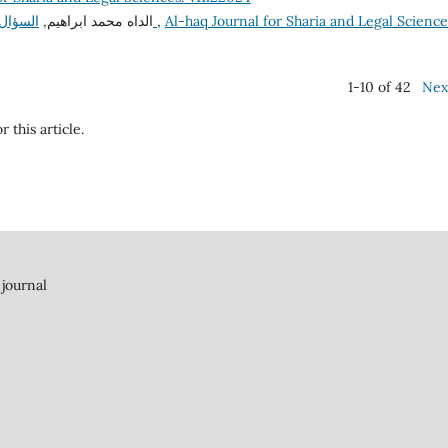
الداه محمد ابراهيم,
السؤال كأحد وسائل الرقابة البرلمانية على عمل الحكومة
,
Al-haq Journal for Sharia and Legal Science
1-10 of 42
Nex
r this article.
 journal