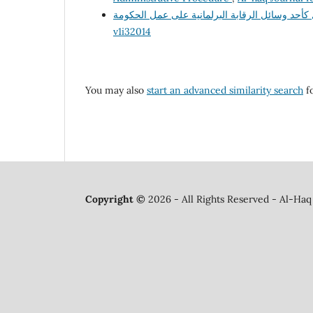
v1i32014
You may also
start an advanced similarity search
fo
Copyright ©
2026 - All Rights Reserved - Al-Haq