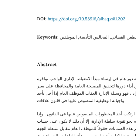
DOI:
https://doi.org/10.58916/alhaq.v4i1.202
Keywords:
لطعن القضائي, المجالس التأديبية, الموظفين
Abstract
 دور هام في إرساء مبدأ الانضباط الإداري الواجب توافره
 أداء دورها لتحقيق المصلحة العامة والمحافظة على سير
د ، فهو وسيلة الإدارة العقاب الموظف العام إذا أخل بأحد
واجباته الوظيفية المنصوص عليها في قانون علاقات
رقم (2010/12م) أو ارتكب أحد المحظورات المنصوص عليها في القانون . وإذا
جه نحو تقوية سلطة الإدارة، إلا أن ذلك لا يكون على حساب
 هذه الضمانات حقوقاً للموظف العام مقابل سلطة الجهة
لى جهة الإدارة أن توازن بين مبدأي الفاعلية والضمان دون