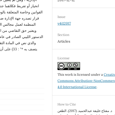
2017-12-12
انحياز أو تفريط فكلاهما جد
القوانين وخاصة المتعلقة بال
Issue
قرار تصدره جهة الإدارة ضده
v4i12017
المنظمة لعمل مجالس ال.
ويعتبر حق التقاضي من الح
Section
Articles
والذي نص في المادة التق
يتصف به *" 
License
This work is licensed under a
Creati
Commons Attribution-NonCommerc
4.0 International License
.
How to Cite
د. مفتاح خليفة عبدالحميد. (2017). الطعن