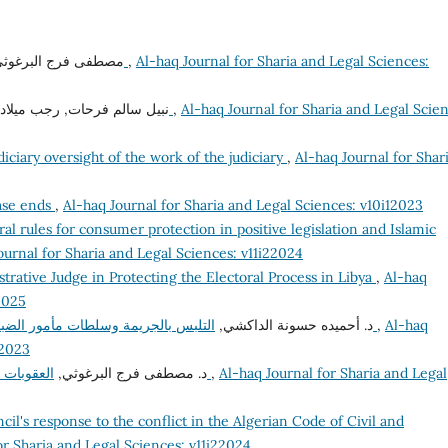
مصطفى فرج البرغو,
نشأة المجالس التأديبية وتطورها (دراسة مقارنة)
,
Al-haq Journal for Sharia and Legal Sciences:
نبيل سالم فرحات, رجب ميلاد,
ضمانات المساءلة التأديبية للموظف العام
,
Al-haq Journal for Sharia and Legal Scien
diciary oversight of the work of the judiciary
,
Al-haq Journal for Shar
case ends
,
Al-haq Journal for Sharia and Legal Sciences: v10i12023
ral rules for consumer protection in positive legislation and Islamic
ournal for Sharia and Legal Sciences: v11i22024
trative Judge in Protecting the Electoral Process in Libya
,
Al-haq
2025
د. أحميده حسونة الداكشي,
التلبس بالجريمة وسلطات مأمور الضبط القضائي بالتحقيق في القانونين الليبي والمصري
,
Al-haq
22023
د. مصطفى فرج البرغوثي,
العقوبات الماسة بالوظيفة العامة ودورها في مكافحة الفساد
,
Al-haq Journal for Sharia and Legal
cil's response to the conflict in the Algerian Code of Civil and
or Sharia and Legal Sciences: v11i22024