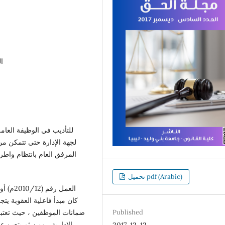
ا
للتأديب في الوظيفة العامة
لجهة الإدارة حتى تتمكن من
المرفق العام بانتظام واطرا
تحميل pdf (Arabic)
العمل 
كان مبدأ فاعلية العقوبة يت
ضمانات الموظفين ، حيث تعتبر
Published
الإدارية ، ومن ثم يتعين ع