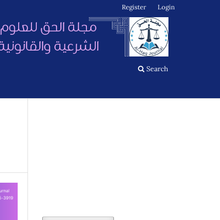
Register
Login
Search