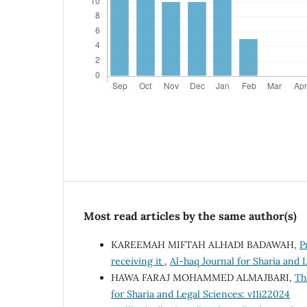
Most read articles by the same author(s)
KAREEMAH MIFTAH ALHADI BADAWAH,
P
receiving it
,
Al-haq Journal for Sharia and 
HAWA FARAJ MOHAMMED ALMAJBARI,
Th
for Sharia and Legal Sciences: v11i22024