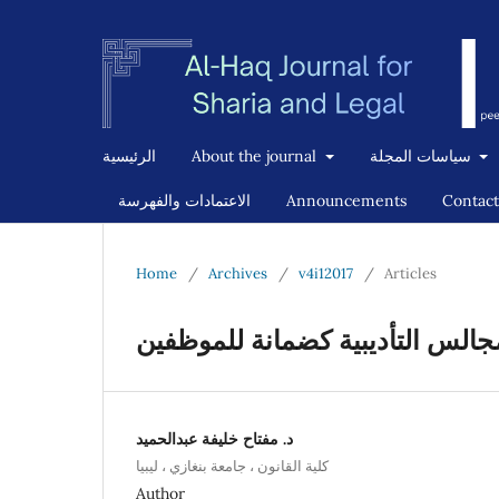
الرئيسية
About the journal
سياسات المجلة
الاعتمادات والفهرسة
Announcements
Contact
Home
/
Archives
/
v4i12017
/
Articles
الس التأديبية كضمانة للموظفين
د. مفتاح خليفة عبدالحميد
كلية القانون ، جامعة بنغازي ، ليبيا
Author