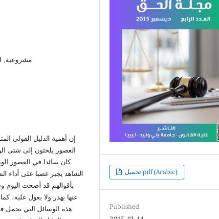
مشروعية, ا
إن أهمية الدليل القولي ال
العصور يلحثون إلى شتى ال
كان سائدا في العصور الوس
تحميل pdf (Arabic)
الشاهد يجبر غصبا على أداء الش
بأقوالهم قد أضحت اليوم وسا
عنها يهدر ولا يعول عليه، كما
Published
هذه الوسائل التي تحمل في 