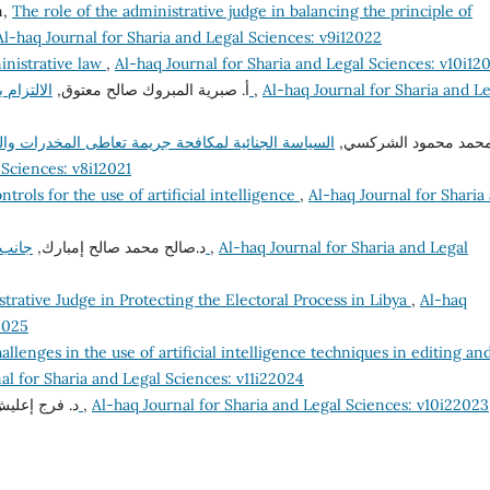
n,
The role of the administrative judge in balancing the principle of
Al-haq Journal for Sharia and Legal Sciences: v9i12022
inistrative law
,
Al-haq Journal for Sharia and Legal Sciences: v10i12
أ‌. صبرية المبروك صالح معتوق,
الالتزام بأخلاقيات الوظيفة العامة وآثره على الفساد الإداري
,
Al-haq Journal for Sharia and L
 محمد محمود الشركسي
السياسة الجنائية لمكافحة جريمة تعاطى المخدرات والم
 Sciences: v8i12021
ntrols for the use of artificial intelligence
,
Al-haq Journal for Sharia
د.صالح محمد صالح إمبارك,
جانب من إشكاليات مساهمة القضاء في مكافحة الفساد
,
Al-haq Journal for Sharia and Legal
trative Judge in Protecting the Electoral Process in Libya
,
Al-haq
2025
allenges in the use of artificial intelligence techniques in editing an
al for Sharia and Legal Sciences: v11i22024
د. فرج إعل,
تعليل الأحكام الشرعية وتطبيقاته الفقهية
,
Al-haq Journal for Sharia and Legal Sciences: v10i22023