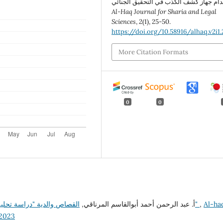
Al-Haq Journal for Sharia and Legal
Sciences
,
2
(1), 25-50.
https://doi.org/10.58916/alhaq.v2i1
More Citation Formats
0
0
أ. عبد الرحمن أحمد أبوالقاسم المرناقي,
القصاص والدية "دراسة تحليلية نقدية لقانون القصاص والدية في التشريع الليبي"
,
Al-ha
22023