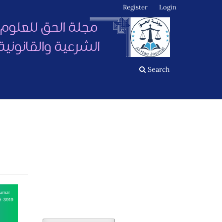
Register
Login
Search