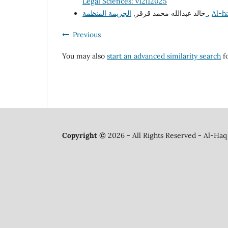
Legal Sciences: v12i12025
خالد عبدالله محمد قرقز,
الجريمة المنظمة
,
Al-h
Previous
You may also
start an advanced similarity search
fo
Copyright ©
2026 - All Rights Reserved - Al-Haq