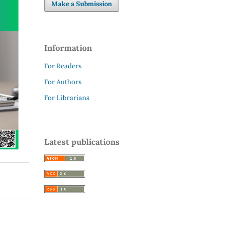
Make a Submission
Information
For Readers
For Authors
For Librarians
Latest publications