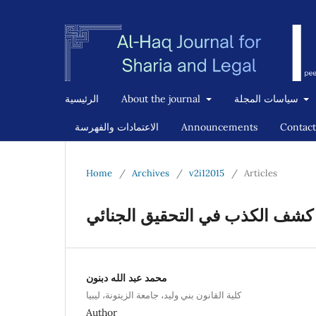
الرئيسية
About the journal
سياسات المجلة
الاعتمادات والفهرسة
Announcements
Contact
Home
/
Archives
/
v2i12015
/
Articles
كشف الكذب في التحقيق الجنائي
محمد عبد الله دبنون
كلية القانون بني وليد، جامعة الزيتونة، ليبيا
Author