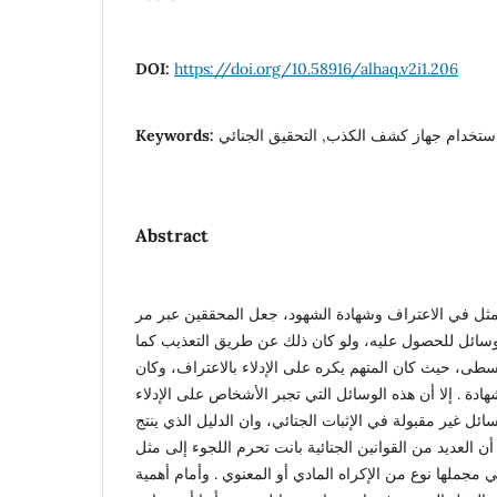
DOI:
https://doi.org/10.58916/alhaq.v2i1.206
Keywords:
ستخدام جهاز كشف الكذب, التحقيق الجنائي
Abstract
متمثل في الاعتراف وشهادة الشهود، جعل المحققين عبر مر
وسائل للحصول عليه، ولو كان ذلك عن طريق التعذيب كما
طى، حيث كان المتهم يكره على الإدلاء بالاعتراف، وكان
هادة . إلا أن هذه الوسائل التي تجبر الأشخاص على الإدلاء
ئل غير مقبولة في الإثبات الجنائي، وان الدليل الذي ينتج
 أن العديد من القوانين الجنائية بانت تحرم اللجوء إلى مثل
مجملها نوع من الإكراه المادي أو المعنوي . وأمام أهمية