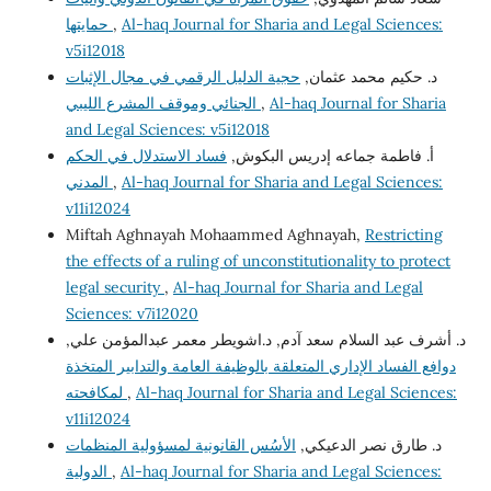
حمايتها
,
Al-haq Journal for Sharia and Legal Sciences:
v5i12018
د. حكيم محمد عثمان,
حجية الدليل الرقمي في مجال الإثبات
الجنائي وموقف المشرع الليبي
,
Al-haq Journal for Sharia
and Legal Sciences: v5i12018
أ. فاطمة جماعه إدريس البكوش,
فساد الاستدلال في الحكم
المدني
,
Al-haq Journal for Sharia and Legal Sciences:
v11i12024
Miftah Aghnayah Mohaammed Aghnayah,
Restricting
the effects of a ruling of unconstitutionality to protect
legal security
,
Al-haq Journal for Sharia and Legal
Sciences: v7i12020
د. أشرف عبد السلام سعد آدم, د.اشويطر معمر عبدالمؤمن علي,
دوافع الفساد الإداري المتعلقة بالوظيفة العامة والتدابير المتخذة
لمكافحته
,
Al-haq Journal for Sharia and Legal Sciences:
v11i12024
د. طارق نصر الدعيكي,
الأسُس القانونية لمسؤولية المنظمات
الدولية
,
Al-haq Journal for Sharia and Legal Sciences: