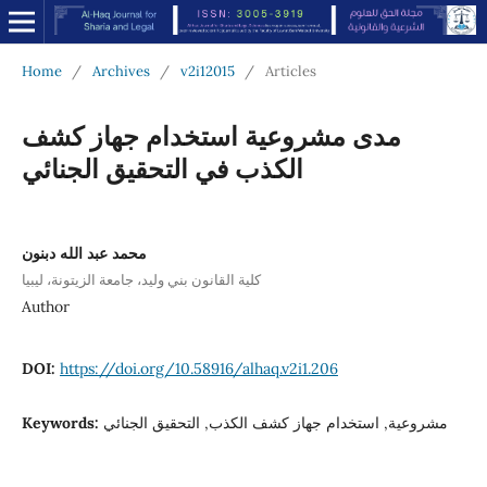
Home
/
Archives
/
v2i12015
/
Articles
مدى مشروعية استخدام جهاز كشف
الكذب في التحقيق الجنائي
محمد عبد الله دبنون
كلية القانون بني وليد، جامعة الزيتونة، ليبيا
Author
DOI:
https://doi.org/10.58916/alhaq.v2i1.206
Keywords:
مشروعية, استخدام جهاز كشف الكذب, التحقيق الجنائي