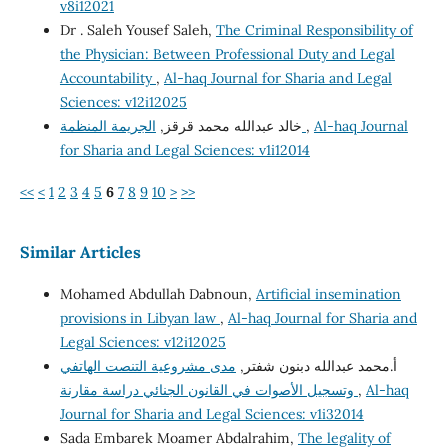
v8i12021
Dr . Saleh Yousef Saleh,
The Criminal Responsibility of
the Physician: Between Professional Duty and Legal
Accountability
,
Al-haq Journal for Sharia and Legal
Sciences: v12i12025
خالد عبدالله محمد قرقز,
الجريمة المنظمة
,
Al-haq Journal
for Sharia and Legal Sciences: v1i12014
<<
<
1
2
3
4
5
6
7
8
9
10
>
>>
Similar Articles
Mohamed Abdullah Dabnoun,
Artificial insemination
provisions in Libyan law
,
Al-haq Journal for Sharia and
Legal Sciences: v12i12025
أ.محمد عبدالله دبنون شفتر,
مدى مشروعية التنصت الهاتفي
وتسجيل الأصوات في القانون الجنائي دراسة مقارنة
,
Al-haq
Journal for Sharia and Legal Sciences: v1i32014
Sada Embarek Moamer Abdalrahim,
The legality of