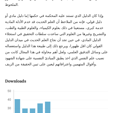
الملحوظ.
وإذا كان الدليل الذي تستند عليه المحكمة في حكمها إما دليل مادي أو
دليل قولي، فإنه من الملاحظ أن العلم الحديث قد خدم الأدلة المادية
خدمة كبرى، مستعينا في ذلك بعلوم الكيمياء، والعلوم الطبية والطب،
والتشريح وغيرها من العلوم التي ساعدت سلطات التحقيق في استجلاء
الدليل المادي، في حين تجد أن نجاح العلم الحديث في ميدان الدليل
القولي كان اقل ظهورا، ويرجع ذلك إلى طبيعة هذا الدليل واستعصاله
على وسائل التدقيق العلمي، ولعل أهم محاولة في هذا المجال كانت من
نصيب علم النفس الذي اخذ يطبق المبادئ النفسية على شهادة الشهود
وأقوال المتهمين واعترافاتهم ليعين على تبين الحقيقة من الزيف.
Downloads