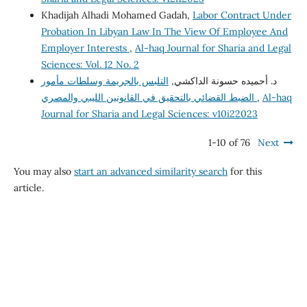
Khadijah Alhadi Mohamed Gadah,
Labor Contract Under
Probation In Libyan Law In The View Of Employee And
Employer Interests
,
Al-haq Journal for Sharia and Legal
Sciences: Vol. 12 No. 2
د. أحميده حسونة الداكشي,
التلبس بالجريمة وسلطات مأمور
الضبط القضائي بالتحقيق في القانونين الليبي والمصري
,
Al-haq
Journal for Sharia and Legal Sciences: v10i22023
1-10 of 76
Next
You may also
start an advanced similarity search
for this
article.