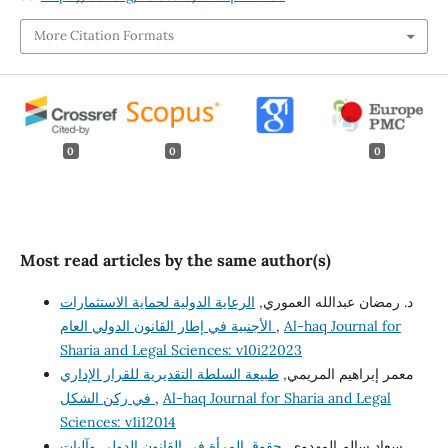
More Citation Formats
0
0
0
Most read articles by the same author(s)
د. رمضان عبدالله العموري,
الرعاية الدولية لحماية الاستثمارات
الأجنبية في إطار القانون الدولي العام
,
Al-haq Journal for
Sharia and Legal Sciences: v10i22023
معمر إبراهيم المريمي,
طبيعة السلطة التقديرية للقرار الإداري
في ركن الشكل
,
Al-haq Journal for Sharia and Legal
Sciences: v1i12014
سعاد سالم المهدوي,
حقوق المرأة في القانون الدولي وآليات