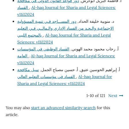
أ. فاطمة جبريل أبوكرش,
دور قواعد القانون الدولي في مكافحة
الفساد
,
Al-haq Journal for Sharia and Legal Sciences:
v11i12024
د. منوبية خليفة الحداد,
دور المســـاجد فـي تنمية المسؤولية
الاجتماعية والـحـد من الفساد الإداري والـمالــي فـي التعليم
بالمجتمع الليبي
,
Al-haq Journal for Sharia and Legal
Sciences: v11i12024
أ. رحاب محمود محمد الهوني,
الفساد الوظيفي في المؤسسات
العامة
,
Al-haq Journal for Sharia and Legal Sciences:
v11i12024
أ. إبراهيم الحوسين عتيق, أ. حسين مصباح الجمل,
سبل مكافحة
الفساد في مؤسسات التعليم العالي
,
Al-haq Journal for
Sharia and Legal Sciences: v11i12024
1-10 of 121
Next
You may also
start an advanced similarity search
for this
article.