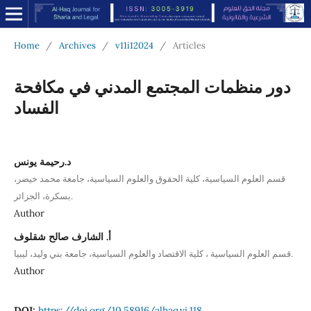
Home
/
Archives
/
v11i12024
/
Articles
دور منظمات المجتمع المدني في مكافحة
الفساد
د.رحيمة يونس
قسم العلوم السياسية، كلية الحقوق والعلوم السياسية، جامعة محمد خيضر،
بسكرة، الجزائر.
Author
أ. الشارف صالح شقلوف
قسم العلوم السياسية ، كلية الاقتصاد والعلوم السياسية، جامعة بني وليد، ليبيا.
Author
DOI:
https://doi.org/10.58916/alhaq.vi.118