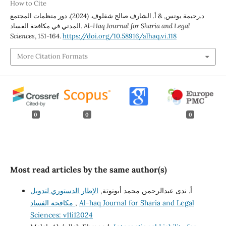
How to Cite
د.رحيمة يونس, & أ. الشارف صالح شقلوف. (2024). دور منظمات المجتمع
المدني في مكافحة الفساد.
Al-Haq Journal for Sharia and Legal
Sciences
, 151-164.
https://doi.org/10.58916/alhaq.vi.118
More Citation Formats
0
0
0
Most read articles by the same author(s)
أ. ندى عبدالرحمن محمد أبوتوتة,
الإطار الدستوري لتدويل
مكافحة الفساد
,
Al-haq Journal for Sharia and Legal
Sciences: v11i12024