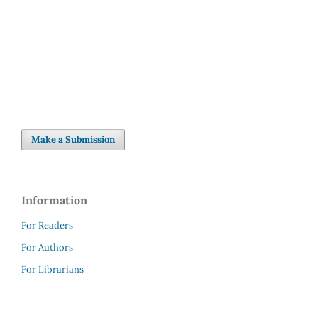
Make a Submission
Information
For Readers
For Authors
For Librarians