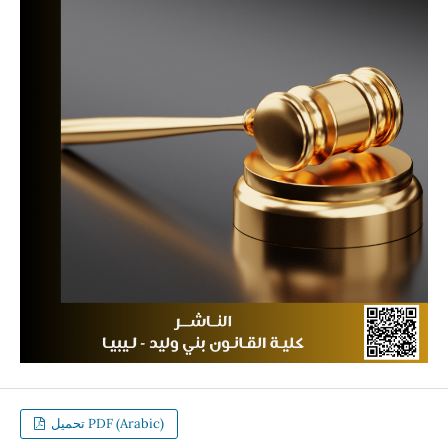
تحميل PDF (Arabic)