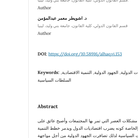
قسم القانون الدولي، كلية القانون، جامعة بني وليد، ليبيا.
Author
د. اشويطر معمر عبدالمؤمن
قسم القانون الدولي، كلية القانون، جامعة بني وليد، ليبيا
Author
DOI:
https://doi.org/10.58916/alhaq.vi.153
 الدولية, الجهود الدولية, التنمية الاقتصادية,
Keywords:
السلطات السياسية
Abstract
شكلات العصر التي تمر بها المجتمعات وأصبح عائق على
الخاصة كونه يضرب اقتصاديات الدول ويدمر خطط التنمية
 السياسية لذلك تضافرت الجهود الدولية من أجل مواجهة