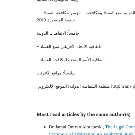
- صالح حسن كاظم: الجهود الدولية لمنع الفساد ومكافحته – مؤتمر مكافحة الفساد -
جامعة المنصورة 2010 .
خامساً: الاتفاقيات الدولية
- اتفاقية الاتحاد الأفريقي لمنع الفساد.
- اتفاقية الأمم المتحدة لمكافحة الفساد.
سادساً: مواقع الانترنت
لإلكتروني http: trans parency. Org
Most read articles by the same author(s)
Dr. Jamal Omran Almabrok ,
The Legal Conce
Commercial Arbitration An Analytical Stud