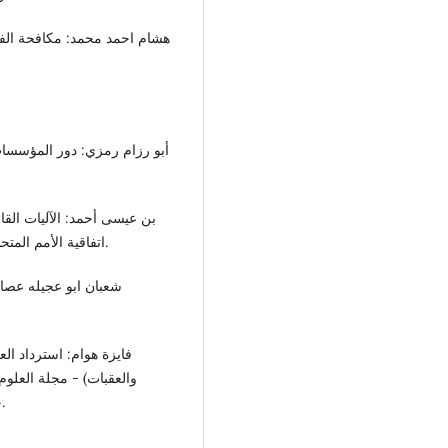
اتفاقية الأمم المتحدة 2003 - مجلة القانون والعلوم السياسية عدد 2 – 2015.
والعقبات) - مجلة العلوم
جامعة حمه لخضر - الوادي الجزائر – العدد 2 سبتمبر2019.