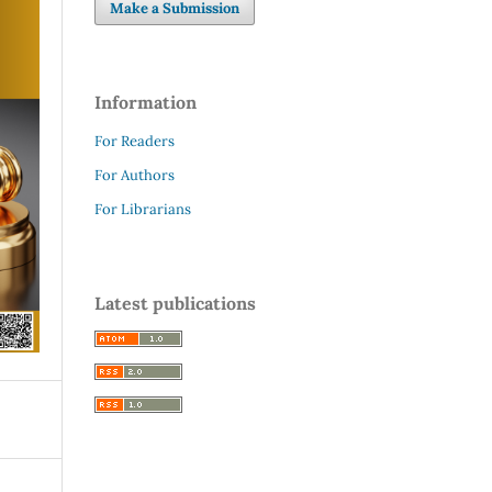
Make a Submission
Information
For Readers
For Authors
For Librarians
Latest publications