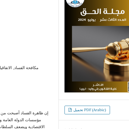
مكافحة الفساد, الاتفاقيات
تحميل PDF (Arabic)
إن ظاهرة الفساد أصبحت من م
مؤسسات الدولة العامة و
الاقتصادية ويضعف السلطات