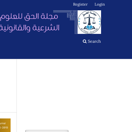
Register
Login
Search