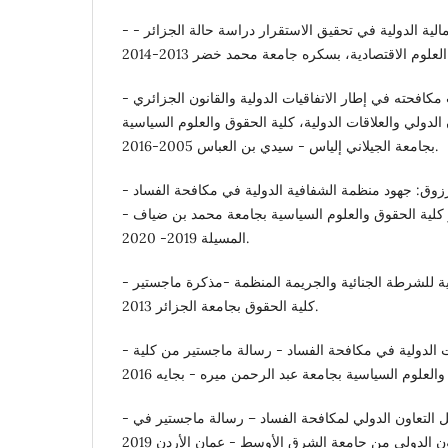
- إيمان حملاوى: المؤسسات المالية الدولية في تحقيق الاستقرار دراسة حالة الجزائر -
- بن عودة حورية: الفساد وآليات مكافحته في إطار الاتفاقيات الدولية والقانون الجزائري
الدولي والعلاقات الدولية، كلية الحقوق والعلوم السياسية
بجامعة الجيلاني إلياس - سيدي بن العباس 2005-2016.
- صابرين خال، وعبير بن مرزوق: جهود منظمة الشفافية الدولية في مكافحة الفساد
 كلية الحقوق والعلوم السياسية بجامعة محمد بن ضياف -
المسيلة 2019- 2020.
- فنور رحاسبين: المنظمة الدولية للشرطة الجنائية والجريمة المنظمة -مذكرة ماجستير
كلية الحقوق بجامعة الجزائر 2013.
- قاجي جنات: دور المنظمات الدولية في مكافحة الفساد - رسالة ماجستير من كلية
- محمد حسين سعيد: وسائل التعاون الدولي لمكافحة الفساد – رسالة ماجستير في