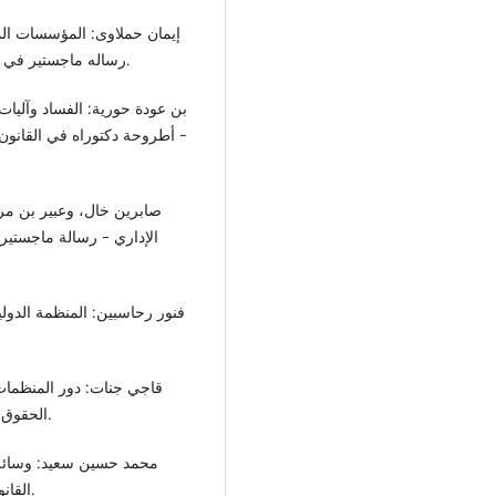
رساله ماجستير في العلوم الاقتصادية، بسكره جامعة محمد خضر 2013-2014.
- أطروحة دكتوراه في القانون 
الإداري - رسالة ماجستير
الحقوق والعلوم السياسية بجامعة عبد الرحمن ميره - بجايه 2016.
القانون الدولي من جامعة الشرق الأوسط - عمان الأردن 2019.