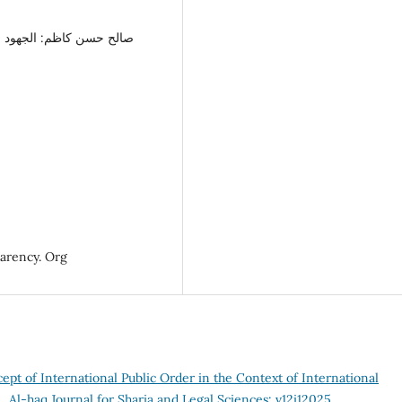
منظمة الشفافية الدولية: الموقع ا
pt of International Public Order in the Context of International
y
,
Al-haq Journal for Sharia and Legal Sciences: v12i12025