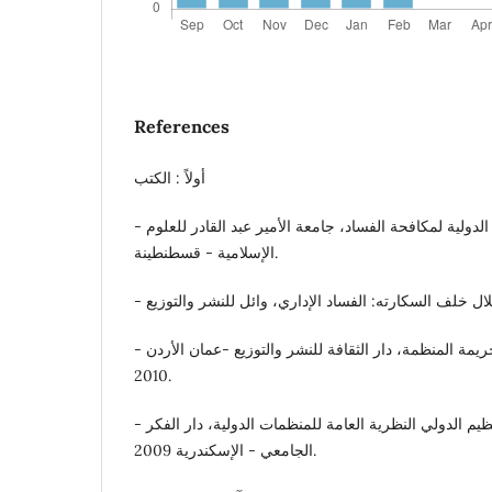
References
أولاً : الكتب
- بزار حليمة: منظمة الشفافية الدولية لمكافحة الفساد، جامعة الأمير عبد القادر للعلوم
الإسلامية - قسطنطينة.
- مجاهد محمد البريزات: الجريمة المنظمة، دار الثقافة للنشر والتوزيع -عمان الأردن
2010.
- جمال عبد الناصر مانع: التنظيم الدولي النظرية العامة للمنظمات الدولية، دار الفكر
الجامعي - الإسكندرية 2009.