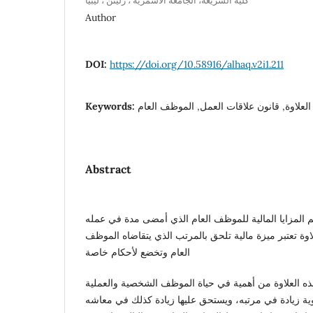
كلية الشريعة، الجامعة الأسمرية ، زليتن ، ليبيا
Author
DOI:
https://doi.org/10.58916/alhaq.v2i1.211
Keywords:
العلاوة, قانون علاقات العمل, الموظف العام
Abstract
أهم المزايا المالية للموظف العام الذي أمضى مدة في عمله
لاوة تعتبر ميزة مالية تلحق بالمرتب الذي يتقاضاه الموظف
العام وتخضع لأحكام خاصة
هذه العلاوة من أهمية في حياة الموظف الشخصية والعملية
وية زيادة في مرتبه، ويستحق عليها زيادة كذلك في معاشه