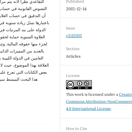
التقاعدي نظرا لأنه يتم مرا
Published
النصوص القانونية في حساب 
2015-12-14
أن التدقيق في حساب العلاو،
باعتبارها تمثل زيادة سنوية 
Issue
الدولة على بند المرتبات ف
v2i12015
العلاوة السنوية حماية لحقو
لجزء منها حقوقه المالية. وت
Section
بالعديد من المميزات الذات
Articles
العامين في الدولة الليبية 
العلاقة بهذا الموضوع، حيث ل
بعض الكتابات التي تعرج علي
License
هذا البحث المبسط سيتط
This work is licensed under a
Creati
Commons Attribution-NonCommerc
4.0 International License
.
How to Cite