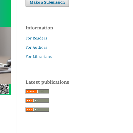
Make a Submission
Information
For Readers
For Authors
For Librarians
Latest publications