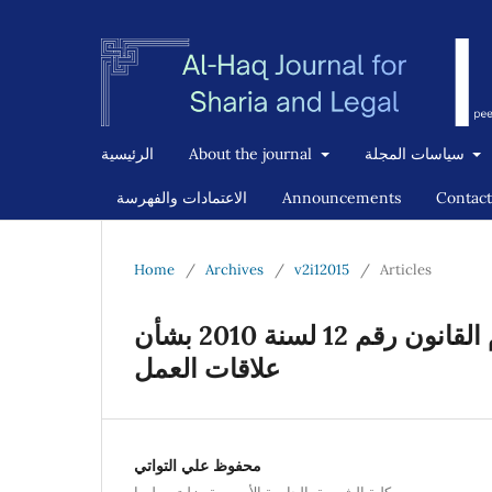
الرئيسية
About the journal
سياسات المجلة
الاعتمادات والفهرسة
Announcements
Contact
Home
/
Archives
/
v2i12015
/
Articles
العلاوة السنوية للموظف العام دراسة في أحكام القانون رقم 12 لسنة 2010 بشأن
علاقات العمل
محفوظ علي التواتي