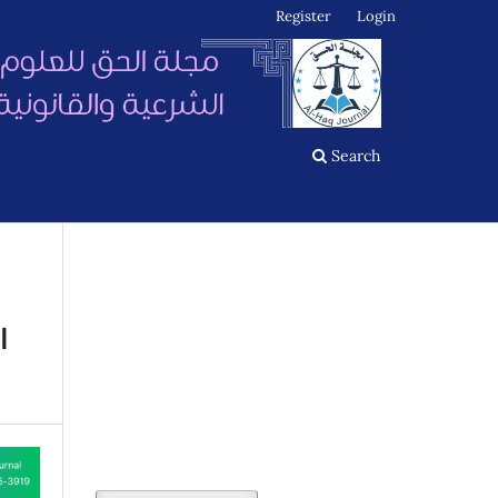
Register
Login
Search