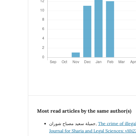
Most read articles by the same author(s)
جميلة سعيد مصباح شوران,
The crime of illeg
Journal for Sharia and Legal Sciences: v10i