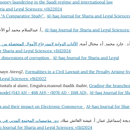
money laundering in the Saudi regime and international law
ria and Legal Sciences: v11i22024
e “A Comparative Study”
,
Al-haq Journal for Sharia and Legal Sciences
أ. عبدالسلام محمد أبو ا,
دور مبدأ الأمن القانوني في مكافحة الفساد
,
Al-haq Journal for Sharia and Legal Sciences:
أ.د . جارد محمد, أ.د محتال آمنة
الآليات الدولية لاسترجاع الأموال المتحصلة من 
r Sharia and Legal Sciences: v11i12024
al dimensions of corruption
,
Al-haq Journal for Sharia and Legal
usayn Ateeq2,
Formalities in a Civil Lawsuit and the Penalty Arising f
 Legal Sciences: v9i12022
afa al alami, Emgalea.masoud ilsadik ilsabir,
Grading the branches
a model (543 AH - 468 AH) - (1076 AD - 1148 AD)
,
Al-haq Journal for Sh
es and their impact on Electronic Commerce
,
Al-haq Journal for Shar
خديجة إسماعيل عمار, أ. عيشة العائش ميلاد
دور مؤسسات المجتمع المدني في مك
q Journal for Sharia and Legal Sciences: v11i12024