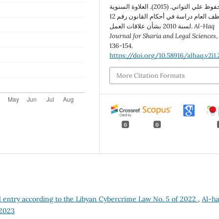
محفوظ علي التواتي. (2015). العلاوة السنوية
للموظف العام دراسة في أحكام القانون رقم 12
لسنة 2010 بشأن علاقات العمل.
Al-Haq
Journal for Sharia and Legal Sciences
136-154.
https://doi.org/10.58916/alhaq.v2i1.
More Citation Formats
0
0
al entry according to the Libyan Cybercrime Law No. 5 of 2022
,
Al-h
22023