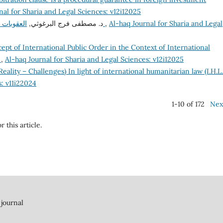
nal for Sharia and Legal Sciences: v12i12025
د. مصطفى فرج البرغوثي,
العقوبات الماسة بالوظيفة العامة ودورها في مكافحة الفساد
,
Al-haq Journal for Sharia and Legal
pt of International Public Order in the Context of International
y
,
Al-haq Journal for Sharia and Legal Sciences: v12i12025
eality – Challenges) In light of international humanitarian law (I.H.L
s: v11i22024
1-10 of 172
Nex
r this article.
 journal