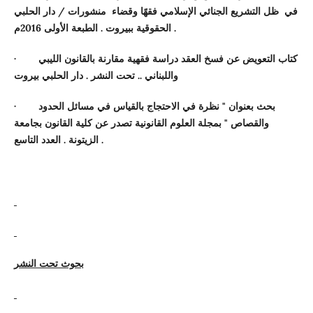
في ظل التشريع الجنائي الإسلامي فقهًا وقضاء منشورات / دار الحلبي
الحقوقية ببيروت . الطبعة الأولى 2016م.
كتاب التعويض عن فسخ العقد دراسة فقهية مقارنة بالقانون الليبي
·
واللبناني .. تحت النشر . دار الحلبي بيروت
بحث بعنوان " نظرة في الاحتجاج بالقياس في مسائل الحدود
·
والقصاص " بمجلة العلوم القانونية تصدر عن كلية القانون بجامعة
الزيتونة . العدد التاسع .
بحوث تحت النشر