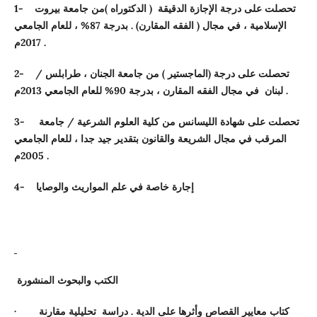
تحصلت على درجة الإجازة الدقيقة ( الدكتوراه )من جامعة بيروت
1-
الإسلامية ، في مجال ( الفقه المقارن) . بدرجة
87
% ، للعام الجامعي
م .
2017
تحصلت على درجة (الماجستير ) من جامعة الجنان ، طرابلس /
2-
م .
لبنان في مجال الفقه المقارن ، بدرجة
90
% للعام الجامعي
2013
تحصلت على شهادة الليسانس من كلية العلوم الشرعية / جامعة
3-
المرقب في مجال الشريعة والقانون بتقدير جيد جدا ، للعام الجامعي
م .
2005
إجارة خاصة في علم المواريث والوصايا
4-
الكتب والبحوث المنشورة
كتاب معايير القصاص وأثرها على الدية . دراسة تحليلية مقارنة
·