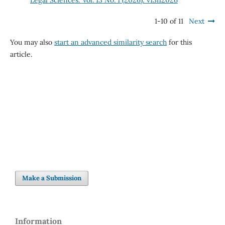
Legal Sciences: Vol. 13 No. 1 (2026): v13i12026
1-10 of 11
Next
You may also
start an advanced similarity search
for this
article.
Make a Submission
Information