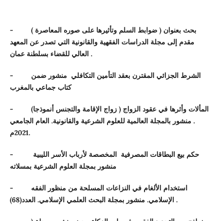
بحث بعنوان ( ضوابط السلم وتأثيرها على صوره المعاصرة )
-
مقدم إلى مجلة الدراسات الفقهية والقانونية التي تصدر عن المعهد
العالي للقضاء بسلطنة عمان .
الشرط الجزائي المقترن بعقد التأمين التكافلي منشور ضمن
-
كتاب جماعي بالمغرب
المألات وأثرها في عقود الزواج ( زواج الإقامة والتجنس أنموذجا)
-
. منشور بالمجلة العالمية للعلوم الشرعية والقانونية. العام الجامعي
م.
2021
حكم بيع البطاقات المصرفية المخصصة لأرباب الأسر الليبية
-
منشور بمجلة العلوم الشرعية بمسلاته
استخدام الألغام في النزاعات المسلحة من منظور الفقه
-
) .
الإسلامي. منشور بمجلة البحث العلمي الإسلامي. العدد(
68