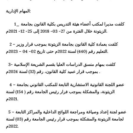
المهام الإدارية:
_ كلفت مديرا لمكتب أعضاء هيئة التدريس بكلية القانون بجامعة
1
م.
الزيتونة خلال الفترة من
27
-
03
-
2018
إلى
25
-
12
-
2021
– كلفت بعمادة كلية القانون بجامعة الزيتونة بموجب قرار وزير
2
م.
التعليم رقم (
440
) لسنة
2022
م حتى تاريخ
02
-
04
–
2023
- كلفت بمهام منسق الدراسات العليا بقسم الشريعة الإسلامية
3
م .
بموجب قرار عميد كلية القانون، رقم (
32
) لسنة
2024
– عضو اللجنة القانونية الاستشارية التابعة للمكتب القانوني بجامعة
4
الزيتونة، والمشكلة بموجب فرار رئيس الجامعة رقم (
154
) لسنة
م.
2021
– عضو لجنة إعداد وصياغة ومراجعة اللوائح الداخلية والمراكز التابعة
5
لجامعة الزيتونة والمشكلة بموجب قرار رئيس الجامعة رقم (
03
) لسنة
م.
2022