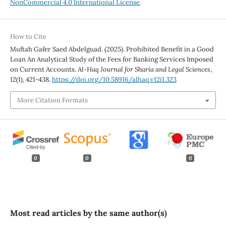
NonCommercial 4.0 International License
.
How to Cite
Muftah Gafer Saed Abdelguad. (2025). Prohibited Benefit in a Good
Loan An Analytical Study of the Fees for Banking Services Imposed
on Current Accounts.
Al-Haq Journal for Sharia and Legal Sciences
,
12
(1), 421-438.
https://doi.org/10.58916/alhaq.v12i1.323
More Citation Formats
0
0
0
Most read articles by the same author(s)