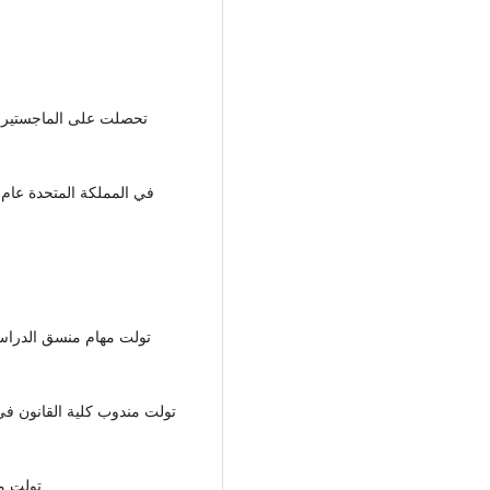
تحصلت على الماجستير ف
تحصلت على الدكتوراة م University of Wales في المملكة المتحدة عام 2014
تولت مهام منسق الدراسا
تولت معه