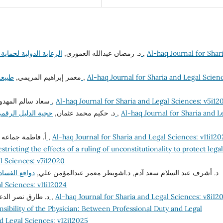
د. رمضان عبدالله العموري,
الرعاية الدولية لحماية الاستثمارات الأجنبية في إطار القانون الدولي العام
,
Al-haq Journal for Shar
معمر إبراهيم المريمي,
طبيعة السلطة التقديرية للقرار الإداري في ركن الشكل
,
Al-haq Journal for Sharia and Legal Scien
سعاد سالم المه,
حقوق المرأة في القانون الدولي وآليات حمايتها
,
Al-haq Journal for Sharia and Legal Sciences: v5i12
د. حكيم محمد عثمان,
حجية الدليل الرقمي في مجال الإثبات الجنائي وموقف المشرع الليبي
,
Al-haq Journal for Sharia and L
أ. فاطمة جماع,
فساد الاستدلال في الحكم المدني
,
Al-haq Journal for Sharia and Legal Sciences: v11i12
stricting the effects of a ruling of unconstitutionality to protect legal
l Sciences: v7i12020
د. أشرف عبد السلام سعد آدم, د.اشويطر معمر عبدالمؤمن علي,
دوافع الفساد 
l Sciences: v11i12024
د. طارق نصر ال,
الأسُس القانونية لمسؤولية المنظمات الدولية
,
Al-haq Journal for Sharia and Legal Sciences: v8i12
sibility of the Physician: Between Professional Duty and Legal
nd Legal Sciences: v12i12025