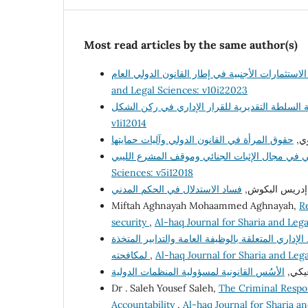
Most read articles by the same author(s)
and Legal Sciences: v10i22023
v1i12014
دوي
Sciences: v5i12018
ه إدريس البكوش
Miftah Aghnayah Mohaammed Aghnayah,
Re
security
,
Al-haq Journal for Sharia and Lega
الإداري المتعلقة بالوظيفة العامة والتدابير المتخذة
لمكافحته
,
Al-haq Journal for Sharia and Lega
دعيكي
Dr . Saleh Yousef Saleh,
The Criminal Respon
Accountability
,
Al-haq Journal for Sharia a