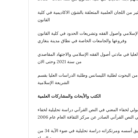
ر من اللجان العلمية المتعلقة بالشؤن الاكاديمية في كلية
القانون
لإسلامي واصول الفقه وتشريعات الحدود في كلية القانون
وفروعها والجامعات الخاصة في نطاق مدينة بنغازي
ليا في مادتي أصول الفقه الإسلامي والاجتهاد المقاصدي
من سنة 2021 وحتى الان
من البحوث لطلية الليسانس وطلبة الدراسات العليا بقسم
الشريعة الإسلامية
الكتب والأبحاث والمشاركات العلمية
ولي لخفاء المعني في النص القرآني دراسة تحليلية لخفاء
النص القرآني الصادر عن مركز الثقافة العام عام 2006
بحث بعنوان الاجتهاد التطبيق أسسه ومرتكزاته دراسة تحليلية في ضوء الآية 34 من