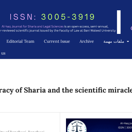
Editorial Team
Current Issue
Archive
ملفات مهمة
 us
racy of Sharia and the scientific miracle