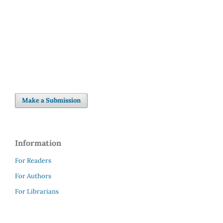
Make a Submission
Information
For Readers
For Authors
For Librarians