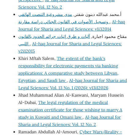
Sciences: Vol. 12 No. 2
أ.محمد عبدالله دبنون شفتر,
مدى مشروعية التنصت الهاتفي
Al-haq
,
وتسجيل الأصوات في القانون الجنائي دراسة مقارنة
Journal for Sharia and Legal Sciences: v1i32014
مفتاح محمود اجبارة,
آليات و طرق إثبات جرائم الحدود بالقانون
Al-haq Journal for Sharia and Legal Sciences:
,
الليبي
v2i12015
Khiri Mftah Salem,
The extent of the bank's
responsibility for electronic payments via banking
applications: A comparative study between Libyan,
Egyptian, and Saudi law
,
Al-haq Journal for Sharia and
Legal Sciences: Vol. 13 No. 1 (2026): v13i12026
Jihad Muhammad Alian Al-Kaswani, Maryam Hussein
Al-Dubai,
The legal regulation of the medical
examination certificate for those wishing to marry A
study in Kuwaiti and Omani law
,
Al-haq Journal for
Sharia and Legal Sciences: Vol. 12 No. 2
Ramadan Abdullah Al-Amouri,
Cyber Wars (Reality –