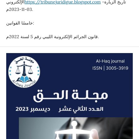
-تاريخ الزيارة
https://tribunejuridigue.blogspot.com
الإلكتروني
03-11-2023م.
خامسًا القوانين:
قانون الجرائم الإلكترونية الليبي رقم 5 لسنة 2022م.